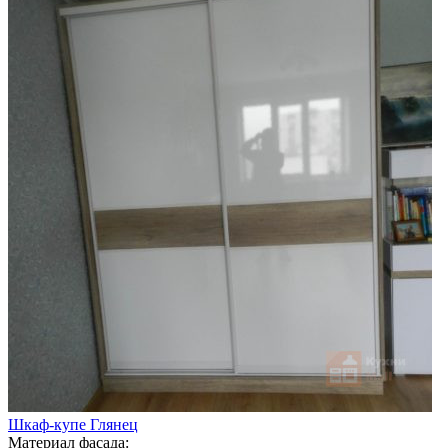
Шкаф-купе Глянец
Материал фасада: