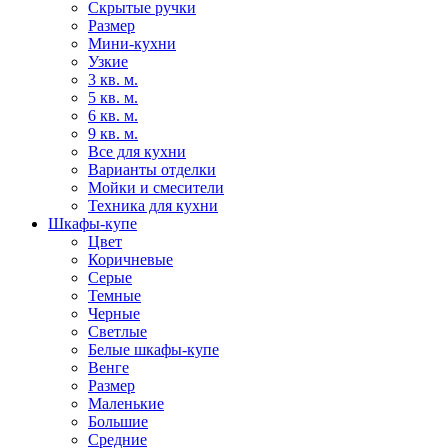
Скрытые ручки
Размер
Мини-кухни
Узкие
3 кв. м.
5 кв. м.
6 кв. м.
9 кв. м.
Все для кухни
Варианты отделки
Мойки и смесители
Техника для кухни
Шкафы-купе
Цвет
Коричневые
Серые
Темные
Черные
Светлые
Белые шкафы-купе
Венге
Размер
Маленькие
Большие
Средние