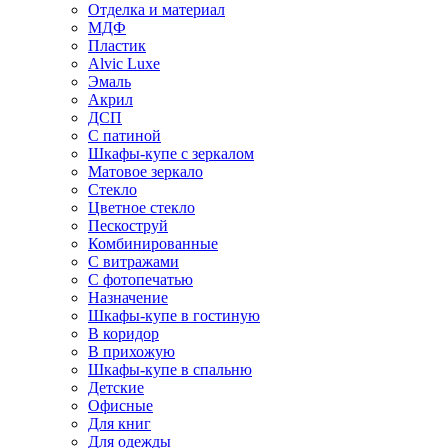
Отделка и материал
МДФ
Пластик
Alvic Luxe
Эмаль
Акрил
ДСП
С патиной
Шкафы-купе с зеркалом
Матовое зеркало
Стекло
Цветное стекло
Пескоструй
Комбинированные
С витражами
С фотопечатью
Назначение
Шкафы-купе в гостиную
В коридор
В прихожую
Шкафы-купе в спальню
Детские
Офисные
Для книг
Для одежды