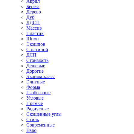
Акрил
Береза
Дерево
Дуб
ЛДСП
Массив
Пластик
Шпон
Экошпон
С патиной
ДСП
Стоимость
Дешевые
Дорогие
Эконом-класс
Элитные
Форма
П-образные
Угловые
Прямые
Радиусные
Скошенные углы
Стиль
Современные
Евро