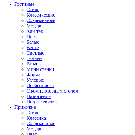
Гостиные
Стиль
Классические
Современные
Модерн
Хай-тек
Цвет
Белые
Венге
Светлые
Темные
Размер
Мини стенки
Форма
Угловые
Особенности
С компьютерным столом
Назначение
Под телевизор
Прихожие
Стиль
Классика
Современные
Модерн
Цвет