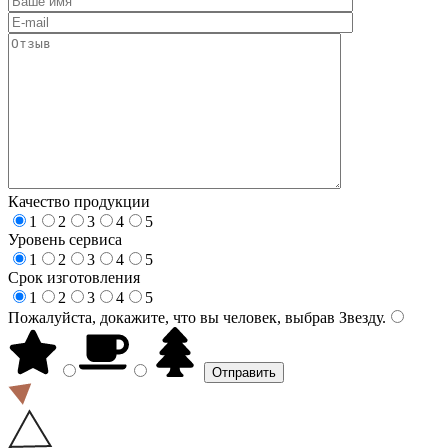
Качество продукции
1
2
3
4
5
Уровень сервиса
1
2
3
4
5
Срок изготовления
1
2
3
4
5
Пожалуйста, докажите, что вы человек, выбрав
Звезду
.