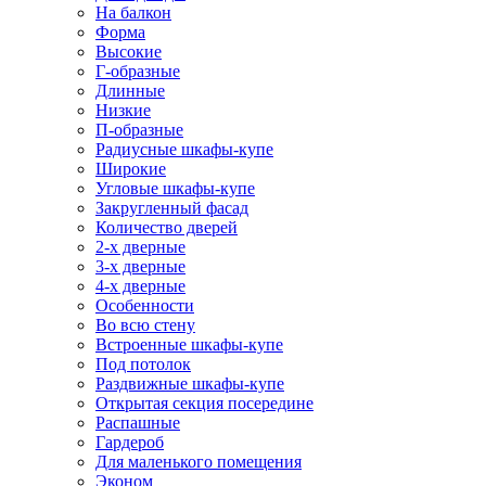
На балкон
Форма
Высокие
Г-образные
Длинные
Низкие
П-образные
Радиусные шкафы-купе
Широкие
Угловые шкафы-купе
Закругленный фасад
Количество дверей
2-х дверные
3-х дверные
4-х дверные
Особенности
Во всю стену
Встроенные шкафы-купе
Под потолок
Раздвижные шкафы-купе
Открытая секция посередине
Распашные
Гардероб
Для маленького помещения
Эконом