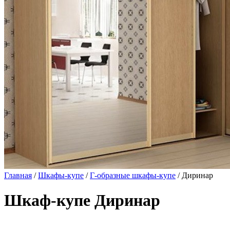
Главная
/
Шкафы-купе
/
Г-образные шкафы-купе
/ Диринар
Шкаф-купе Диринар