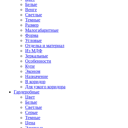
Белые
Венге
Светлые
Темные
Размер
Малогабаритные
Форма
Угловые
Отделка и материал
Из МДФ
Зеркальные
Особенности
Купе
Эконом
Назначение
В коридор
Для узкого коридора
Гардеробные
Цвет
Белые
Светлые
Серые
Темные
Цена
Элитные