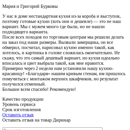
Мария и Григорий Бурковы
У нас в доме нестандартная кухня из-за короба и выступов,
поэтому готовые кухни (хоть они и дешевле) — это не наш
вариант. Мы с мужем много где были, но не нашли
подходящего варианта.
После всех походов по торговым центрам мы решили делать
на заказ под наши размеры. Вызвали замерщика, он все
обмерил, посчитал, нарисовал кухню именно такой, как
хотелось, и картинка в голове сложилась окончательно. Не
скажу, что это самый дешевый вариант, но кухня идеально
вписалась и цвет выбрала такой, как мне нравится.
Примерно через 2 недели нам установили нашу кухню-
красавицу! «Благодаря» нашим кривым стенам, им пришлось
помучиться с монтажом верхних шкафчиков, но результат
получился отменный.
Большое всем спасибо! Рекомендую!
Качество продукции
Уровень сервиса
Срок изготовления
Оставить отзыв
Оставить отзыв на товар Диринар