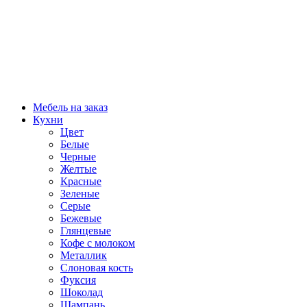
Мебель на заказ
Кухни
Цвет
Белые
Черные
Желтые
Красные
Зеленые
Серые
Бежевые
Глянцевые
Кофе с молоком
Металлик
Слоновая кость
Фуксия
Шоколад
Шампань