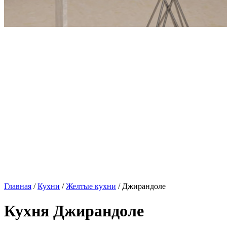
Главная
/
Кухни
/
Желтые кухни
/ Джирандоле
Кухня Джирандоле