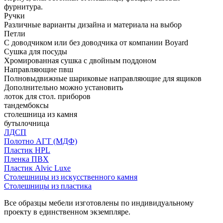
фурнитура.
Ручки
Различные варианты дизайна и материала на выбор
Петли
С доводчиком или без доводчика от компании Boyard
Сушка для посуды
Хромированная сушка с двойным поддоном
Направляющие пвш
Полновыдвижные шариковые направляющие для ящиков
Дополнительно можно установить
лоток для стол. приборов
тандембоксы
столешница из камня
бутылочница
ЛДСП
Полотно АГТ (МДФ)
Пластик HPL
Пленка ПВХ
Пластик Alvic Luxe
Столешницы из искусственного камня
Столешницы из пластика
Все образцы мебели изготовлены по индивидуальному
проекту в единственном экземпляре.