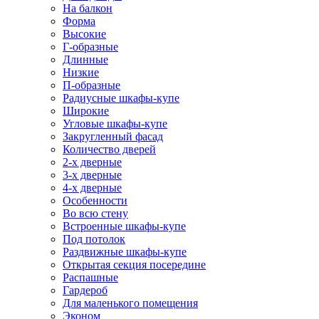
На балкон
Форма
Высокие
Г-образные
Длинные
Низкие
П-образные
Радиусные шкафы-купе
Широкие
Угловые шкафы-купе
Закругленный фасад
Количество дверей
2-х дверные
3-х дверные
4-х дверные
Особенности
Во всю стену
Встроенные шкафы-купе
Под потолок
Раздвижные шкафы-купе
Открытая секция посередине
Распашные
Гардероб
Для маленького помещения
Эконом