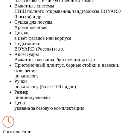
пластиковая; из искусственного камня
Выкатные системы
ПВШ полного открывания, тандембоксы BOYARD
(Россия) и др.
Сушка для посуды
Хромированная
Цоколь
в цвет фасадов или корпуса
Подъемники
BOYARD (Россия) и др.
Аксессуары
Выкатные корзины, бутылочницы и др.
Пристеночный плинтус, барные стойки и навески,
освещение
по каталогу
Ручки
по каталогу (более 100 видов)
Размер
индивидуальный
Цена
указана за базовую комплектацию
Изготовление