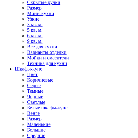
Скрытые ручки
Размер
Мини-кухни
Узкие
3 кв. м.
5 кв. м.
6 кв. м.
9 кв. м.
Все для кухни
Варианты отделки
Мойки и смесители
Техника для кухни
Шкафы-купе
Цвет
Коричневые
Серые
Темные
Черные
Светлые
Белые шкафы-купе
Венге
Размер
Маленькие
Большие
Средние