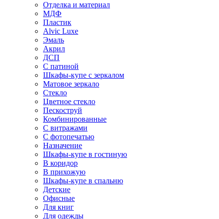
Отделка и материал
МДФ
Пластик
Alvic Luxe
Эмаль
Акрил
ДСП
С патиной
Шкафы-купе с зеркалом
Матовое зеркало
Стекло
Цветное стекло
Пескоструй
Комбинированные
С витражами
С фотопечатью
Назначение
Шкафы-купе в гостиную
В коридор
В прихожую
Шкафы-купе в спальню
Детские
Офисные
Для книг
Для одежды