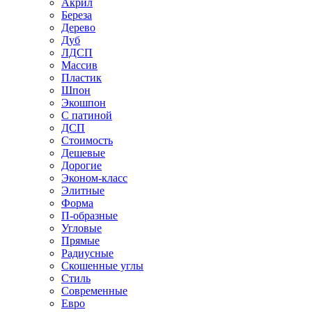
Акрил
Береза
Дерево
Дуб
ЛДСП
Массив
Пластик
Шпон
Экошпон
С патиной
ДСП
Стоимость
Дешевые
Дорогие
Эконом-класс
Элитные
Форма
П-образные
Угловые
Прямые
Радиусные
Скошенные углы
Стиль
Современные
Евро