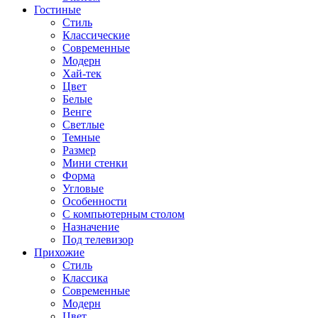
Гостиные
Стиль
Классические
Современные
Модерн
Хай-тек
Цвет
Белые
Венге
Светлые
Темные
Размер
Мини стенки
Форма
Угловые
Особенности
С компьютерным столом
Назначение
Под телевизор
Прихожие
Стиль
Классика
Современные
Модерн
Цвет