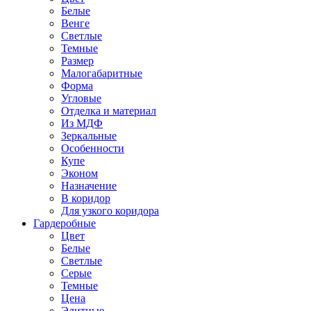
Белые
Венге
Светлые
Темные
Размер
Малогабаритные
Форма
Угловые
Отделка и материал
Из МДФ
Зеркальные
Особенности
Купе
Эконом
Назначение
В коридор
Для узкого коридора
Гардеробные
Цвет
Белые
Светлые
Серые
Темные
Цена
Элитные