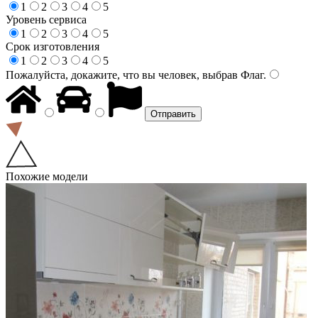
1
2
3
4
5
Уровень сервиса
1
2
3
4
5
Срок изготовления
1
2
3
4
5
Пожалуйста, докажите, что вы человек, выбрав
Флаг
.
Похожие модели