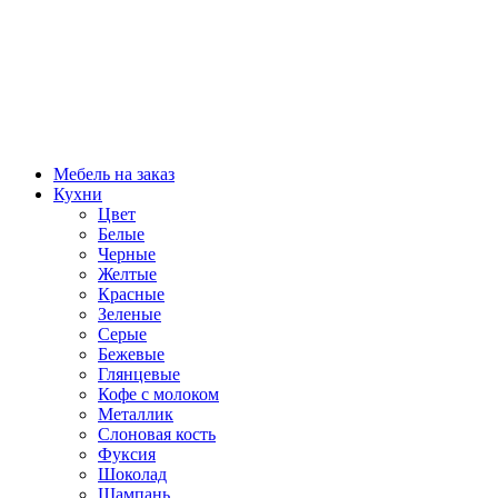
Мебель на заказ
Кухни
Цвет
Белые
Черные
Желтые
Красные
Зеленые
Серые
Бежевые
Глянцевые
Кофе с молоком
Металлик
Слоновая кость
Фуксия
Шоколад
Шампань