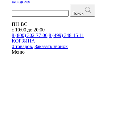
каждому
Поиск
ПН-ВС
с 10:00 до 20:00
8 (800) 302-77-06
8 (499) 348-15-11
КОРЗИНА
0 товаров.
Заказать звонок
Меню