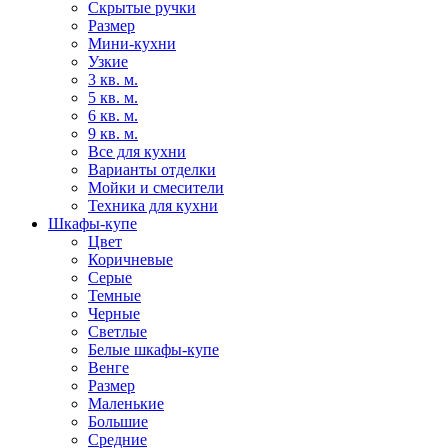
Скрытые ручки
Размер
Мини-кухни
Узкие
3 кв. м.
5 кв. м.
6 кв. м.
9 кв. м.
Все для кухни
Варианты отделки
Мойки и смесители
Техника для кухни
Шкафы-купе
Цвет
Коричневые
Серые
Темные
Черные
Светлые
Белые шкафы-купе
Венге
Размер
Маленькие
Большие
Средние