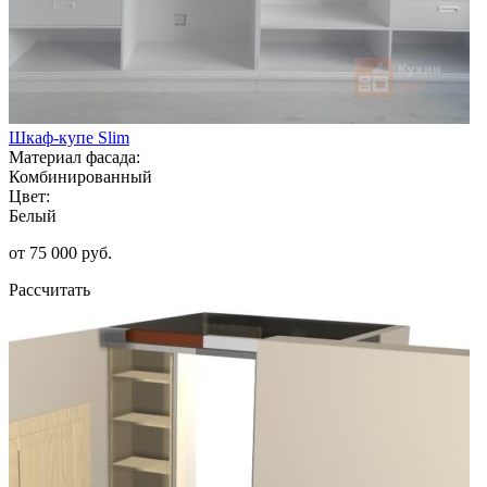
Шкаф-купе Slim
Материал фасада:
Комбинированный
Цвет:
Белый
от 75 000 руб.
Рассчитать