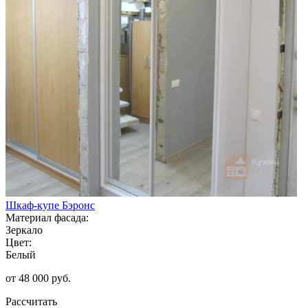
Шкаф-купе Бэронс
Материал фасада:
Зеркало
Цвет:
Белый
от 48 000 руб.
Рассчитать