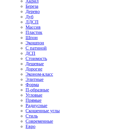
Акрил
Береза
Дерево
Дуб
ЛДСП
Массив
Пластик
Шпон
Экошпон
С патиной
ДСП
Стоимость
Дешевые
Дорогие
Эконом-класс
Элитные
Форма
П-образные
Угловые
Прямые
Радиусные
Скошенные углы
Стиль
Современные
Евро