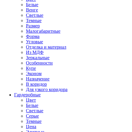
Белые
Венге
Светлые
Темные
Размер
Малогабаритные
Форма
Угловые
Отделка и материал
Из МДФ
Зеркальные
Особенности
Купе
Эконом
Назначение
В коридор
Для узкого коридора
Гардеробные
Цвет
Белые
Светлые
Серые
Темные
Цена
Элитные