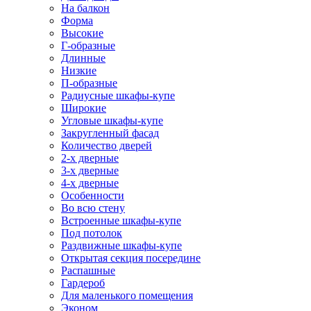
На балкон
Форма
Высокие
Г-образные
Длинные
Низкие
П-образные
Радиусные шкафы-купе
Широкие
Угловые шкафы-купе
Закругленный фасад
Количество дверей
2-х дверные
3-х дверные
4-х дверные
Особенности
Во всю стену
Встроенные шкафы-купе
Под потолок
Раздвижные шкафы-купе
Открытая секция посередине
Распашные
Гардероб
Для маленького помещения
Эконом