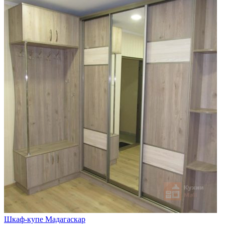
Шкаф-купе Мадагаскар