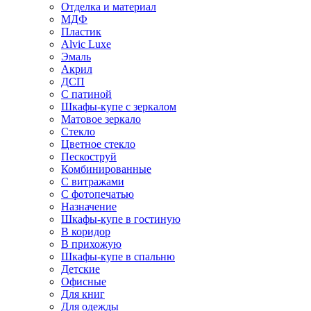
Отделка и материал
МДФ
Пластик
Alvic Luxe
Эмаль
Акрил
ДСП
С патиной
Шкафы-купе с зеркалом
Матовое зеркало
Стекло
Цветное стекло
Пескоструй
Комбинированные
С витражами
С фотопечатью
Назначение
Шкафы-купе в гостиную
В коридор
В прихожую
Шкафы-купе в спальню
Детские
Офисные
Для книг
Для одежды