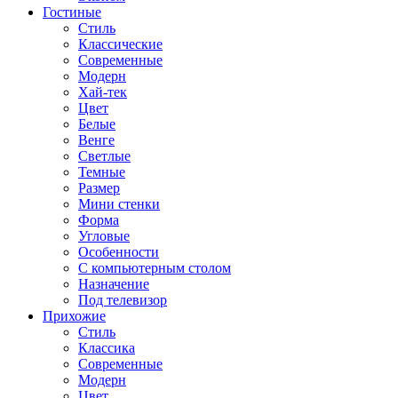
Гостиные
Стиль
Классические
Современные
Модерн
Хай-тек
Цвет
Белые
Венге
Светлые
Темные
Размер
Мини стенки
Форма
Угловые
Особенности
С компьютерным столом
Назначение
Под телевизор
Прихожие
Стиль
Классика
Современные
Модерн
Цвет