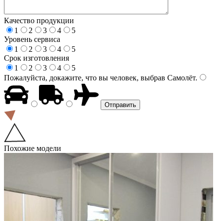
Качество продукции
1
2
3
4
5
Уровень сервиса
1
2
3
4
5
Срок изготовления
1
2
3
4
5
Пожалуйста, докажите, что вы человек, выбрав
Самолёт
.
Похожие модели