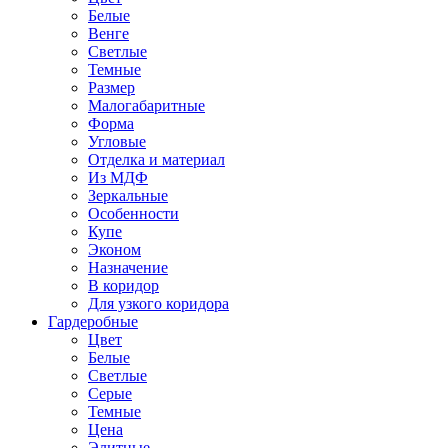
Белые
Венге
Светлые
Темные
Размер
Малогабаритные
Форма
Угловые
Отделка и материал
Из МДФ
Зеркальные
Особенности
Купе
Эконом
Назначение
В коридор
Для узкого коридора
Гардеробные
Цвет
Белые
Светлые
Серые
Темные
Цена
Элитные