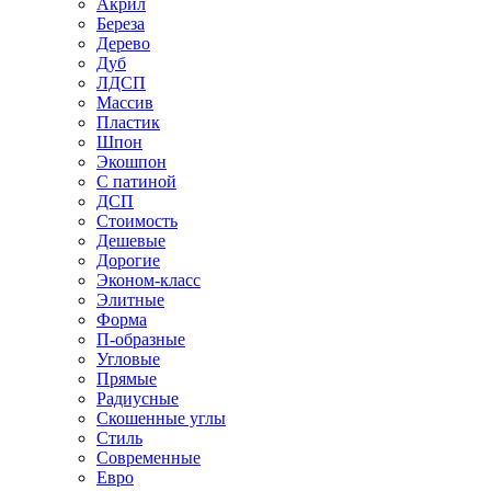
Акрил
Береза
Дерево
Дуб
ЛДСП
Массив
Пластик
Шпон
Экошпон
С патиной
ДСП
Стоимость
Дешевые
Дорогие
Эконом-класс
Элитные
Форма
П-образные
Угловые
Прямые
Радиусные
Скошенные углы
Стиль
Современные
Евро