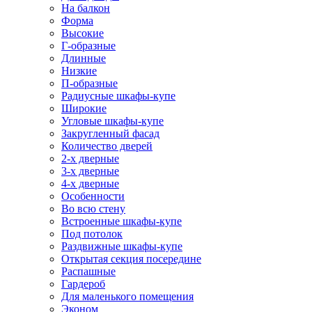
На балкон
Форма
Высокие
Г-образные
Длинные
Низкие
П-образные
Радиусные шкафы-купе
Широкие
Угловые шкафы-купе
Закругленный фасад
Количество дверей
2-х дверные
3-х дверные
4-х дверные
Особенности
Во всю стену
Встроенные шкафы-купе
Под потолок
Раздвижные шкафы-купе
Открытая секция посередине
Распашные
Гардероб
Для маленького помещения
Эконом