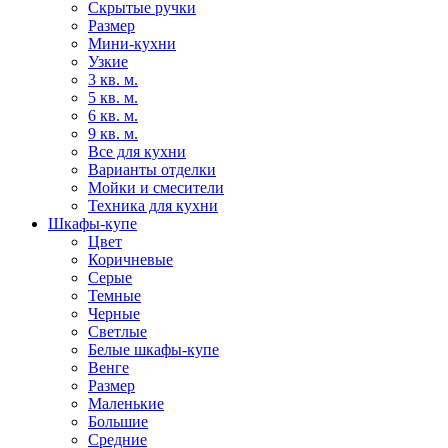
Скрытые ручки
Размер
Мини-кухни
Узкие
3 кв. м.
5 кв. м.
6 кв. м.
9 кв. м.
Все для кухни
Варианты отделки
Мойки и смесители
Техника для кухни
Шкафы-купе
Цвет
Коричневые
Серые
Темные
Черные
Светлые
Белые шкафы-купе
Венге
Размер
Маленькие
Большие
Средние