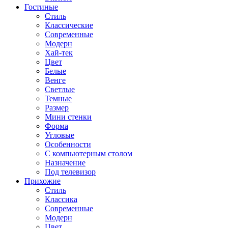
Гостиные
Стиль
Классические
Современные
Модерн
Хай-тек
Цвет
Белые
Венге
Светлые
Темные
Размер
Мини стенки
Форма
Угловые
Особенности
С компьютерным столом
Назначение
Под телевизор
Прихожие
Стиль
Классика
Современные
Модерн
Цвет