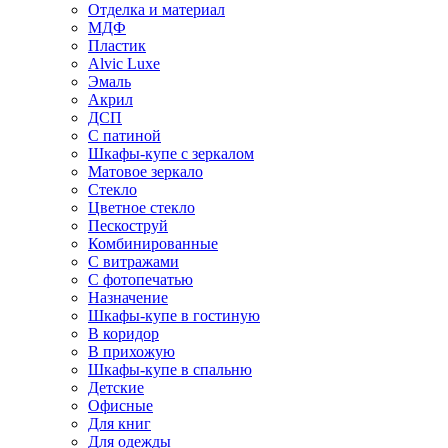
Отделка и материал
МДФ
Пластик
Alvic Luxe
Эмаль
Акрил
ДСП
С патиной
Шкафы-купе с зеркалом
Матовое зеркало
Стекло
Цветное стекло
Пескоструй
Комбинированные
С витражами
С фотопечатью
Назначение
Шкафы-купе в гостиную
В коридор
В прихожую
Шкафы-купе в спальню
Детские
Офисные
Для книг
Для одежды