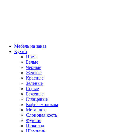
Мебель на заказ
Кухни
Цвет
Белые
Черные
Желтые
Красные
Зеленые
Серые
Бежевые
Глянцевые
Кофе с молоком
Металлик
Слоновая кость
Фуксия
Шоколад
Шампань