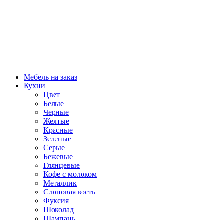
Мебель на заказ
Кухни
Цвет
Белые
Черные
Желтые
Красные
Зеленые
Серые
Бежевые
Глянцевые
Кофе с молоком
Металлик
Слоновая кость
Фуксия
Шоколад
Шампань