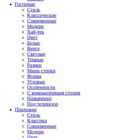
Гостиные
Стиль
Классические
Современные
Модерн
Хай-тек
Цвет
Белые
Венге
Светлые
Темные
Размер
Мини стенки
Форма
Угловые
Особенности
С компьютерным столом
Назначение
Под телевизор
Прихожие
Стиль
Классика
Современные
Модерн
Цвет