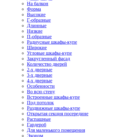
На балкон
Форма
Высокие
Г-образные
Длинные
Низкие
П-образные
Радиусные шкафы-купе
Широкие
Угловые шкафы-купе
Закругленный фасад
Количество дверей
2-х дверные
3-х дверные
4-х дверные
Особенности
Во всю стену
Встроенные шкафы-купе
Под потолок
Раздвижные шкафы-купе
Открытая секция посередине
Распашные
Гардероб
Для маленького помещения
Эконом