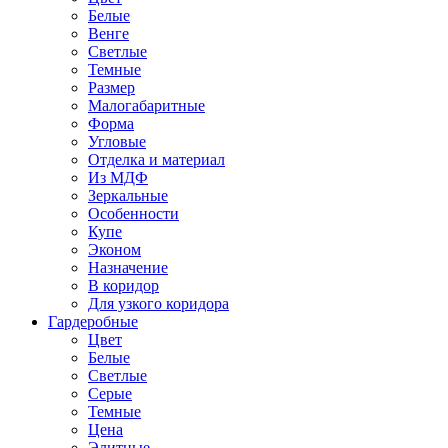
Белые
Венге
Светлые
Темные
Размер
Малогабаритные
Форма
Угловые
Отделка и материал
Из МДФ
Зеркальные
Особенности
Купе
Эконом
Назначение
В коридор
Для узкого коридора
Гардеробные
Цвет
Белые
Светлые
Серые
Темные
Цена
Элитные