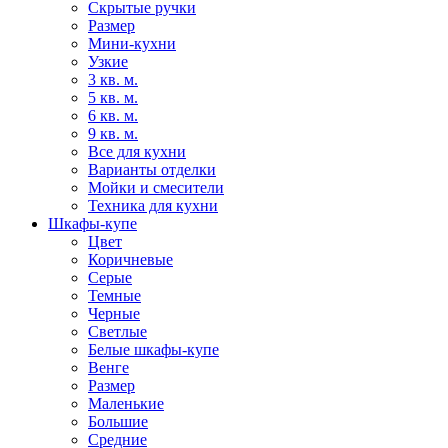
Скрытые ручки
Размер
Мини-кухни
Узкие
3 кв. м.
5 кв. м.
6 кв. м.
9 кв. м.
Все для кухни
Варианты отделки
Мойки и смесители
Техника для кухни
Шкафы-купе
Цвет
Коричневые
Серые
Темные
Черные
Светлые
Белые шкафы-купе
Венге
Размер
Маленькие
Большие
Средние