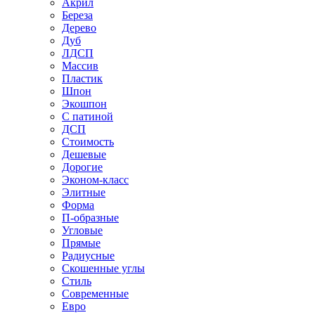
Акрил
Береза
Дерево
Дуб
ЛДСП
Массив
Пластик
Шпон
Экошпон
С патиной
ДСП
Стоимость
Дешевые
Дорогие
Эконом-класс
Элитные
Форма
П-образные
Угловые
Прямые
Радиусные
Скошенные углы
Стиль
Современные
Евро