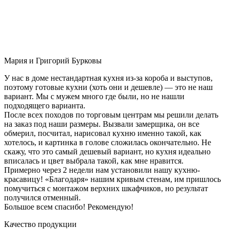
Мария и Григорий Бурковы
У нас в доме нестандартная кухня из-за короба и выступов,
поэтому готовые кухни (хоть они и дешевле) — это не наш
вариант. Мы с мужем много где были, но не нашли
подходящего варианта.
После всех походов по торговым центрам мы решили делать
на заказ под наши размеры. Вызвали замерщика, он все
обмерил, посчитал, нарисовал кухню именно такой, как
хотелось, и картинка в голове сложилась окончательно. Не
скажу, что это самый дешевый вариант, но кухня идеально
вписалась и цвет выбрала такой, как мне нравится.
Примерно через 2 недели нам установили нашу кухню-
красавицу! «Благодаря» нашим кривым стенам, им пришлось
помучиться с монтажом верхних шкафчиков, но результат
получился отменный.
Большое всем спасибо! Рекомендую!
Качество продукции