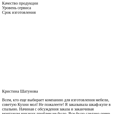
Качество продукции
Уровень сервиса
Срок изготовления
Кристина Шатунова
Всем, кто еще выбирает компанию для изготовления мебели,
советую Кухни мол! Не пожалеете! Я заказывала шкаф-купе в
спальню. Начиная с обсуждения заказа и заканчивая
монтажом никаких проблем не было. Все было сделано очень