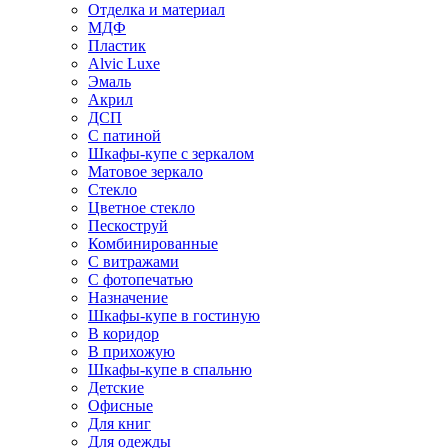
Отделка и материал
МДФ
Пластик
Alvic Luxe
Эмаль
Акрил
ДСП
С патиной
Шкафы-купе с зеркалом
Матовое зеркало
Стекло
Цветное стекло
Пескоструй
Комбинированные
С витражами
С фотопечатью
Назначение
Шкафы-купе в гостиную
В коридор
В прихожую
Шкафы-купе в спальню
Детские
Офисные
Для книг
Для одежды