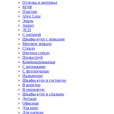
Отделка и материал
МДФ
Пластик
Alvic Luxe
Эмаль
Акрил
ДСП
С патиной
Шкафы-купе с зеркалом
Матовое зеркало
Стекло
Цветное стекло
Пескоструй
Комбинированные
С витражами
С фотопечатью
Назначение
Шкафы-купе в гостиную
В коридор
В прихожую
Шкафы-купе в спальню
Детские
Офисные
Для книг
Для одежды