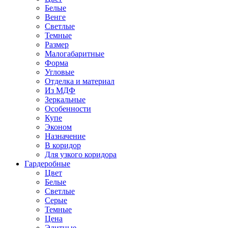
Белые
Венге
Светлые
Темные
Размер
Малогабаритные
Форма
Угловые
Отделка и материал
Из МДФ
Зеркальные
Особенности
Купе
Эконом
Назначение
В коридор
Для узкого коридора
Гардеробные
Цвет
Белые
Светлые
Серые
Темные
Цена
Элитные