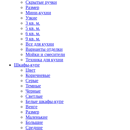
Скрытые ручки
Размер
Мини-кухни
Узкие
3 кв. м.
5 кв. м.
6 кв. м.
9 кв. м.
Все для кухни
Варианты отделки
Мойки и смесители
Техника для кухни
Шкафы-купе
Цвет
Коричневые
Серые
Темные
Черные
Светлые
Белые шкафы-купе
Венге
Размер
Маленькие
Большие
Средние