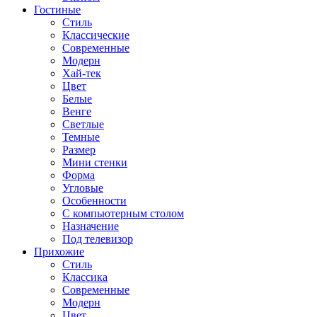
Гостиные
Стиль
Классические
Современные
Модерн
Хай-тек
Цвет
Белые
Венге
Светлые
Темные
Размер
Мини стенки
Форма
Угловые
Особенности
С компьютерным столом
Назначение
Под телевизор
Прихожие
Стиль
Классика
Современные
Модерн
Цвет