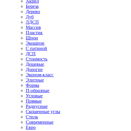
Акрил
Береза
Дерево
Дуб
ЛДСП
Массив
Пластик
Шпон
Экошпон
С патиной
ДСП
Стоимость
Дешевые
Дорогие
Эконом-класс
Элитные
Форма
П-образные
Угловые
Прямые
Радиусные
Скошенные углы
Стиль
Современные
Евро