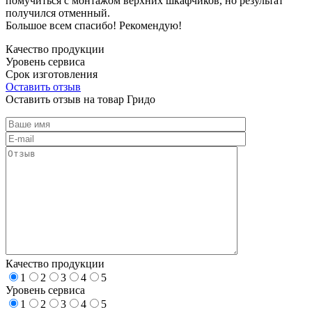
помучиться с монтажом верхних шкафчиков, но результат
получился отменный.
Большое всем спасибо! Рекомендую!
Качество продукции
Уровень сервиса
Срок изготовления
Оставить отзыв
Оставить отзыв на товар Гридо
Качество продукции
1
2
3
4
5
Уровень сервиса
1
2
3
4
5