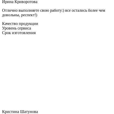
Ирина Криворотова
Отлично выполняете свою работу:) все остались более чем
довольны, респект!)
Качество продукции
Уровень сервиса
Срок изготовления
Кристина Шатунова