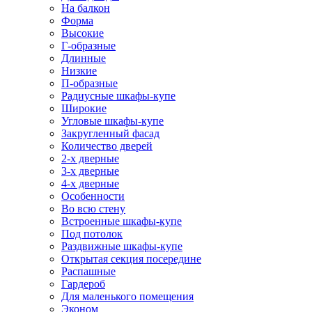
На балкон
Форма
Высокие
Г-образные
Длинные
Низкие
П-образные
Радиусные шкафы-купе
Широкие
Угловые шкафы-купе
Закругленный фасад
Количество дверей
2-х дверные
3-х дверные
4-х дверные
Особенности
Во всю стену
Встроенные шкафы-купе
Под потолок
Раздвижные шкафы-купе
Открытая секция посередине
Распашные
Гардероб
Для маленького помещения
Эконом