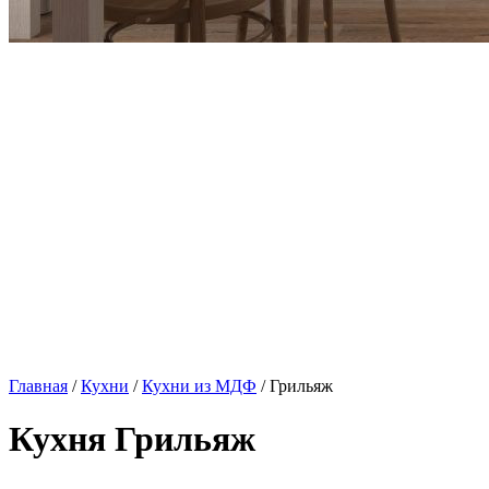
Главная
/
Кухни
/
Кухни из МДФ
/ Грильяж
Кухня Грильяж