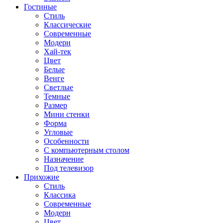
Гостиные
Стиль
Классические
Современные
Модерн
Хай-тек
Цвет
Белые
Венге
Светлые
Темные
Размер
Мини стенки
Форма
Угловые
Особенности
С компьютерным столом
Назначение
Под телевизор
Прихожие
Стиль
Классика
Современные
Модерн
Цвет