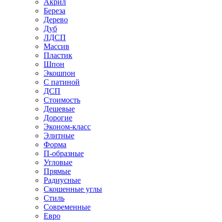
Акрил
Береза
Дерево
Дуб
ЛДСП
Массив
Пластик
Шпон
Экошпон
С патиной
ДСП
Стоимость
Дешевые
Дорогие
Эконом-класс
Элитные
Форма
П-образные
Угловые
Прямые
Радиусные
Скошенные углы
Стиль
Современные
Евро