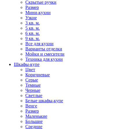
Скрытые ручки
Размер
Мини-кухни
Узкие
3 кв. м.
5 кв. м.
6 кв. м.
9 кв. м.
Все для кухни
Варианты отделки
Мойки и смесители
Техника для кухни
Шкафы-купе
Цвет
Коричневые
Серые
Темные
Черные
Светлые
Белые шкафы-купе
Венге
Размер
Маленькие
Большие
Средние