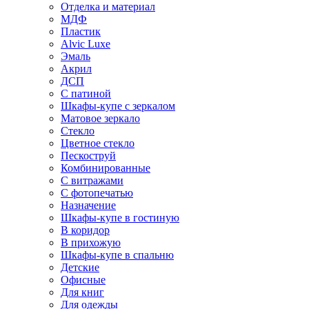
Отделка и материал
МДФ
Пластик
Alvic Luxe
Эмаль
Акрил
ДСП
С патиной
Шкафы-купе с зеркалом
Матовое зеркало
Стекло
Цветное стекло
Пескоструй
Комбинированные
С витражами
С фотопечатью
Назначение
Шкафы-купе в гостиную
В коридор
В прихожую
Шкафы-купе в спальню
Детские
Офисные
Для книг
Для одежды