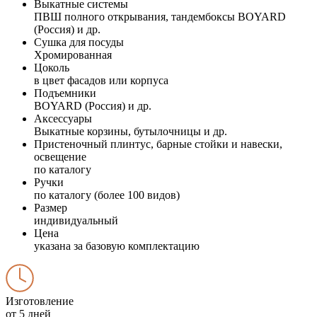
Выкатные системы
ПВШ полного открывания, тандембоксы BOYARD
(Россия) и др.
Сушка для посуды
Хромированная
Цоколь
в цвет фасадов или корпуса
Подъемники
BOYARD (Россия) и др.
Аксессуары
Выкатные корзины, бутылочницы и др.
Пристеночный плинтус, барные стойки и навески,
освещение
по каталогу
Ручки
по каталогу (более 100 видов)
Размер
индивидуальный
Цена
указана за базовую комплектацию
Изготовление
от 5 дней