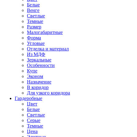
Белые
Венге
Светлые
Темные
Размер
Малогабаритные
Форма
Угловые
Отделка и материал
Из МДФ
Зеркальные
Особенности
Купе
Эконом
Назначение
В коридор
Для узкого коридора
Гардеробные
Цвет
Белые
Светлые
Серые
Темные
Цена
Элитные