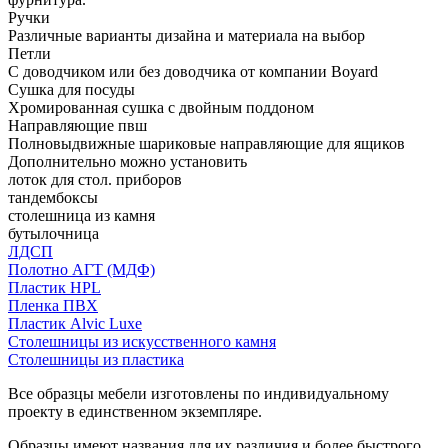
Ручки
Различные варианты дизайна и материала на выбор
Петли
С доводчиком или без доводчика от компании Boyard
Сушка для посуды
Хромированная сушка с двойным поддоном
Направляющие пвш
Полновыдвижные шариковые направляющие для ящиков
Дополнительно можно установить
лоток для стол. приборов
тандембоксы
столешница из камня
бутылочница
ЛДСП
Полотно АГТ (МДФ)
Пластик HPL
Пленка ПВХ
Пластик Alvic Luxe
Столешницы из искусственного камня
Столешницы из пластика
Все образцы мебели изготовлены по индивидуальному
проекту в единственном экземпляре.
Образцы имеют названия для их различия и более быстрого