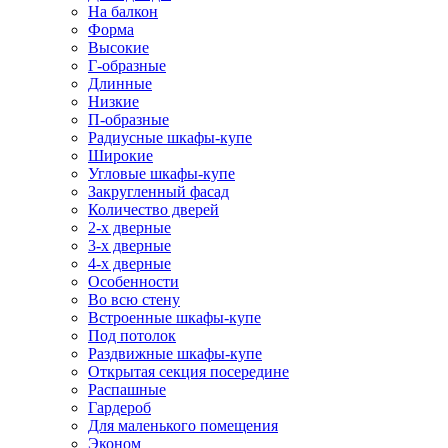
На балкон
Форма
Высокие
Г-образные
Длинные
Низкие
П-образные
Радиусные шкафы-купе
Широкие
Угловые шкафы-купе
Закругленный фасад
Количество дверей
2-х дверные
3-х дверные
4-х дверные
Особенности
Во всю стену
Встроенные шкафы-купе
Под потолок
Раздвижные шкафы-купе
Открытая секция посередине
Распашные
Гардероб
Для маленького помещения
Эконом