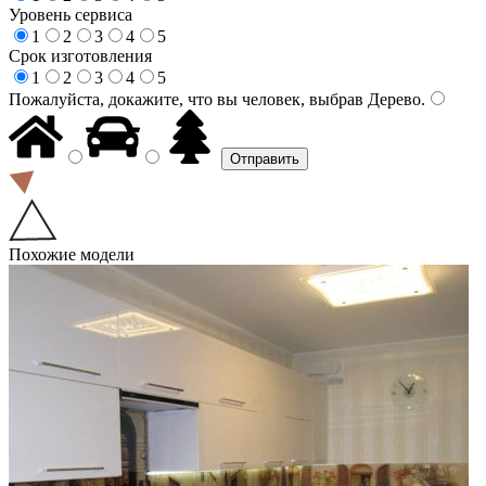
Уровень сервиса
1
2
3
4
5
Срок изготовления
1
2
3
4
5
Пожалуйста, докажите, что вы человек, выбрав
Дерево
.
Похожие модели