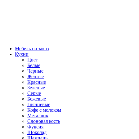
Мебель на заказ
Кухни
Цвет
Белые
Черные
Желтые
Красные
Зеленые
Серые
Бежевые
Глянцевые
Кофе с молоком
Металлик
Слоновая кость
Фуксия
Шоколад
Шампань