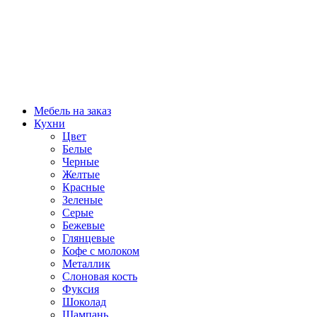
Мебель на заказ
Кухни
Цвет
Белые
Черные
Желтые
Красные
Зеленые
Серые
Бежевые
Глянцевые
Кофе с молоком
Металлик
Слоновая кость
Фуксия
Шоколад
Шампань