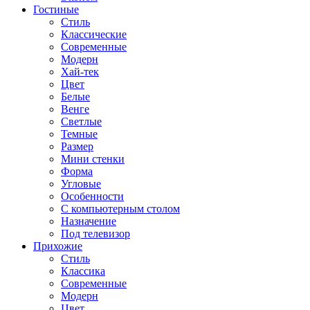
Гостиные
Стиль
Классические
Современные
Модерн
Хай-тек
Цвет
Белые
Венге
Светлые
Темные
Размер
Мини стенки
Форма
Угловые
Особенности
С компьютерным столом
Назначение
Под телевизор
Прихожие
Стиль
Классика
Современные
Модерн
Цвет