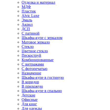
Отделка и материал
МДФ
Пластик
Alvic Luxe
Эмаль
Акрил
ДСП
С патиной
Шкафы-купе с зеркалом
Матовое зеркало
Стекло
Цветное стекло
Пескоструй
Комбинированные
С витражами
С фотопечатью
Назначение
Шкафы-купе в гостиную
В коридор
В прихожую
Шкафы-купе в спальню
Детские
Офисные
Для книг
Для одежды