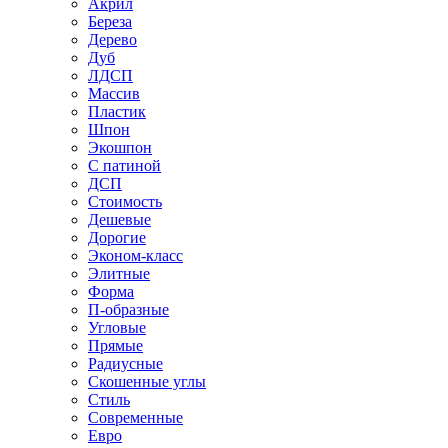
Акрил
Береза
Дерево
Дуб
ЛДСП
Массив
Пластик
Шпон
Экошпон
С патиной
ДСП
Стоимость
Дешевые
Дорогие
Эконом-класс
Элитные
Форма
П-образные
Угловые
Прямые
Радиусные
Скошенные углы
Стиль
Современные
Евро