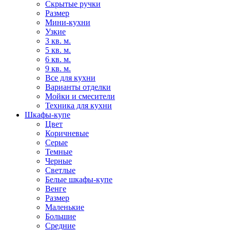
Скрытые ручки
Размер
Мини-кухни
Узкие
3 кв. м.
5 кв. м.
6 кв. м.
9 кв. м.
Все для кухни
Варианты отделки
Мойки и смесители
Техника для кухни
Шкафы-купе
Цвет
Коричневые
Серые
Темные
Черные
Светлые
Белые шкафы-купе
Венге
Размер
Маленькие
Большие
Средние