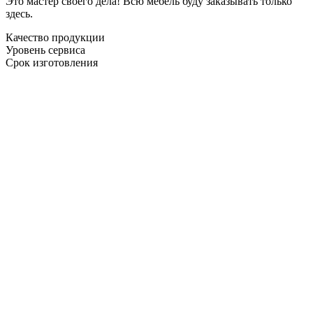
Это мастер своего дела! Всю мебель буду заказывать только
здесь.
Качество продукции
Уровень сервиса
Срок изготовления