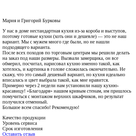
Мария и Григорий Бурковы
У нас в доме нестандартная кухня из-за короба и выступов,
поэтому готовые кухни (хоть они и дешевле) — это не наш
вариант. Мы с мужем много где были, но не нашли
подходящего варианта.
После всех походов по торговым центрам мы решили делать
на заказ под наши размеры. Вызвали замерщика, он все
обмерил, посчитал, нарисовал кухню именно такой, как
хотелось, и картинка в голове сложилась окончательно. Не
скажу, что это самый дешевый вариант, но кухня идеально
вписалась и цвет выбрала такой, как мне нравится.
Примерно через 2 недели нам установили нашу кухню-
красавицу! «Благодаря» нашим кривым стенам, им пришлось
помучиться с монтажом верхних шкафчиков, но результат
получился отменный.
Большое всем спасибо! Рекомендую!
Качество продукции
Уровень сервиса
Срок изготовления
Оставить отзыв