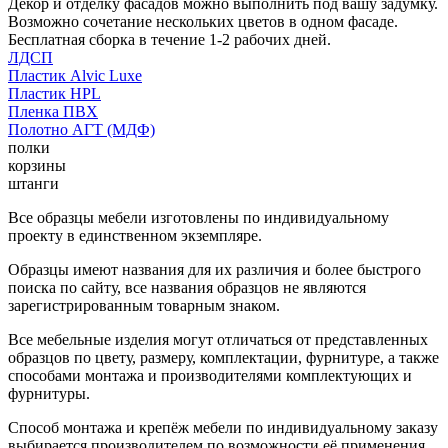
Декор и отделку фасадов можно выполнить под вашу задумку.
Возможно сочетание нескольких цветов в одном фасаде.
Бесплатная сборка в течение 1-2 рабочих дней.
ЛДСП
Пластик Alvic Luxe
Пластик HPL
Пленка ПВХ
Полотно АГТ (МДФ)
полки
корзины
штанги
Все образцы мебели изготовлены по индивидуальному
проекту в единственном экземпляре.
Образцы имеют названия для их различия и более быстрого
поиска по сайту, все названия образцов не являются
зарегистрированным товарным знаком.
Все мебельные изделия могут отличаться от представленных
образцов по цвету, размеру, комплектации, фурнитуре, а также
способами монтажа и производителями комплектующих и
фурнитуры.
Способ монтажа и крепёж мебели по индивидуальному заказу
выбирается производителем по возможности её применения.