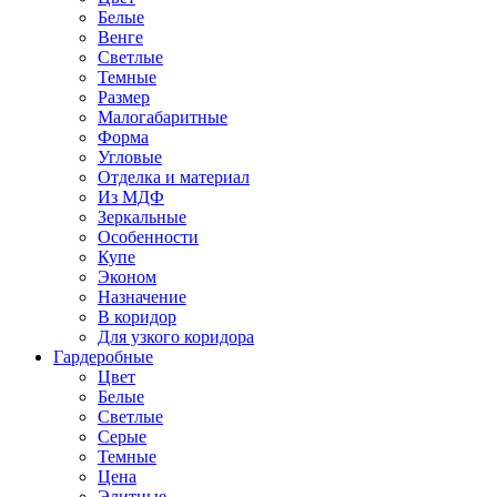
Белые
Венге
Светлые
Темные
Размер
Малогабаритные
Форма
Угловые
Отделка и материал
Из МДФ
Зеркальные
Особенности
Купе
Эконом
Назначение
В коридор
Для узкого коридора
Гардеробные
Цвет
Белые
Светлые
Серые
Темные
Цена
Элитные