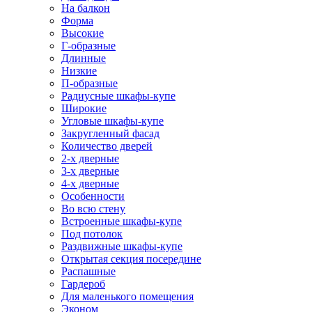
На балкон
Форма
Высокие
Г-образные
Длинные
Низкие
П-образные
Радиусные шкафы-купе
Широкие
Угловые шкафы-купе
Закругленный фасад
Количество дверей
2-х дверные
3-х дверные
4-х дверные
Особенности
Во всю стену
Встроенные шкафы-купе
Под потолок
Раздвижные шкафы-купе
Открытая секция посередине
Распашные
Гардероб
Для маленького помещения
Эконом