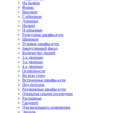
На балкон
Форма
Высокие
Г-образные
Длинные
Низкие
П-образные
Радиусные шкафы-купе
Широкие
Угловые шкафы-купе
Закругленный фасад
Количество дверей
2-х дверные
3-х дверные
4-х дверные
Особенности
Во всю стену
Встроенные шкафы-купе
Под потолок
Раздвижные шкафы-купе
Открытая секция посередине
Распашные
Гардероб
Для маленького помещения
Эконом