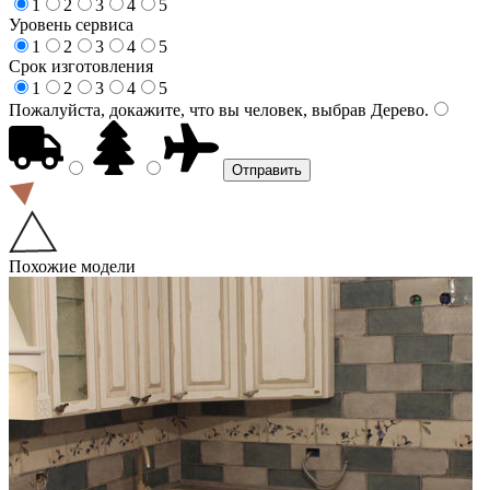
1
2
3
4
5
Уровень сервиса
1
2
3
4
5
Срок изготовления
1
2
3
4
5
Пожалуйста, докажите, что вы человек, выбрав
Дерево
.
Похожие модели