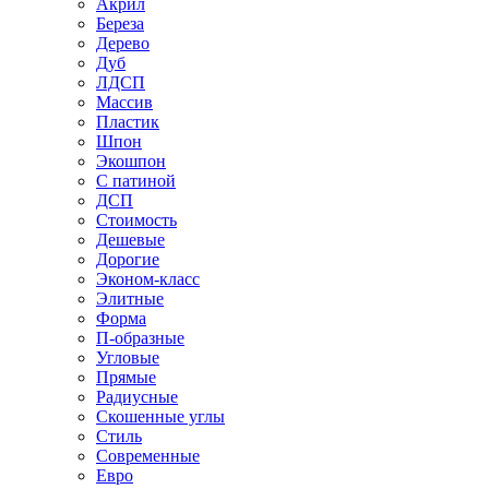
Акрил
Береза
Дерево
Дуб
ЛДСП
Массив
Пластик
Шпон
Экошпон
С патиной
ДСП
Стоимость
Дешевые
Дорогие
Эконом-класс
Элитные
Форма
П-образные
Угловые
Прямые
Радиусные
Скошенные углы
Стиль
Современные
Евро