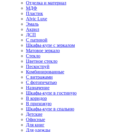
Отделка и материал
МДФ
Пластик
Alvic Luxe
Эмаль
Акрил
ДСП
С патиной
Шкафы-купе с зеркалом
Матовое зеркало
Стекло
Цветное стекло
Пескоструй
Комбинированные
С витражами
С фотопечатью
Назначение
Шкафы-купе в гостиную
В коридор
В прихожую
Шкафы-купе в спальню
Детские
Офисные
Для книг
Для одежды