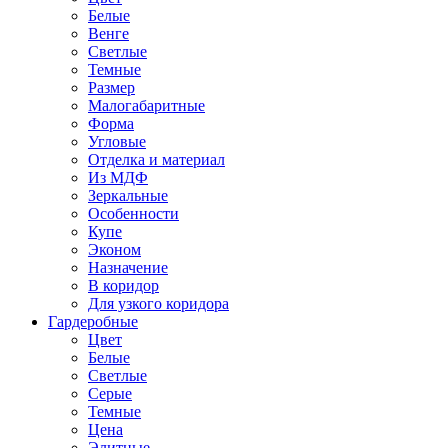
Белые
Венге
Светлые
Темные
Размер
Малогабаритные
Форма
Угловые
Отделка и материал
Из МДФ
Зеркальные
Особенности
Купе
Эконом
Назначение
В коридор
Для узкого коридора
Гардеробные
Цвет
Белые
Светлые
Серые
Темные
Цена
Элитные