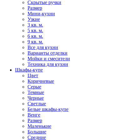
Скрытые ручки
Размер
Мини-кухни
Узкие
3 кв. м.
5 кв. м.
6 кв. м.
9 кв. м.
Все для кухни
Варианты отделки
Мойки и смесители
Техника для кухни
Шкафы-купе
Цвет
Коричневые
Серые
Темные
Черные
Светлые
Белые шкафы-купе
Венге
Размер
Маленькие
Большие
Средние