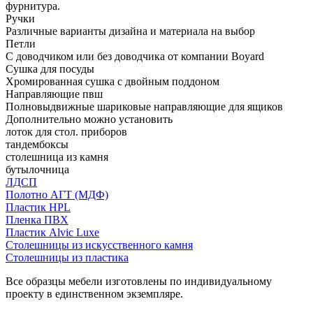
фурнитура.
Ручки
Различные варианты дизайна и материала на выбор
Петли
С доводчиком или без доводчика от компании Boyard
Сушка для посуды
Хромированная сушка с двойным поддоном
Направляющие пвш
Полновыдвижные шариковые направляющие для ящиков
Дополнительно можно установить
лоток для стол. приборов
тандембоксы
столешница из камня
бутылочница
ЛДСП
Полотно АГТ (МДФ)
Пластик HPL
Пленка ПВХ
Пластик Alvic Luxe
Столешницы из искусственного камня
Столешницы из пластика
Все образцы мебели изготовлены по индивидуальному
проекту в единственном экземпляре.