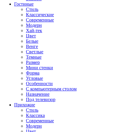
Гостиные
Стиль
Классические
Современные
Модерн
Хай-тек
Цвет
Белые
Венге
Светлые
Темные
Размер
Мини стенки
Форма
Угловые
Особенности
С компьютерным столом
Назначение
Под телевизор
Прихожие
Стиль
Классика
Современные
Модерн
Цвет