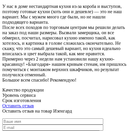
У нас в доме нестандартная кухня из-за короба и выступов,
поэтому готовые кухни (хоть они и дешевле) — это не наш
вариант. Мы с мужем много где были, но не нашли
подходящего варианта.
После всех походов по торговым центрам мы решили делать
на заказ под наши размеры. Вызвали замерщика, он все
обмерил, посчитал, нарисовал кухню именно такой, как
хотелось, и картинка в голове сложилась окончательно. Не
скажу, что это самый дешевый вариант, но кухня идеально
вписалась и цвет выбрала такой, как мне нравится.
Примерно через 2 недели нам установили нашу кухню-
красавицу! «Благодаря» нашим кривым стенам, им пришлось
помучиться с монтажом верхних шкафчиков, но результат
получился отменный.
Большое всем спасибо! Рекомендую!
Качество продукции
Уровень сервиса
Срок изготовления
Оставить отзыв
Оставить отзыв на товар Изенгард