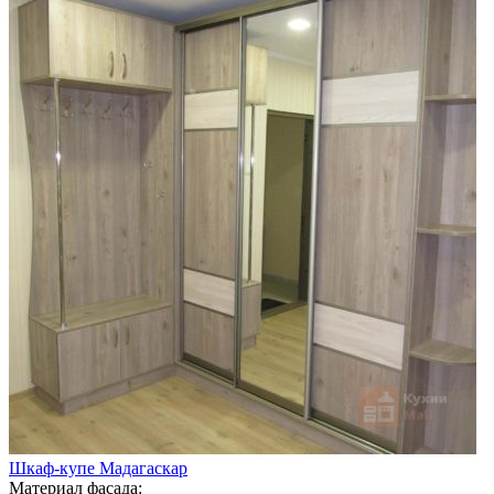
Шкаф-купе Мадагаскар
Материал фасада: