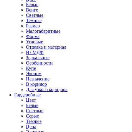
Белые
Венге
Светлые
Темные
Размер
Малогабаритные
Форма
Угловые
Отделка и материал
Из МДФ
Зеркальные
Особенности
Купе
Эконом
Назначение
В коридор
Для узкого коридора
Гардеробные
Цвет
Белые
Светлые
Серые
Темные
Цена
Элитные