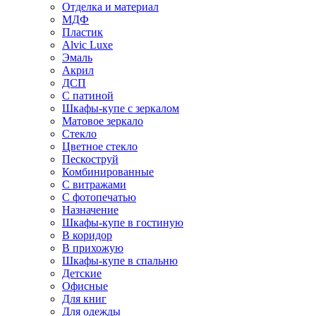
Отделка и материал
МДФ
Пластик
Alvic Luxe
Эмаль
Акрил
ДСП
С патиной
Шкафы-купе с зеркалом
Матовое зеркало
Стекло
Цветное стекло
Пескоструй
Комбинированные
С витражами
С фотопечатью
Назначение
Шкафы-купе в гостиную
В коридор
В прихожую
Шкафы-купе в спальню
Детские
Офисные
Для книг
Для одежды