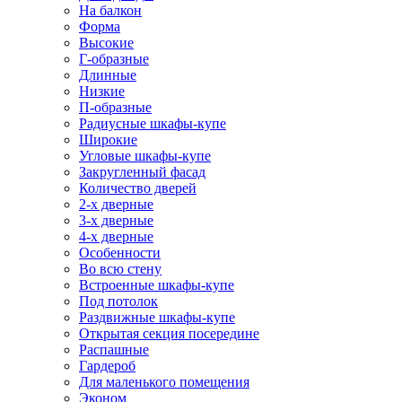
На балкон
Форма
Высокие
Г-образные
Длинные
Низкие
П-образные
Радиусные шкафы-купе
Широкие
Угловые шкафы-купе
Закругленный фасад
Количество дверей
2-х дверные
3-х дверные
4-х дверные
Особенности
Во всю стену
Встроенные шкафы-купе
Под потолок
Раздвижные шкафы-купе
Открытая секция посередине
Распашные
Гардероб
Для маленького помещения
Эконом