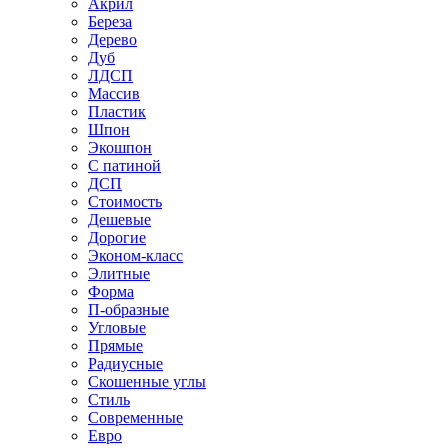
Акрил
Береза
Дерево
Дуб
ЛДСП
Массив
Пластик
Шпон
Экошпон
С патиной
ДСП
Стоимость
Дешевые
Дорогие
Эконом-класс
Элитные
Форма
П-образные
Угловые
Прямые
Радиусные
Скошенные углы
Стиль
Современные
Евро