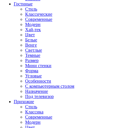
Гостиные
Стиль
Классические
Современные
Модерн
Хай-тек
Цвет
Белые
Венге
Светлые
Темные
Размер
Мини стенки
Форма
Угловые
Особенности
С компьютерным столом
Назначение
Под телевизор
Прихожие
Стиль
Классика
Современные
Модерн
Цвет