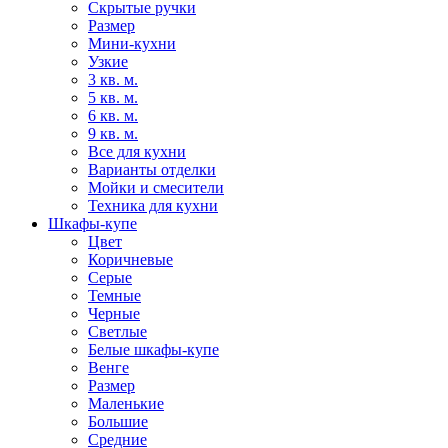
Скрытые ручки
Размер
Мини-кухни
Узкие
3 кв. м.
5 кв. м.
6 кв. м.
9 кв. м.
Все для кухни
Варианты отделки
Мойки и смесители
Техника для кухни
Шкафы-купе
Цвет
Коричневые
Серые
Темные
Черные
Светлые
Белые шкафы-купе
Венге
Размер
Маленькие
Большие
Средние