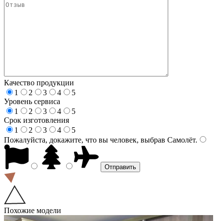
Качество продукции
1
2
3
4
5
Уровень сервиса
1
2
3
4
5
Срок изготовления
1
2
3
4
5
Пожалуйста, докажите, что вы человек, выбрав
Самолёт
.
Похожие модели