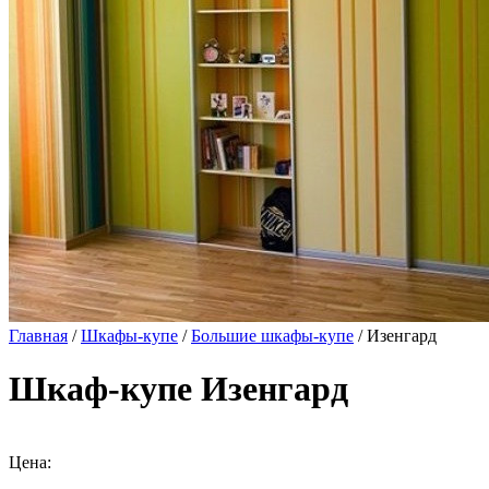
Главная
/
Шкафы-купе
/
Большие шкафы-купе
/ Изенгард
Шкаф-купе Изенгард
Цена: