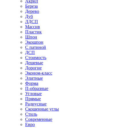
Акрил
Береза
Дерево
Дуб
ЛДСП
Массив
Пластик
Шпон
Экошпон
С патиной
ДСП
Стоимость
Дешевые
Дорогие
Эконом-класс
Элитные
Форма
П-образные
Угловые
Прямые
Радиусные
Скошенные углы
Стиль
Современные
Евро