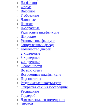
На балкон
Форма
Высокие
Г-образные
Длинные
Низкие
П-образные
Радиусные шкафы-купе
Широкие
Угловые шкафы-купе
Закругленный фасад
Количество дверей
2-х дверные
3-х дверные
4-х дверные
Особенности
Во всю стену
Встроенные шкафы-купе
Под потолок
Раздвижные шкафы-купе
Открытая секция посередине
Распашные
Гардероб
Для маленького помещения
Эконом