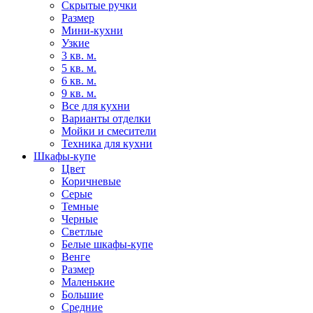
Скрытые ручки
Размер
Мини-кухни
Узкие
3 кв. м.
5 кв. м.
6 кв. м.
9 кв. м.
Все для кухни
Варианты отделки
Мойки и смесители
Техника для кухни
Шкафы-купе
Цвет
Коричневые
Серые
Темные
Черные
Светлые
Белые шкафы-купе
Венге
Размер
Маленькие
Большие
Средние