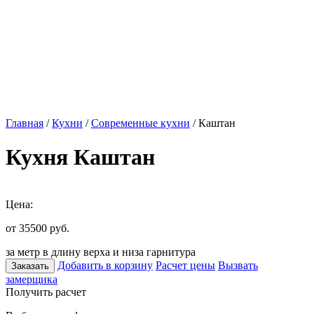
Главная
/
Кухни
/
Современные кухни
/ Каштан
Кухня Каштан
Цена:
от 35500
руб.
за метр в длину верха и низа гарнитура
Добавить в корзину
Расчет цены
Вызвать
Заказать
замерщика
Получить расчет