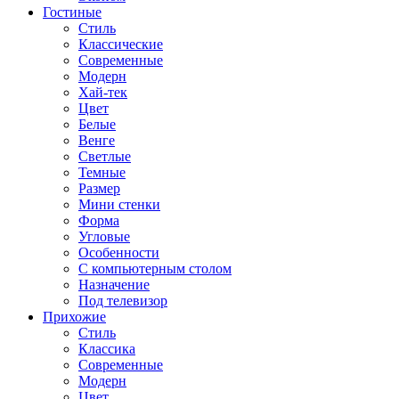
Гостиные
Стиль
Классические
Современные
Модерн
Хай-тек
Цвет
Белые
Венге
Светлые
Темные
Размер
Мини стенки
Форма
Угловые
Особенности
С компьютерным столом
Назначение
Под телевизор
Прихожие
Стиль
Классика
Современные
Модерн
Цвет