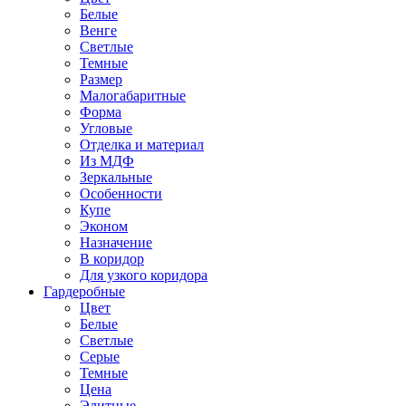
Белые
Венге
Светлые
Темные
Размер
Малогабаритные
Форма
Угловые
Отделка и материал
Из МДФ
Зеркальные
Особенности
Купе
Эконом
Назначение
В коридор
Для узкого коридора
Гардеробные
Цвет
Белые
Светлые
Серые
Темные
Цена
Элитные