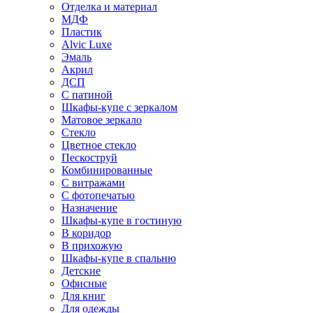
Отделка и материал
МДФ
Пластик
Alvic Luxe
Эмаль
Акрил
ДСП
С патиной
Шкафы-купе с зеркалом
Матовое зеркало
Стекло
Цветное стекло
Пескоструй
Комбинированные
С витражами
С фотопечатью
Назначение
Шкафы-купе в гостиную
В коридор
В прихожую
Шкафы-купе в спальню
Детские
Офисные
Для книг
Для одежды