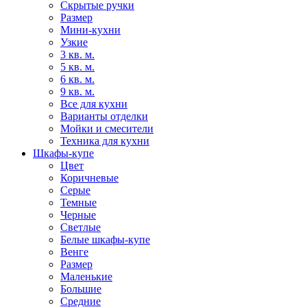
Скрытые ручки
Размер
Мини-кухни
Узкие
3 кв. м.
5 кв. м.
6 кв. м.
9 кв. м.
Все для кухни
Варианты отделки
Мойки и смесители
Техника для кухни
Шкафы-купе
Цвет
Коричневые
Серые
Темные
Черные
Светлые
Белые шкафы-купе
Венге
Размер
Маленькие
Большие
Средние