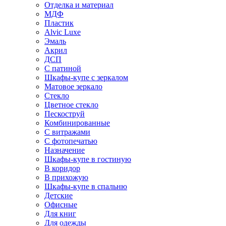
Отделка и материал
МДФ
Пластик
Alvic Luxe
Эмаль
Акрил
ДСП
С патиной
Шкафы-купе с зеркалом
Матовое зеркало
Стекло
Цветное стекло
Пескоструй
Комбинированные
С витражами
С фотопечатью
Назначение
Шкафы-купе в гостиную
В коридор
В прихожую
Шкафы-купе в спальню
Детские
Офисные
Для книг
Для одежды