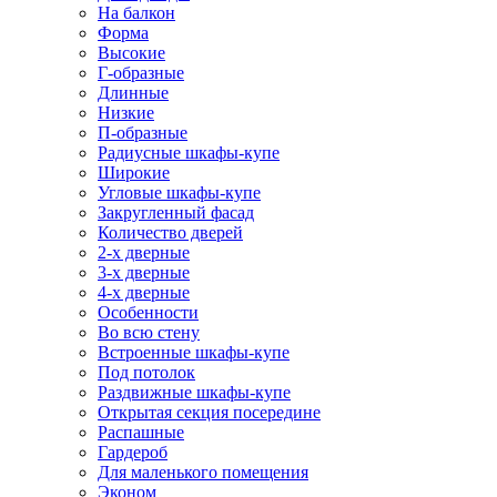
На балкон
Форма
Высокие
Г-образные
Длинные
Низкие
П-образные
Радиусные шкафы-купе
Широкие
Угловые шкафы-купе
Закругленный фасад
Количество дверей
2-х дверные
3-х дверные
4-х дверные
Особенности
Во всю стену
Встроенные шкафы-купе
Под потолок
Раздвижные шкафы-купе
Открытая секция посередине
Распашные
Гардероб
Для маленького помещения
Эконом