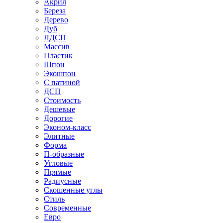
Акрил
Береза
Дерево
Дуб
ЛДСП
Массив
Пластик
Шпон
Экошпон
С патиной
ДСП
Стоимость
Дешевые
Дорогие
Эконом-класс
Элитные
Форма
П-образные
Угловые
Прямые
Радиусные
Скошенные углы
Стиль
Современные
Евро