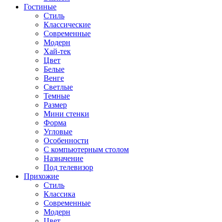
Гостиные
Стиль
Классические
Современные
Модерн
Хай-тек
Цвет
Белые
Венге
Светлые
Темные
Размер
Мини стенки
Форма
Угловые
Особенности
С компьютерным столом
Назначение
Под телевизор
Прихожие
Стиль
Классика
Современные
Модерн
Цвет