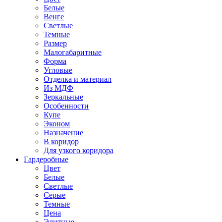
Белые
Венге
Светлые
Темные
Размер
Малогабаритные
Форма
Угловые
Отделка и материал
Из МДФ
Зеркальные
Особенности
Купе
Эконом
Назначение
В коридор
Для узкого коридора
Гардеробные
Цвет
Белые
Светлые
Серые
Темные
Цена
Элитные