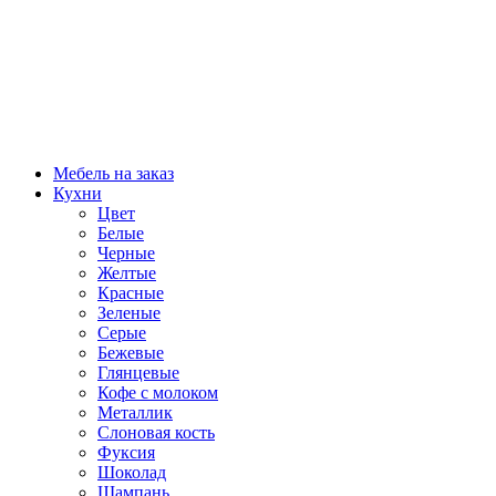
Мебель на заказ
Кухни
Цвет
Белые
Черные
Желтые
Красные
Зеленые
Серые
Бежевые
Глянцевые
Кофе с молоком
Металлик
Слоновая кость
Фуксия
Шоколад
Шампань