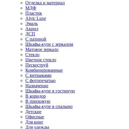
Отделка и материал
МДФ
Пластик
Alvic Luxe
Эмаль
Акрил
ДСП
С патиной
Шкафы-купе с зеркалом
Матовое зеркало
Стекло
Цветное стекло
Пескоструй
Комбинированные
С витражами
С фотопечатью
Назначение
Шкафы-купе в гостиную
В коридор
В прихожую
Шкафы-купе в спальню
Детские
Офисные
Для книг
Для одежды