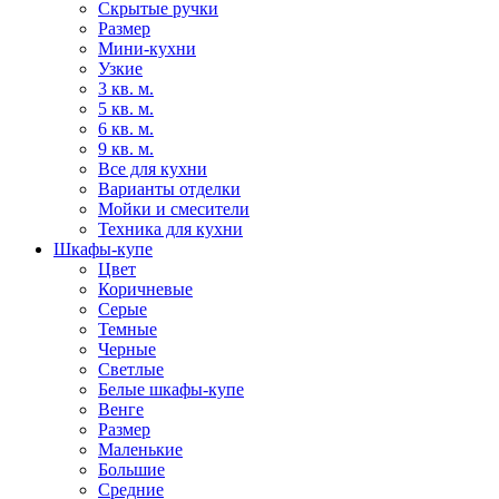
Скрытые ручки
Размер
Мини-кухни
Узкие
3 кв. м.
5 кв. м.
6 кв. м.
9 кв. м.
Все для кухни
Варианты отделки
Мойки и смесители
Техника для кухни
Шкафы-купе
Цвет
Коричневые
Серые
Темные
Черные
Светлые
Белые шкафы-купе
Венге
Размер
Маленькие
Большие
Средние