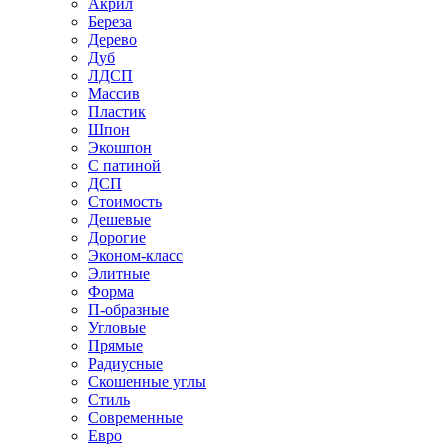
Акрил
Береза
Дерево
Дуб
ЛДСП
Массив
Пластик
Шпон
Экошпон
С патиной
ДСП
Стоимость
Дешевые
Дорогие
Эконом-класс
Элитные
Форма
П-образные
Угловые
Прямые
Радиусные
Скошенные углы
Стиль
Современные
Евро