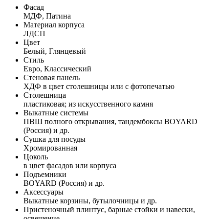
Фасад
МДФ, Патина
Материал корпуса
ЛДСП
Цвет
Белый, Глянцевый
Стиль
Евро, Классический
Стеновая панель
ХДФ в цвет столешницы или с фотопечатью
Столешница
пластиковая; из искусственного камня
Выкатные системы
ПВШ полного открывания, тандембоксы BOYARD
(Россия) и др.
Сушка для посуды
Хромированная
Цоколь
в цвет фасадов или корпуса
Подъемники
BOYARD (Россия) и др.
Аксессуары
Выкатные корзины, бутылочницы и др.
Пристеночный плинтус, барные стойки и навески,
освещение