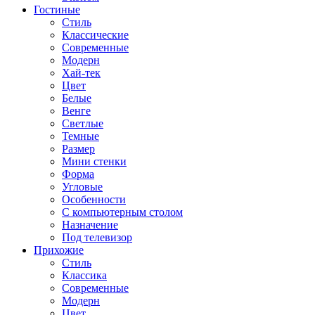
Гостиные
Стиль
Классические
Современные
Модерн
Хай-тек
Цвет
Белые
Венге
Светлые
Темные
Размер
Мини стенки
Форма
Угловые
Особенности
С компьютерным столом
Назначение
Под телевизор
Прихожие
Стиль
Классика
Современные
Модерн
Цвет