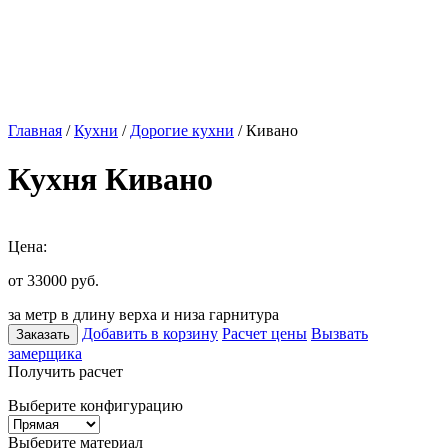
Главная
/
Кухни
/
Дорогие кухни
/ Кивано
Кухня Кивано
Цена:
от 33000
руб.
за метр в длину верха и низа гарнитура
Добавить в корзину
Расчет цены
Вызвать
Заказать
замерщика
Получить расчет
Выберите конфигурацию
Выберите материал