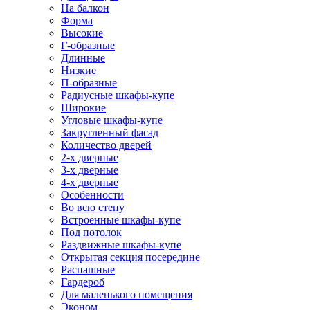
На балкон
Форма
Высокие
Г-образные
Длинные
Низкие
П-образные
Радиусные шкафы-купе
Широкие
Угловые шкафы-купе
Закругленный фасад
Количество дверей
2-х дверные
3-х дверные
4-х дверные
Особенности
Во всю стену
Встроенные шкафы-купе
Под потолок
Раздвижные шкафы-купе
Открытая секция посередине
Распашные
Гардероб
Для маленького помещения
Эконом