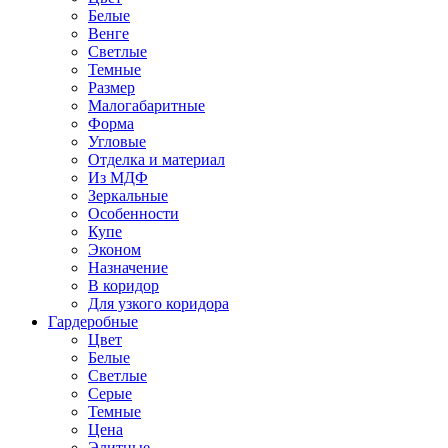
Белые
Венге
Светлые
Темные
Размер
Малогабаритные
Форма
Угловые
Отделка и материал
Из МДФ
Зеркальные
Особенности
Купе
Эконом
Назначение
В коридор
Для узкого коридора
Гардеробные
Цвет
Белые
Светлые
Серые
Темные
Цена
Элитные