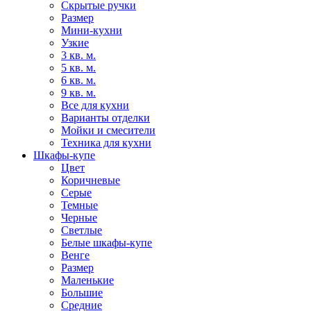
Скрытые ручки
Размер
Мини-кухни
Узкие
3 кв. м.
5 кв. м.
6 кв. м.
9 кв. м.
Все для кухни
Варианты отделки
Мойки и смесители
Техника для кухни
Шкафы-купе
Цвет
Коричневые
Серые
Темные
Черные
Светлые
Белые шкафы-купе
Венге
Размер
Маленькие
Большие
Средние