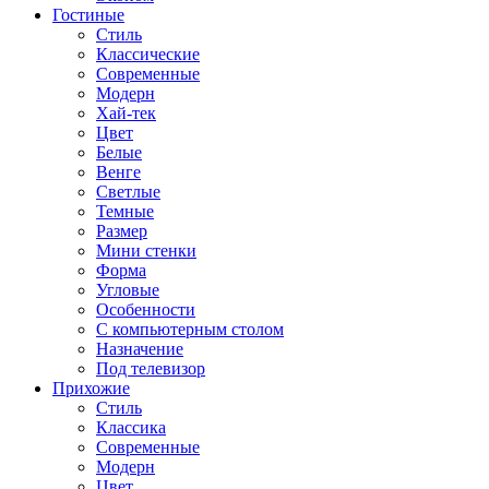
Гостиные
Стиль
Классические
Современные
Модерн
Хай-тек
Цвет
Белые
Венге
Светлые
Темные
Размер
Мини стенки
Форма
Угловые
Особенности
С компьютерным столом
Назначение
Под телевизор
Прихожие
Стиль
Классика
Современные
Модерн
Цвет