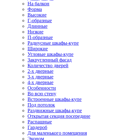
На балкон
Форма
Высокие
Г-образные
Длинные
Низкие
П-образные
Радиусные шкафы-купе
Широкие
Угловые шкафы-купе
Закругленный фасад
Количество дверей
2-х дверные
3-х дверные
4-х дверные
Особенности
Во всю стену
Встроенные шкафы-купе
Под потолок
Раздвижные шкафы-купе
Открытая секция посередине
Распашные
Гардероб
Для маленького помещения
Эконом