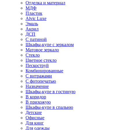
Отделка и материал
МДФ
Пластик
Alvic Luxe
Эмаль
Акрил
ДСП
С патиной
Шкафы-купе с зеркалом
Матовое зеркало
Стекло
Цветное стекло
Пескоструй
Комбинированные
С витражами
С фотопечатью
Назначение
Шкафы-купе в гостиную
В коридор
В прихожую
Шкафы-купе в спальню
Детские
Офисные
Для книг
Для одежды