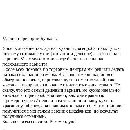
Мария и Григорий Бурковы
У нас в доме нестандартная кухня из-за короба и выступов,
поэтому готовые кухни (хоть они и дешевле) — это не наш
вариант. Мы с мужем много где были, но не нашли
подходящего варианта.
После всех походов по торговым центрам мы решили делать
на заказ под наши размеры. Вызвали замерщика, он все
обмерил, посчитал, нарисовал кухню именно такой, как
хотелось, и картинка в голове сложилась окончательно. Не
скажу, что это самый дешевый вариант, но кухня идеально
вписалась и цвет выбрала такой, как мне нравится.
Примерно через 2 недели нам установили нашу кухню-
красавицу! «Благодаря» нашим кривым стенам, им пришлось
помучиться с монтажом верхних шкафчиков, но результат
получился отменный.
Большое всем спасибо! Рекомендую!