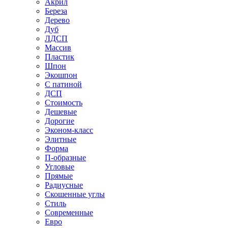
Акрил
Береза
Дерево
Дуб
ЛДСП
Массив
Пластик
Шпон
Экошпон
С патиной
ДСП
Стоимость
Дешевые
Дорогие
Эконом-класс
Элитные
Форма
П-образные
Угловые
Прямые
Радиусные
Скошенные углы
Стиль
Современные
Евро