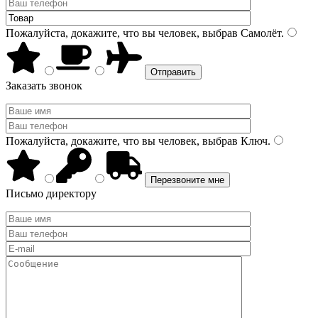
Пожалуйста, докажите, что вы человек, выбрав
Самолёт
.
Заказать звонок
Пожалуйста, докажите, что вы человек, выбрав
Ключ
.
Письмо директору