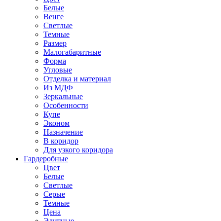
Белые
Венге
Светлые
Темные
Размер
Малогабаритные
Форма
Угловые
Отделка и материал
Из МДФ
Зеркальные
Особенности
Купе
Эконом
Назначение
В коридор
Для узкого коридора
Гардеробные
Цвет
Белые
Светлые
Серые
Темные
Цена
Элитные