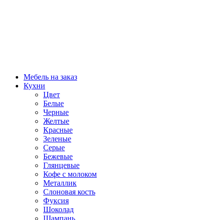
Мебель на заказ
Кухни
Цвет
Белые
Черные
Желтые
Красные
Зеленые
Серые
Бежевые
Глянцевые
Кофе с молоком
Металлик
Слоновая кость
Фуксия
Шоколад
Шампань