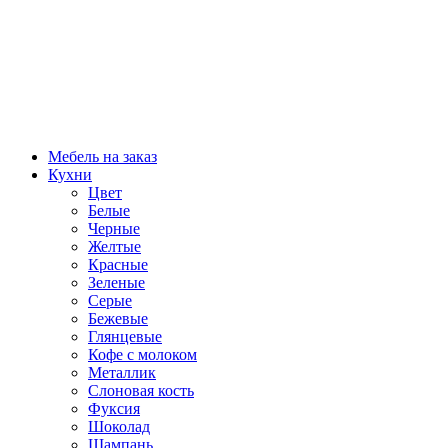
Мебель на заказ
Кухни
Цвет
Белые
Черные
Желтые
Красные
Зеленые
Серые
Бежевые
Глянцевые
Кофе с молоком
Металлик
Слоновая кость
Фуксия
Шоколад
Шампань