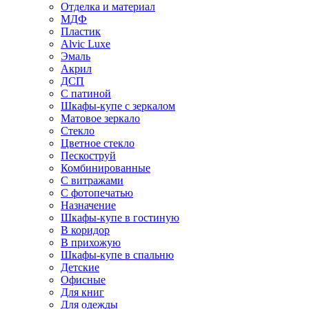
Отделка и материал
МДФ
Пластик
Alvic Luxe
Эмаль
Акрил
ДСП
С патиной
Шкафы-купе с зеркалом
Матовое зеркало
Стекло
Цветное стекло
Пескоструй
Комбинированные
С витражами
С фотопечатью
Назначение
Шкафы-купе в гостиную
В коридор
В прихожую
Шкафы-купе в спальню
Детские
Офисные
Для книг
Для одежды