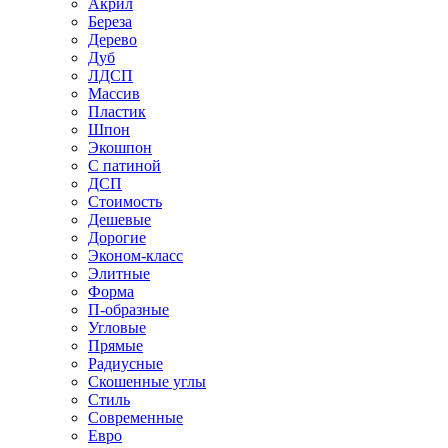
Акрил
Береза
Дерево
Дуб
ЛДСП
Массив
Пластик
Шпон
Экошпон
С патиной
ДСП
Стоимость
Дешевые
Дорогие
Эконом-класс
Элитные
Форма
П-образные
Угловые
Прямые
Радиусные
Скошенные углы
Стиль
Современные
Евро