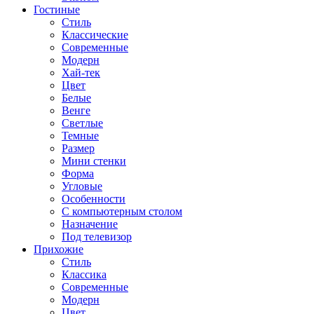
Гостиные
Стиль
Классические
Современные
Модерн
Хай-тек
Цвет
Белые
Венге
Светлые
Темные
Размер
Мини стенки
Форма
Угловые
Особенности
С компьютерным столом
Назначение
Под телевизор
Прихожие
Стиль
Классика
Современные
Модерн
Цвет