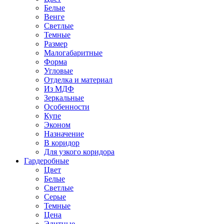
Белые
Венге
Светлые
Темные
Размер
Малогабаритные
Форма
Угловые
Отделка и материал
Из МДФ
Зеркальные
Особенности
Купе
Эконом
Назначение
В коридор
Для узкого коридора
Гардеробные
Цвет
Белые
Светлые
Серые
Темные
Цена
Элитные