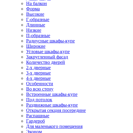
На балкон
Форма
Высокие
Г-образные
Длинные
Низкие
П-образные
Радиусные шкафы-купе
Широкие
Угловые шкафы-купе
Закругленный фасад
Количество дверей
2-х дверные
3-х дверные
4-х дверные
Особенности
Во всю стену
Встроенные шкафы-купе
Под потолок
Раздвижные шкафы-купе
Открытая секция посередине
Распашные
Гардероб
Для маленького помещения
Эконом