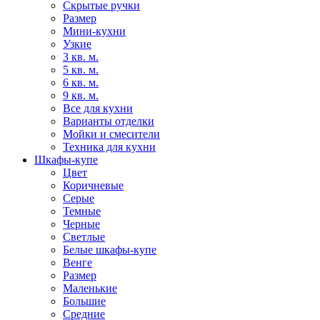
Скрытые ручки
Размер
Мини-кухни
Узкие
3 кв. м.
5 кв. м.
6 кв. м.
9 кв. м.
Все для кухни
Варианты отделки
Мойки и смесители
Техника для кухни
Шкафы-купе
Цвет
Коричневые
Серые
Темные
Черные
Светлые
Белые шкафы-купе
Венге
Размер
Маленькие
Большие
Средние