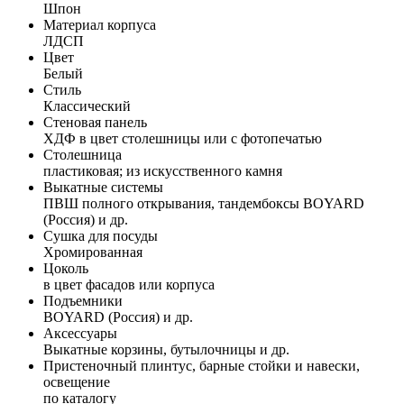
Шпон
Материал корпуса
ЛДСП
Цвет
Белый
Стиль
Классический
Стеновая панель
ХДФ в цвет столешницы или с фотопечатью
Столешница
пластиковая; из искусственного камня
Выкатные системы
ПВШ полного открывания, тандембоксы BOYARD
(Россия) и др.
Сушка для посуды
Хромированная
Цоколь
в цвет фасадов или корпуса
Подъемники
BOYARD (Россия) и др.
Аксессуары
Выкатные корзины, бутылочницы и др.
Пристеночный плинтус, барные стойки и навески,
освещение
по каталогу