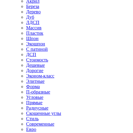
Акрил
Береза
Дерево
Дуб
ЛДСП
Массив
Пластик
Шпон
Экошпон
С патиной
ДСП
Стоимость
Дешевые
Дорогие
Эконом-класс
Элитные
Форма
П-образные
Угловые
Прямые
Радиусные
Скошенные углы
Стиль
Современные
Евро