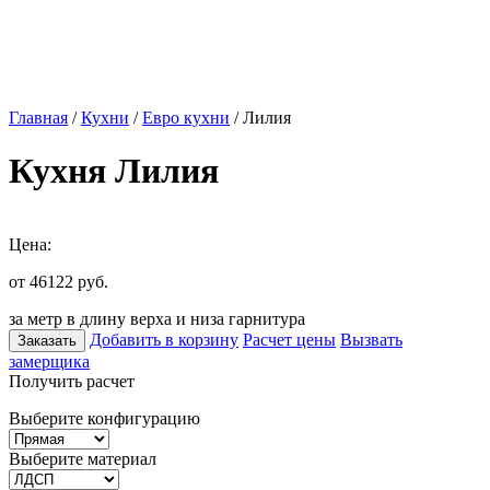
Главная
/
Кухни
/
Евро кухни
/ Лилия
Кухня Лилия
Цена:
от 46122
руб.
за метр в длину верха и низа гарнитура
Добавить в корзину
Расчет цены
Вызвать
Заказать
замерщика
Получить расчет
Выберите конфигурацию
Выберите материал