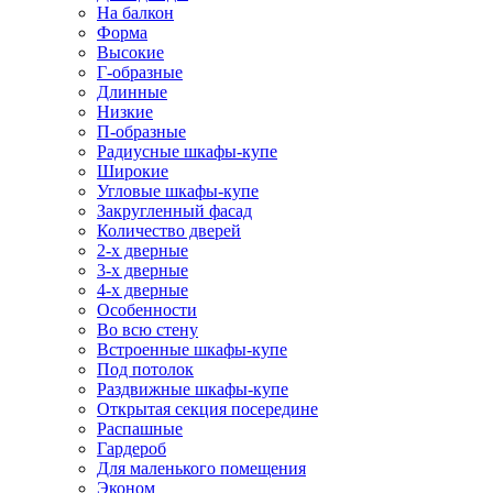
На балкон
Форма
Высокие
Г-образные
Длинные
Низкие
П-образные
Радиусные шкафы-купе
Широкие
Угловые шкафы-купе
Закругленный фасад
Количество дверей
2-х дверные
3-х дверные
4-х дверные
Особенности
Во всю стену
Встроенные шкафы-купе
Под потолок
Раздвижные шкафы-купе
Открытая секция посередине
Распашные
Гардероб
Для маленького помещения
Эконом