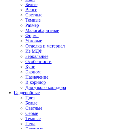
Белые
Венге
Светлые
Темные
Размер
Малогабаритные
Форма
Угловые
Отделка и материал
Из МДФ
Зеркальные
Особенности
Купе
Эконом
Назначение
В коридор
Для узкого коридора
Гардеробные
Цвет
Белые
Светлые
Серые
Темные
Цена
Элитные