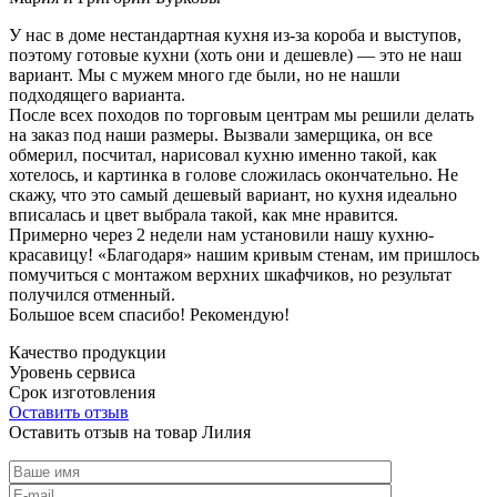
У нас в доме нестандартная кухня из-за короба и выступов,
поэтому готовые кухни (хоть они и дешевле) — это не наш
вариант. Мы с мужем много где были, но не нашли
подходящего варианта.
После всех походов по торговым центрам мы решили делать
на заказ под наши размеры. Вызвали замерщика, он все
обмерил, посчитал, нарисовал кухню именно такой, как
хотелось, и картинка в голове сложилась окончательно. Не
скажу, что это самый дешевый вариант, но кухня идеально
вписалась и цвет выбрала такой, как мне нравится.
Примерно через 2 недели нам установили нашу кухню-
красавицу! «Благодаря» нашим кривым стенам, им пришлось
помучиться с монтажом верхних шкафчиков, но результат
получился отменный.
Большое всем спасибо! Рекомендую!
Качество продукции
Уровень сервиса
Срок изготовления
Оставить отзыв
Оставить отзыв на товар Лилия