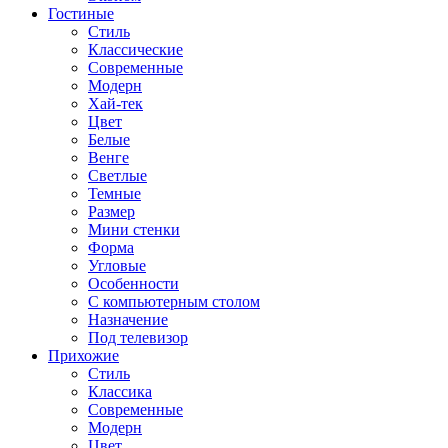
Гостиные
Стиль
Классические
Современные
Модерн
Хай-тек
Цвет
Белые
Венге
Светлые
Темные
Размер
Мини стенки
Форма
Угловые
Особенности
С компьютерным столом
Назначение
Под телевизор
Прихожие
Стиль
Классика
Современные
Модерн
Цвет