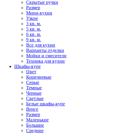
Скрытые ручки
Размер
Мини-кухни
Узкие
3 кв. м.
5 кв. м.
6 кв. м.
9 кв. м.
Все для кухни
Варианты отделки
Мойки и смесители
Техника для кухни
Шкафы-купе
Цвет
Коричневые
Серые
Темные
Черные
Светлые
Белые шкафы-купе
Венге
Размер
Маленькие
Большие
Средние