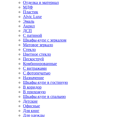
Отделка и материал
МДФ
Пластик
Alvic Luxe
Эмаль
Акрил
ДСП
С патиной
Шкафы-купе с зеркалом
Матовое зеркало
Стекло
Цветное стекло
Пескоструй
Комбинированные
С витражами
С фотопечатью
Назначение
Шкафы-купе в гостиную
В коридор
В прихожую
Шкафы-купе в спальню
Детские
Офисные
Для книг
Для одежды