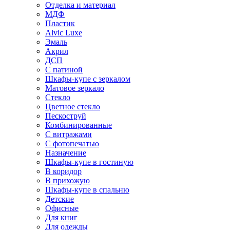
Отделка и материал
МДФ
Пластик
Alvic Luxe
Эмаль
Акрил
ДСП
С патиной
Шкафы-купе с зеркалом
Матовое зеркало
Стекло
Цветное стекло
Пескоструй
Комбинированные
С витражами
С фотопечатью
Назначение
Шкафы-купе в гостиную
В коридор
В прихожую
Шкафы-купе в спальню
Детские
Офисные
Для книг
Для одежды