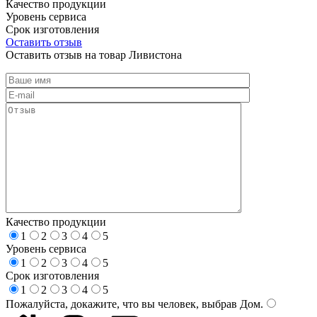
Качество продукции
Уровень сервиса
Срок изготовления
Оставить отзыв
Оставить отзыв на товар Ливистона
Качество продукции
1
2
3
4
5
Уровень сервиса
1
2
3
4
5
Срок изготовления
1
2
3
4
5
Пожалуйста, докажите, что вы человек, выбрав
Дом
.