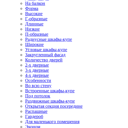
На балкон
Форма
Высокие
Г-образные
Длинные
Низкие
П-образные
Радиусные шкафы-купе
Широкие
Угловые шкафы-купе
Закругленный фасад
Количество дверей
2-х дверные
3-х дверные
4-х дверные
Особенности
Во всю стену
Встроенные шкафы-купе
Под потолок
Раздвижные шкафы-купе
Открытая секция посередине
Распашные
Гардероб
Для маленького помещения
Эконом