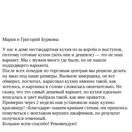
Мария и Григорий Бурковы
У нас в доме нестандартная кухня из-за короба и выступов,
поэтому готовые кухни (хоть они и дешевле) — это не наш
вариант. Мы с мужем много где были, но не нашли
подходящего варианта.
После всех походов по торговым центрам мы решили делать
на заказ под наши размеры. Вызвали замерщика, он все
обмерил, посчитал, нарисовал кухню именно такой, как
хотелось, и картинка в голове сложилась окончательно. Не
скажу, что это самый дешевый вариант, но кухня идеально
вписалась и цвет выбрала такой, как мне нравится.
Примерно через 2 недели нам установили нашу кухню-
красавицу! «Благодаря» нашим кривым стенам, им пришлось
помучиться с монтажом верхних шкафчиков, но результат
получился отменный.
Большое всем спасибо! Рекомендую!