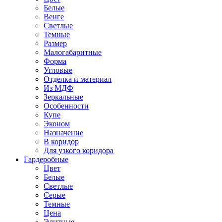
Белые
Венге
Светлые
Темные
Размер
Малогабаритные
Форма
Угловые
Отделка и материал
Из МДФ
Зеркальные
Особенности
Купе
Эконом
Назначение
В коридор
Для узкого коридора
Гардеробные
Цвет
Белые
Светлые
Серые
Темные
Цена
Элитные