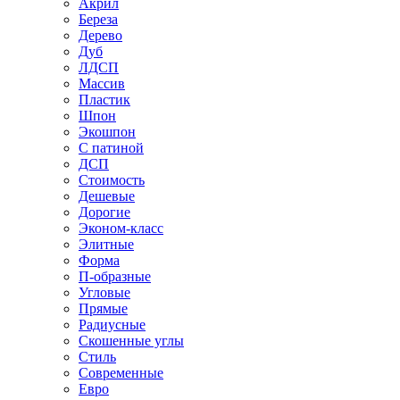
Акрил
Береза
Дерево
Дуб
ЛДСП
Массив
Пластик
Шпон
Экошпон
С патиной
ДСП
Стоимость
Дешевые
Дорогие
Эконом-класс
Элитные
Форма
П-образные
Угловые
Прямые
Радиусные
Скошенные углы
Стиль
Современные
Евро