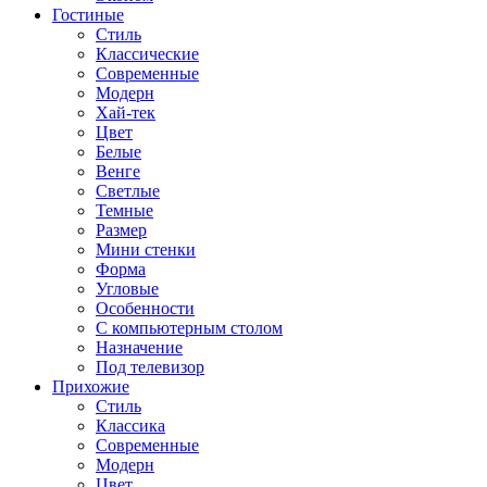
Гостиные
Стиль
Классические
Современные
Модерн
Хай-тек
Цвет
Белые
Венге
Светлые
Темные
Размер
Мини стенки
Форма
Угловые
Особенности
С компьютерным столом
Назначение
Под телевизор
Прихожие
Стиль
Классика
Современные
Модерн
Цвет