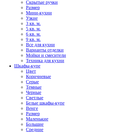
Скрытые ручки
Размер
Мини-кухни
Узкие
3 кв. м.
5 кв. м.
6 кв. м.
9 кв. м.
Все для кухни
Варианты отделки
Мойки и смесители
Техника для кухни
Шкафы-купе
Цвет
Коричневые
Серые
Темные
Черные
Светлые
Белые шкафы-купе
Венге
Размер
Маленькие
Большие
Средние