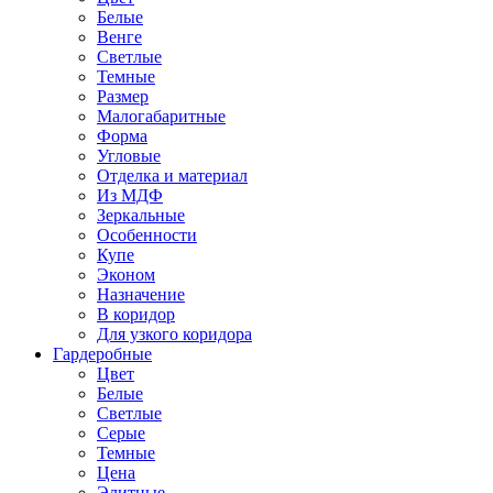
Белые
Венге
Светлые
Темные
Размер
Малогабаритные
Форма
Угловые
Отделка и материал
Из МДФ
Зеркальные
Особенности
Купе
Эконом
Назначение
В коридор
Для узкого коридора
Гардеробные
Цвет
Белые
Светлые
Серые
Темные
Цена
Элитные