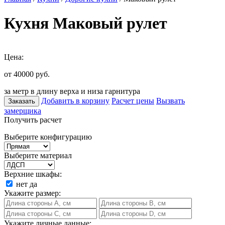
Кухня Маковый рулет
Цена:
от 40000
руб.
за метр в длину верха и низа гарнитура
Добавить в корзину
Расчет цены
Вызвать
Заказать
замерщика
Получить расчет
Выберите конфигурацию
Выберите материал
Верхние шкафы:
нет
да
Укажите размер:
Укажите личные данные: