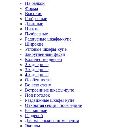
На балкон
Форма
Высокие
Г-образные
Длинные
Низкие
П-образные
Радиусные шкафы-купе
Широкие
Угловые шкафы-купе
Закругленный фасад
Количество дверей
2-х дверные
3-х дверные
4-х дверные
Особенности
Во всю стену
Встроенные шкафы-купе
Под потолок
Раздвижные шкафы-купе
Открытая секция посередине
Распашные
Гардероб
Для маленького помещения
Эконом