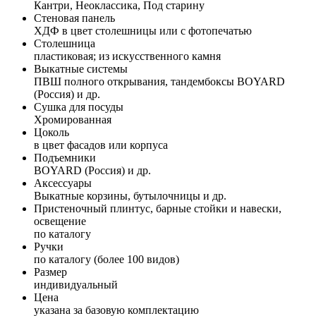
Кантри, Неоклассика, Под старину
Стеновая панель
ХДФ в цвет столешницы или с фотопечатью
Столешница
пластиковая; из искусственного камня
Выкатные системы
ПВШ полного открывания, тандембоксы BOYARD
(Россия) и др.
Сушка для посуды
Хромированная
Цоколь
в цвет фасадов или корпуса
Подъемники
BOYARD (Россия) и др.
Аксессуары
Выкатные корзины, бутылочницы и др.
Пристеночный плинтус, барные стойки и навески,
освещение
по каталогу
Ручки
по каталогу (более 100 видов)
Размер
индивидуальный
Цена
указана за базовую комплектацию