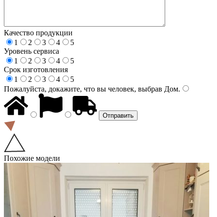
Качество продукции
1
2
3
4
5
Уровень сервиса
1
2
3
4
5
Срок изготовления
1
2
3
4
5
Пожалуйста, докажите, что вы человек, выбрав
Дом
.
Похожие модели