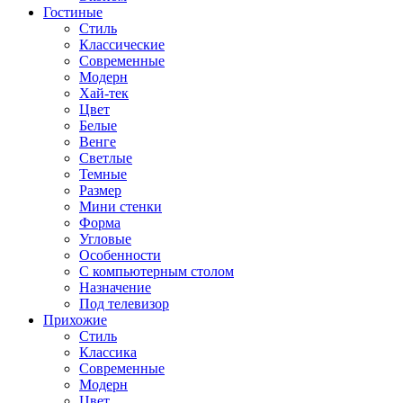
Гостиные
Стиль
Классические
Современные
Модерн
Хай-тек
Цвет
Белые
Венге
Светлые
Темные
Размер
Мини стенки
Форма
Угловые
Особенности
С компьютерным столом
Назначение
Под телевизор
Прихожие
Стиль
Классика
Современные
Модерн
Цвет