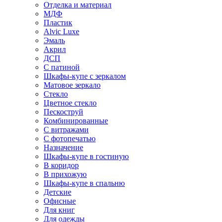
Отделка и материал
МДФ
Пластик
Alvic Luxe
Эмаль
Акрил
ДСП
С патиной
Шкафы-купе с зеркалом
Матовое зеркало
Стекло
Цветное стекло
Пескоструй
Комбинированные
С витражами
С фотопечатью
Назначение
Шкафы-купе в гостиную
В коридор
В прихожую
Шкафы-купе в спальню
Детские
Офисные
Для книг
Для одежды