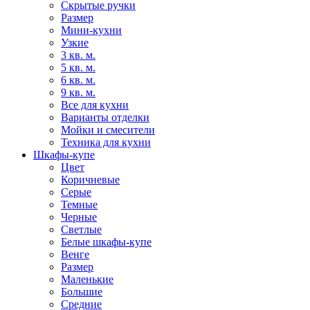
Скрытые ручки
Размер
Мини-кухни
Узкие
3 кв. м.
5 кв. м.
6 кв. м.
9 кв. м.
Все для кухни
Варианты отделки
Мойки и смесители
Техника для кухни
Шкафы-купе
Цвет
Коричневые
Серые
Темные
Черные
Светлые
Белые шкафы-купе
Венге
Размер
Маленькие
Большие
Средние