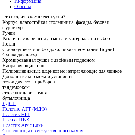
Информация
Отзывы
Что входит в комплект кухни?
Корпус, влагостойкая столешница, фасады, базовая
фурнитура.
Ручки
Различные варианты дизайна и материала на выбор
Петли
С доводчиком или без доводчика от компании Boyard
Сушка для посуды
Хромированная сушка с двойным поддоном
Направляющие пвш
Полновыдвижные шариковые направляющие для ящиков
Дополнительно можно установить
лоток для стол. приборов
тандембоксы
столешница из камня
бутылочница
ЛДСП
Полотно АГТ (МДФ)
Пластик HPL
Пленка ПВХ
Пластик Alvic Luxe
Столешницы из искусственного камня