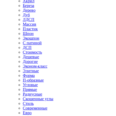
Акрил
Береза
Дерево
Дуб
ЛДСП
Массив
Пластик
Шпон
Экошпон
С патиной
ДСП
Стоимость
Дешевые
Дорогие
Эконом-класс
Элитные
Форма
П-образные
Угловые
Прямые
Радиусные
Скошенные углы
Стиль
Современные
Евро