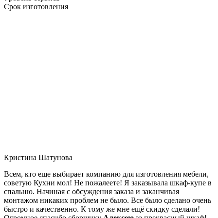
Срок изготовления
Кристина Шатунова
Всем, кто еще выбирает компанию для изготовления мебели,
советую Кухни мол! Не пожалеете! Я заказывала шкаф-купе в
спальню. Начиная с обсуждения заказа и заканчивая
монтажом никаких проблем не было. Все было сделано очень
быстро и качественно. К тому же мне ещё скидку сделали!
Огромное спасибо сборщику
Алексею
за прекрасный шкаф!