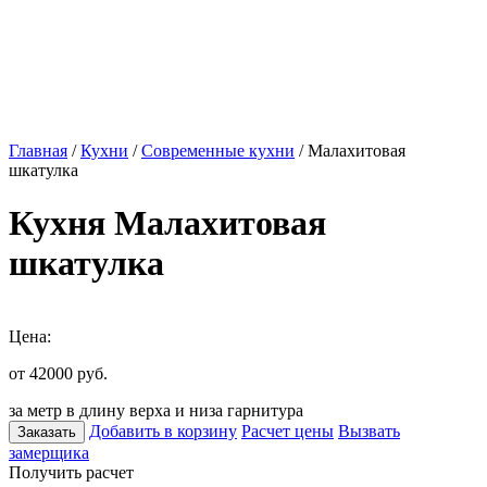
Главная
/
Кухни
/
Современные кухни
/ Малахитовая
шкатулка
Кухня Малахитовая
шкатулка
Цена:
от 42000
руб.
за метр в длину верха и низа гарнитура
Добавить в корзину
Расчет цены
Вызвать
Заказать
замерщика
Получить расчет