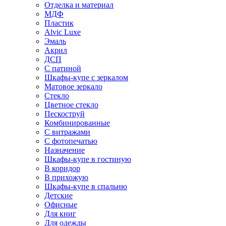
Отделка и материал
МДФ
Пластик
Alvic Luxe
Эмаль
Акрил
ДСП
С патиной
Шкафы-купе с зеркалом
Матовое зеркало
Стекло
Цветное стекло
Пескоструй
Комбинированные
С витражами
С фотопечатью
Назначение
Шкафы-купе в гостиную
В коридор
В прихожую
Шкафы-купе в спальню
Детские
Офисные
Для книг
Для одежды