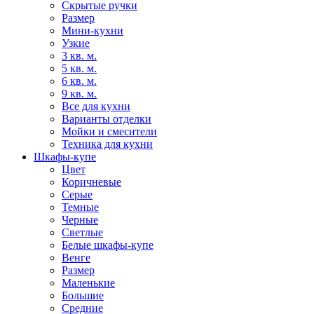
Скрытые ручки
Размер
Мини-кухни
Узкие
3 кв. м.
5 кв. м.
6 кв. м.
9 кв. м.
Все для кухни
Варианты отделки
Мойки и смесители
Техника для кухни
Шкафы-купе
Цвет
Коричневые
Серые
Темные
Черные
Светлые
Белые шкафы-купе
Венге
Размер
Маленькие
Большие
Средние