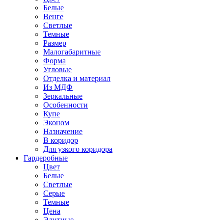
Белые
Венге
Светлые
Темные
Размер
Малогабаритные
Форма
Угловые
Отделка и материал
Из МДФ
Зеркальные
Особенности
Купе
Эконом
Назначение
В коридор
Для узкого коридора
Гардеробные
Цвет
Белые
Светлые
Серые
Темные
Цена
Элитные