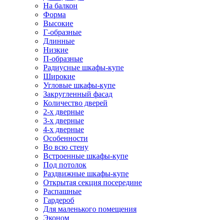
На балкон
Форма
Высокие
Г-образные
Длинные
Низкие
П-образные
Радиусные шкафы-купе
Широкие
Угловые шкафы-купе
Закругленный фасад
Количество дверей
2-х дверные
3-х дверные
4-х дверные
Особенности
Во всю стену
Встроенные шкафы-купе
Под потолок
Раздвижные шкафы-купе
Открытая секция посередине
Распашные
Гардероб
Для маленького помещения
Эконом