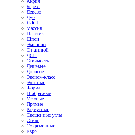
Акрил
Береза
Дерево
Дуб
ЛДСП
Массив
Пластик
Шпон
Экошпон
С патиной
ДСП
Стоимость
Дешевые
Дорогие
Эконом-класс
Элитные
Форма
П-образные
Угловые
Прямые
Радиусные
Скошенные углы
Стиль
Современные
Евро