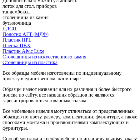
Дополнительно можно установить
лоток для стол. приборов
тандембоксы
столешница из камня
бутылочница
ЛДСП
Полотно АГТ (МДФ)
Пластик HPL
Пленка ПВХ
Пластик Alvic Luxe
Столешницы из искусственного камня
Столешницы из пластика
Все образцы мебели изготовлены по индивидуальному
проекту в единственном экземпляре.
Образцы имеют названия для их различия и более быстрого
поиска по сайту, все названия образцов не являются
зарегистрированным товарным знаком.
Все мебельные изделия могут отличаться от представленных
образцов по цвету, размеру, комплектации, фурнитуре, а также
способами монтажа и производителями комплектующих и
фурнитуры.
Способ монтажа и крепёж мебели по индивидуальному заказу