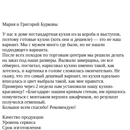
Мария и Григорий Бурковы
У нас в доме нестандартная кухня из-за короба и выступов,
поэтому готовые кухни (хоть они и дешевле) — это не наш
вариант. Мы с мужем много где были, но не нашли
подходящего варианта.
После всех походов по торговым центрам мы решили делать
на заказ под наши размеры. Вызвали замерщика, он все
обмерил, посчитал, нарисовал кухню именно такой, как
хотелось, и картинка в голове сложилась окончательно. Не
скажу, что это самый дешевый вариант, но кухня идеально
вписалась и цвет выбрала такой, как мне нравится.
Примерно через 2 недели нам установили нашу кухню-
красавицу! «Благодаря» нашим кривым стенам, им пришлось
помучиться с монтажом верхних шкафчиков, но результат
получился отменный.
Большое всем спасибо! Рекомендую!
Качество продукции
Уровень сервиса
Срок изготовления