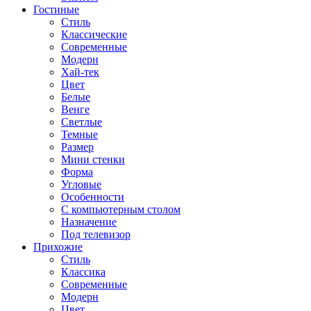
Гостиные
Стиль
Классические
Современные
Модерн
Хай-тек
Цвет
Белые
Венге
Светлые
Темные
Размер
Мини стенки
Форма
Угловые
Особенности
С компьютерным столом
Назначение
Под телевизор
Прихожие
Стиль
Классика
Современные
Модерн
Цвет