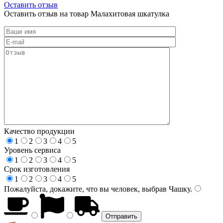
Оставить отзыв
Оставить отзыв на товар Малахитовая шкатулка
Качество продукции
1
2
3
4
5
Уровень сервиса
1
2
3
4
5
Срок изготовления
1
2
3
4
5
Пожалуйста, докажите, что вы человек, выбрав
Чашку
.