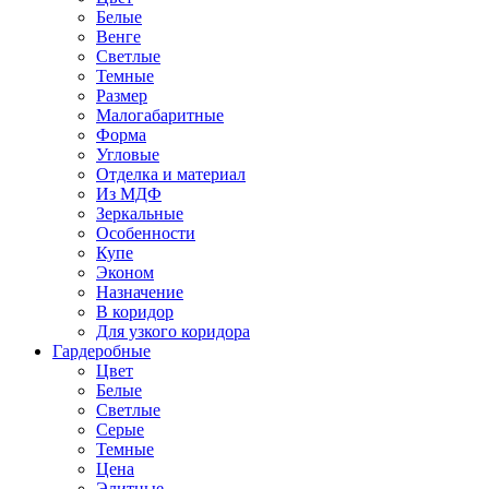
Белые
Венге
Светлые
Темные
Размер
Малогабаритные
Форма
Угловые
Отделка и материал
Из МДФ
Зеркальные
Особенности
Купе
Эконом
Назначение
В коридор
Для узкого коридора
Гардеробные
Цвет
Белые
Светлые
Серые
Темные
Цена
Элитные