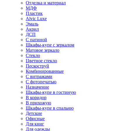
Отделка и материал
МДФ
Пластик
Alvic Luxe
Эмаль
Акрил
ДСП
С патиной
Шкафы-купе с зеркалом
Матовое зеркало
Стекло
Цветное стекло
Пескоструй
Комбинированные
С витражами
С фотопечатью
Назначение
Шкафы-купе в гостиную
В коридор
В прихожую
Шкафы-купе в спальню
Детские
Офисные
Для книг
Для одежды