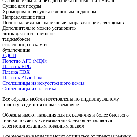
С доводчиком или без доводчика от компании Boyard
Сушка для посуды
Хромированная сушка с двойным поддоном
Направляющие пвш
Полновыдвижные шариковые направляющие для ящиков
Дополнительно можно установить
лоток для стол. приборов
тандембоксы
столешница из камня
бутылочница
ЛДСП
Полотно АГТ (МДФ)
Пластик HPL
Пленка ПВХ
Пластик Alvic Luxe
Столешницы из искусственного камня
Столешницы из пластика
Все образцы мебели изготовлены по индивидуальному
проекту в единственном экземпляре.
Образцы имеют названия для их различия и более быстрого
поиска по сайту, все названия образцов не являются
зарегистрированным товарным знаком.
Все мебельные изделия могут отличаться от представленных