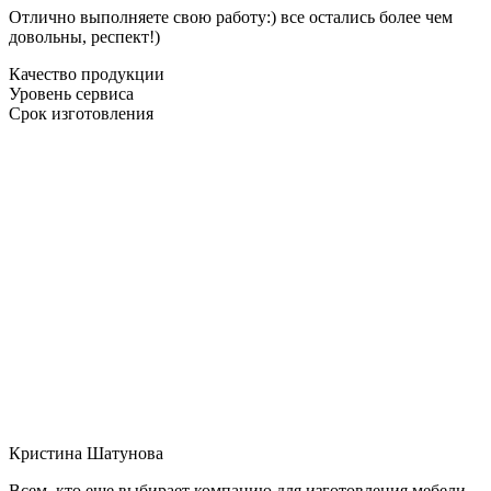
Отлично выполняете свою работу:) все остались более чем
довольны, респект!)
Качество продукции
Уровень сервиса
Срок изготовления
Кристина Шатунова
Всем, кто еще выбирает компанию для изготовления мебели,