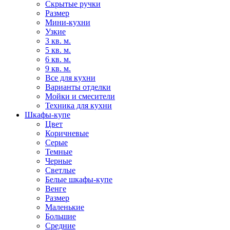
Скрытые ручки
Размер
Мини-кухни
Узкие
3 кв. м.
5 кв. м.
6 кв. м.
9 кв. м.
Все для кухни
Варианты отделки
Мойки и смесители
Техника для кухни
Шкафы-купе
Цвет
Коричневые
Серые
Темные
Черные
Светлые
Белые шкафы-купе
Венге
Размер
Маленькие
Большие
Средние