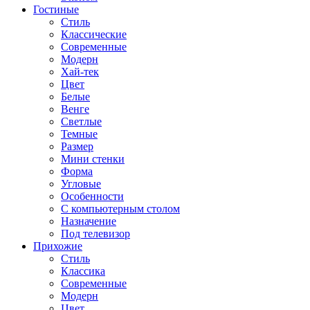
Гостиные
Стиль
Классические
Современные
Модерн
Хай-тек
Цвет
Белые
Венге
Светлые
Темные
Размер
Мини стенки
Форма
Угловые
Особенности
С компьютерным столом
Назначение
Под телевизор
Прихожие
Стиль
Классика
Современные
Модерн
Цвет