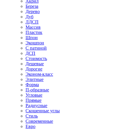
Акрил
Береза
Дерево
Дуб
ЛДСП
Массив
Пластик
Шпон
Экошпон
С патиной
ДСП
Стоимость
Дешевые
Дорогие
Эконом-класс
Элитные
Форма
П-образные
Угловые
Прямые
Радиусные
Скошенные углы
Стиль
Современные
Евро