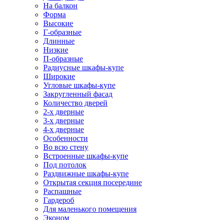
На балкон
Форма
Высокие
Г-образные
Длинные
Низкие
П-образные
Радиусные шкафы-купе
Широкие
Угловые шкафы-купе
Закругленный фасад
Количество дверей
2-х дверные
3-х дверные
4-х дверные
Особенности
Во всю стену
Встроенные шкафы-купе
Под потолок
Раздвижные шкафы-купе
Открытая секция посередине
Распашные
Гардероб
Для маленького помещения
Эконом