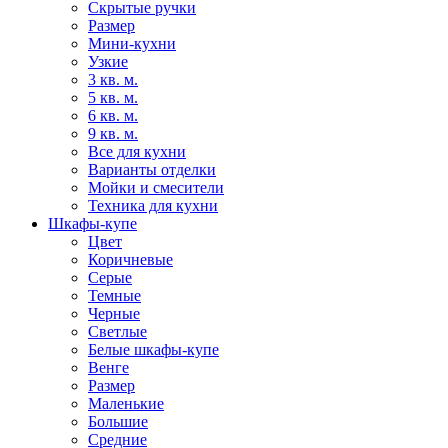
Скрытые ручки
Размер
Мини-кухни
Узкие
3 кв. м.
5 кв. м.
6 кв. м.
9 кв. м.
Все для кухни
Варианты отделки
Мойки и смесители
Техника для кухни
Шкафы-купе
Цвет
Коричневые
Серые
Темные
Черные
Светлые
Белые шкафы-купе
Венге
Размер
Маленькие
Большие
Средние