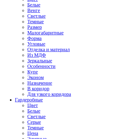
Белые
Венге
Светлые
Темные
Размер
Малогабаритные
Форма
Угловые
Отделка и материал
Из МДФ
Зеркальные
Особенности
Купе
Эконом
Назначение
В коридор
Для узкого коридора
Гардеробные
Цвет
Белые
Светлые
Серые
Темные
Цена
Элитные