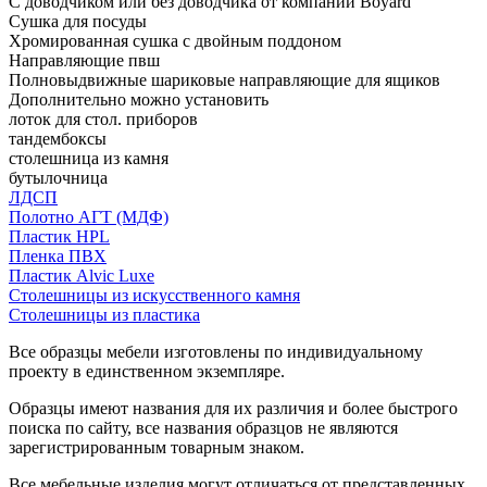
С доводчиком или без доводчика от компании Boyard
Сушка для посуды
Хромированная сушка с двойным поддоном
Направляющие пвш
Полновыдвижные шариковые направляющие для ящиков
Дополнительно можно установить
лоток для стол. приборов
тандембоксы
столешница из камня
бутылочница
ЛДСП
Полотно АГТ (МДФ)
Пластик HPL
Пленка ПВХ
Пластик Alvic Luxe
Столешницы из искусственного камня
Столешницы из пластика
Все образцы мебели изготовлены по индивидуальному
проекту в единственном экземпляре.
Образцы имеют названия для их различия и более быстрого
поиска по сайту, все названия образцов не являются
зарегистрированным товарным знаком.
Все мебельные изделия могут отличаться от представленных