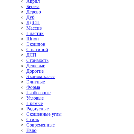
Акрил
Береза
Дерево
Дуб
ЛДСП
Массив
Пластик
Шпон
Экошпон
С патиной
ДСП
Стоимость
Дешевые
Дорогие
Эконом-класс
Элитные
Форма
П-образные
Угловые
Прямые
Радиусные
Скошенные углы
Стиль
Современные
Евро