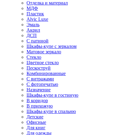
Отделка и материал
МДФ
Пластик
Alvic Luxe
Эмаль
Акрил
ДСП
С патиной
Шкафы-купе с зеркалом
Матовое зеркало
Стекло
Цветное стекло
Пескоструй
Комбинированные
С витражами
С фотопечатью
Назначение
Шкафы-купе в гостиную
В коридор
В прихожую
Шкафы-купе в спальню
Детские
Офисные
Для книг
Для одежды