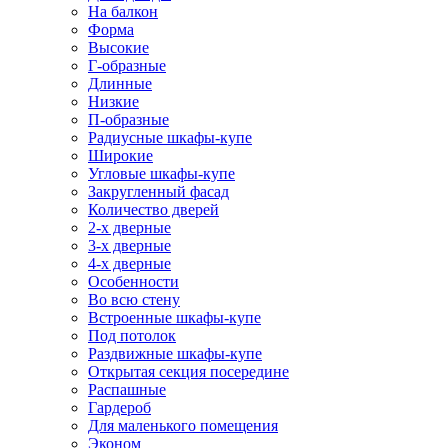
На балкон
Форма
Высокие
Г-образные
Длинные
Низкие
П-образные
Радиусные шкафы-купе
Широкие
Угловые шкафы-купе
Закругленный фасад
Количество дверей
2-х дверные
3-х дверные
4-х дверные
Особенности
Во всю стену
Встроенные шкафы-купе
Под потолок
Раздвижные шкафы-купе
Открытая секция посередине
Распашные
Гардероб
Для маленького помещения
Эконом