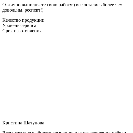
Отлично выполняете свою работу:) все остались более чем
довольны, респект!)
Качество продукции
Уровень сервиса
Срок изготовления
Кристина Шатунова
Всем, кто еще выбирает компанию для изготовления мебели,