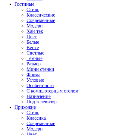
Гостиные
Стиль
Классические
Современные
Модерн
Хай-тек
Цвет
Белые
Венге
Светлые
Темные
Размер
Мини стенки
Форма
Угловые
Особенности
С компьютерным столом
Назначение
Под телевизор
Прихожие
Стиль
Классика
Современные
Модерн
Цвет