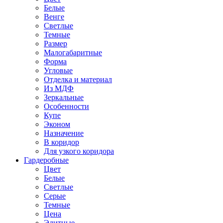
Белые
Венге
Светлые
Темные
Размер
Малогабаритные
Форма
Угловые
Отделка и материал
Из МДФ
Зеркальные
Особенности
Купе
Эконом
Назначение
В коридор
Для узкого коридора
Гардеробные
Цвет
Белые
Светлые
Серые
Темные
Цена
Элитные