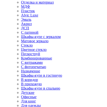
Отделка и материал
МДФ
Пластик
Alvic Luxe
Эмаль
Акрил
ДСП
С патиной
Шкафы-купе с зеркалом
Матовое зеркало
Стекло
Цветное стекло
Пескоструй
Комбинированные
С витражами
С фотопечатью
Назначение
Шкафы-купе в гостиную
В коридор
В прихожую
Шкафы-купе в спальню
Детские
Офисные
Для книг
Для одежды