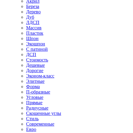
Акрил
Береза
Дерево
Дуб
ЛДСП
Массив
Пластик
Шпон
Экошпон
С патиной
ДСП
Стоимость
Дешевые
Дорогие
Эконом-класс
Элитные
Форма
П-образные
Угловые
Прямые
Радиусные
Скошенные углы
Стиль
Современные
Евро