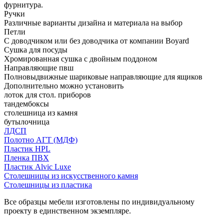
фурнитура.
Ручки
Различные варианты дизайна и материала на выбор
Петли
С доводчиком или без доводчика от компании Boyard
Сушка для посуды
Хромированная сушка с двойным поддоном
Направляющие пвш
Полновыдвижные шариковые направляющие для ящиков
Дополнительно можно установить
лоток для стол. приборов
тандембоксы
столешница из камня
бутылочница
ЛДСП
Полотно АГТ (МДФ)
Пластик HPL
Пленка ПВХ
Пластик Alvic Luxe
Столешницы из искусственного камня
Столешницы из пластика
Все образцы мебели изготовлены по индивидуальному
проекту в единственном экземпляре.