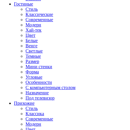
Гостиные
Стиль
Классические
Современные
Модерн
Хай-тек
Цвет
Белые
Венге
Светлые
Темные
Размер
Мини стенки
Форма
Угловые
Особенности
С компьютерным столом
Назначение
Под телевизор
Прихожие
Стиль
Классика
Современные
Модерн
Цвет