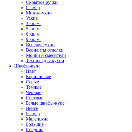
Скрытые ручки
Размер
Мини-кухни
Узкие
3 кв. м.
5 кв. м.
6 кв. м.
9 кв. м.
Все для кухни
Варианты отделки
Мойки и смесители
Техника для кухни
Шкафы-купе
Цвет
Коричневые
Серые
Темные
Черные
Светлые
Белые шкафы-купе
Венге
Размер
Маленькие
Большие
Средние