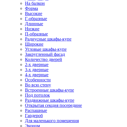
На балкон
Форма
Высокие
Г-образные
Длинные
Низкие
П-образные
Радиусные шкафы-купе
Широкие
Угловые шкафы-купе
Закругленный фасад
Количество дверей
2-х дверные
3-х дверные
4-х дверные
Особенности
Во всю стену
Встроенные шкафы-купе
Под потолок
Раздвижные шкафы-купе
Открытая секция посередине
Распашные
Гардероб
Для маленького помещения
Эконом