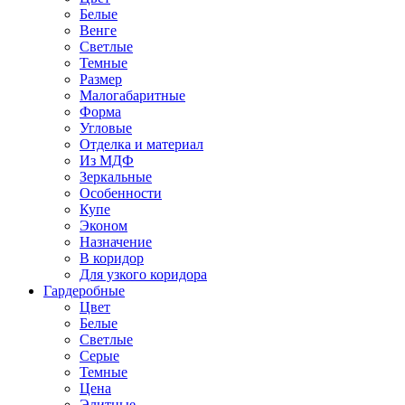
Белые
Венге
Светлые
Темные
Размер
Малогабаритные
Форма
Угловые
Отделка и материал
Из МДФ
Зеркальные
Особенности
Купе
Эконом
Назначение
В коридор
Для узкого коридора
Гардеробные
Цвет
Белые
Светлые
Серые
Темные
Цена
Элитные