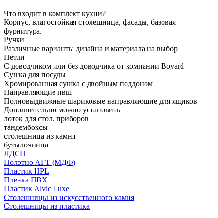
Что входит в комплект кухни?
Корпус, влагостойкая столешница, фасады, базовая
фурнитура.
Ручки
Различные варианты дизайна и материала на выбор
Петли
С доводчиком или без доводчика от компании Boyard
Сушка для посуды
Хромированная сушка с двойным поддоном
Направляющие пвш
Полновыдвижные шариковые направляющие для ящиков
Дополнительно можно установить
лоток для стол. приборов
тандембоксы
столешница из камня
бутылочница
ЛДСП
Полотно АГТ (МДФ)
Пластик HPL
Пленка ПВХ
Пластик Alvic Luxe
Столешницы из искусственного камня
Столешницы из пластика