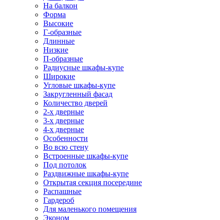
На балкон
Форма
Высокие
Г-образные
Длинные
Низкие
П-образные
Радиусные шкафы-купе
Широкие
Угловые шкафы-купе
Закругленный фасад
Количество дверей
2-х дверные
3-х дверные
4-х дверные
Особенности
Во всю стену
Встроенные шкафы-купе
Под потолок
Раздвижные шкафы-купе
Открытая секция посередине
Распашные
Гардероб
Для маленького помещения
Эконом