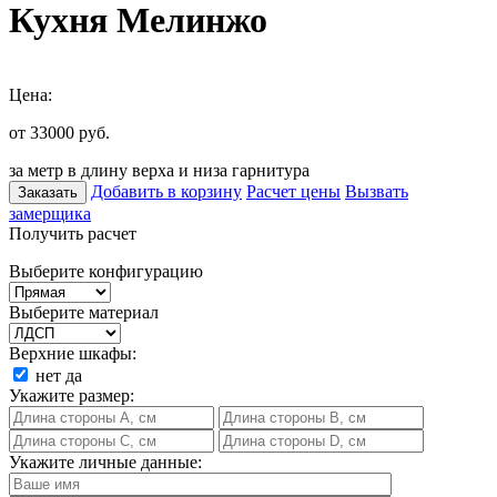
Кухня Мелинжо
Цена:
от 33000
руб.
за метр в длину верха и низа гарнитура
Добавить в корзину
Расчет цены
Вызвать
Заказать
замерщика
Получить расчет
Выберите конфигурацию
Выберите материал
Верхние шкафы:
нет
да
Укажите размер:
Укажите личные данные: