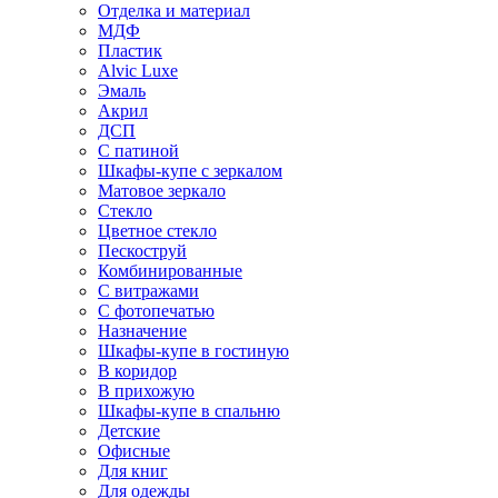
Отделка и материал
МДФ
Пластик
Alvic Luxe
Эмаль
Акрил
ДСП
С патиной
Шкафы-купе с зеркалом
Матовое зеркало
Стекло
Цветное стекло
Пескоструй
Комбинированные
С витражами
С фотопечатью
Назначение
Шкафы-купе в гостиную
В коридор
В прихожую
Шкафы-купе в спальню
Детские
Офисные
Для книг
Для одежды