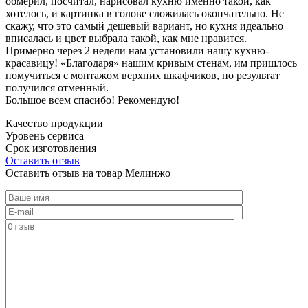
обмерил, посчитал, нарисовал кухню именно такой, как
хотелось, и картинка в голове сложилась окончательно. Не
скажу, что это самый дешевый вариант, но кухня идеально
вписалась и цвет выбрала такой, как мне нравится.
Примерно через 2 недели нам установили нашу кухню-
красавицу! «Благодаря» нашим кривым стенам, им пришлось
помучиться с монтажом верхних шкафчиков, но результат
получился отменный.
Большое всем спасибо! Рекомендую!
Качество продукции
Уровень сервиса
Срок изготовления
Оставить отзыв
Оставить отзыв на товар Мелинжо