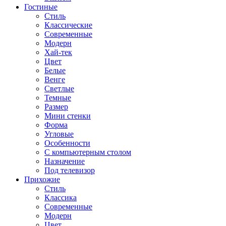
Гостиные
Стиль
Классические
Современные
Модерн
Хай-тек
Цвет
Белые
Венге
Светлые
Темные
Размер
Мини стенки
Форма
Угловые
Особенности
С компьютерным столом
Назначение
Под телевизор
Прихожие
Стиль
Классика
Современные
Модерн
Цвет