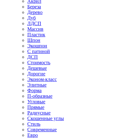
Акрил
Береза
Дерево
Дуб
ЛДСП
Массив
Пластик
Шпон
Экошпон
С патиной
ДСП
Стоимость
Дешевые
Дорогие
Эконом-класс
Элитные
Форма
П-образные
Угловые
Прямые
Радиусные
Скошенные углы
Стиль
Современные
Евро