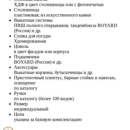
ХДФ в цвет столешницы или с фотопечатью
Столешница
пластиковая; из искусственного камня
Выкатные системы
ПВШ полного открывания, тандембоксы BOYARD
(Россия) и др.
Сушка для посуды
Хромированная
Цоколь
в цвет фасадов или корпуса
Подъемники
BOYARD (Россия) и др.
Аксессуары
Выкатные корзины, бутылочницы и др.
Пристеночный плинтус, барные стойки и навески,
освещение
по каталогу
Ручки
по каталогу (более 100 видов)
Размер
индивидуальный
Цена
указана за базовую комплектацию