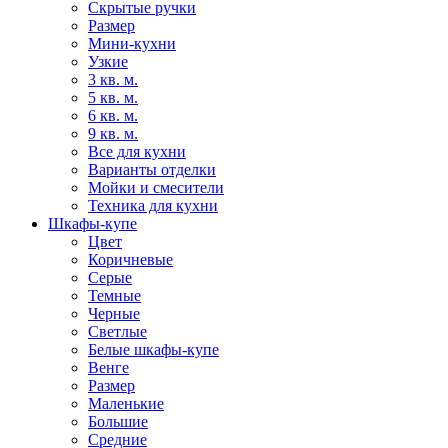
Скрытые ручки
Размер
Мини-кухни
Узкие
3 кв. м.
5 кв. м.
6 кв. м.
9 кв. м.
Все для кухни
Варианты отделки
Мойки и смесители
Техника для кухни
Шкафы-купе
Цвет
Коричневые
Серые
Темные
Черные
Светлые
Белые шкафы-купе
Венге
Размер
Маленькие
Большие
Средние