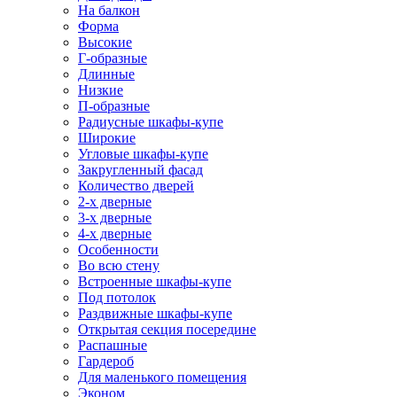
На балкон
Форма
Высокие
Г-образные
Длинные
Низкие
П-образные
Радиусные шкафы-купе
Широкие
Угловые шкафы-купе
Закругленный фасад
Количество дверей
2-х дверные
3-х дверные
4-х дверные
Особенности
Во всю стену
Встроенные шкафы-купе
Под потолок
Раздвижные шкафы-купе
Открытая секция посередине
Распашные
Гардероб
Для маленького помещения
Эконом