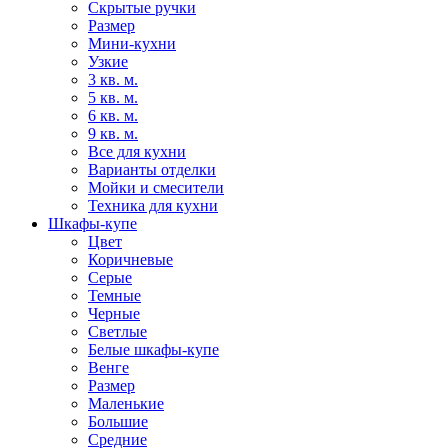
Скрытые ручки
Размер
Мини-кухни
Узкие
3 кв. м.
5 кв. м.
6 кв. м.
9 кв. м.
Все для кухни
Варианты отделки
Мойки и смесители
Техника для кухни
Шкафы-купе
Цвет
Коричневые
Серые
Темные
Черные
Светлые
Белые шкафы-купе
Венге
Размер
Маленькие
Большие
Средние