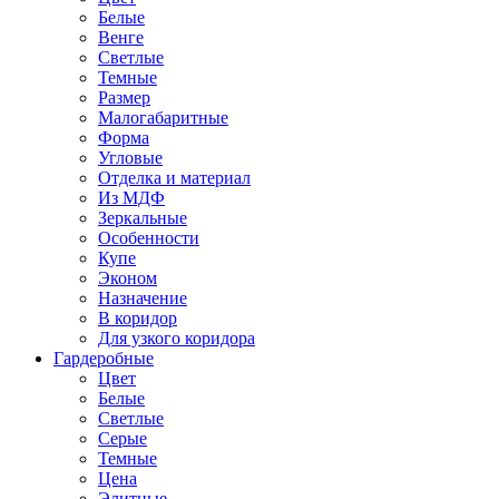
Белые
Венге
Светлые
Темные
Размер
Малогабаритные
Форма
Угловые
Отделка и материал
Из МДФ
Зеркальные
Особенности
Купе
Эконом
Назначение
В коридор
Для узкого коридора
Гардеробные
Цвет
Белые
Светлые
Серые
Темные
Цена
Элитные