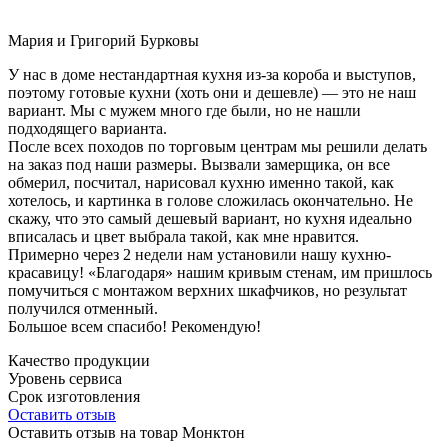
Мария и Григорий Бурковы
У нас в доме нестандартная кухня из-за короба и выступов,
поэтому готовые кухни (хоть они и дешевле) — это не наш
вариант. Мы с мужем много где были, но не нашли
подходящего варианта.
После всех походов по торговым центрам мы решили делать
на заказ под наши размеры. Вызвали замерщика, он все
обмерил, посчитал, нарисовал кухню именно такой, как
хотелось, и картинка в голове сложилась окончательно. Не
скажу, что это самый дешевый вариант, но кухня идеально
вписалась и цвет выбрала такой, как мне нравится.
Примерно через 2 недели нам установили нашу кухню-
красавицу! «Благодаря» нашим кривым стенам, им пришлось
помучиться с монтажом верхних шкафчиков, но результат
получился отменный.
Большое всем спасибо! Рекомендую!
Качество продукции
Уровень сервиса
Срок изготовления
Оставить отзыв
Оставить отзыв на товар Монктон