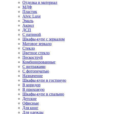
Отделка и материал
МДФ
Пластик
Alvic Luxe
Эмаль
Акрил
ДСП
С патиной
Шкафы-купе с зеркалом
Матовое зеркало
Стекло
Цветное стекло
Пескоструй
Комбинированные
С витражами
С фотопечатью
Назначение
Шкафы-купе в гостиную
В коридор
В прихожую
Шкафы-купе в спальню
Детские
Офисные
Для книг
Для одежды