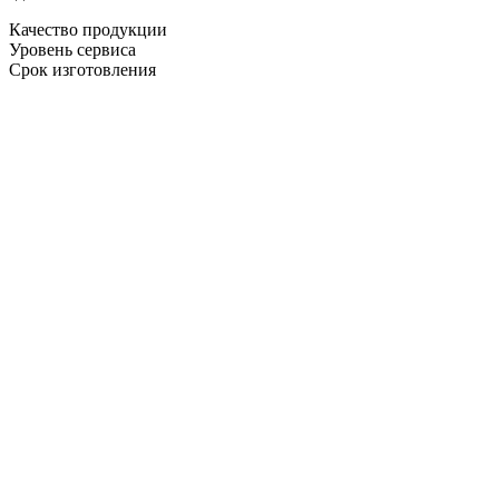
Качество продукции
Уровень сервиса
Срок изготовления