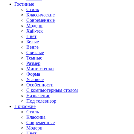
Гостиные
Стиль
Классические
Современные
Модерн
Хай-тек
Цвет
Белые
Венге
Светлые
Темные
Размер
Мини стенки
Форма
Угловые
Особенности
С компьютерным столом
Назначение
Под телевизор
Прихожие
Стиль
Классика
Современные
Модерн
Цвет