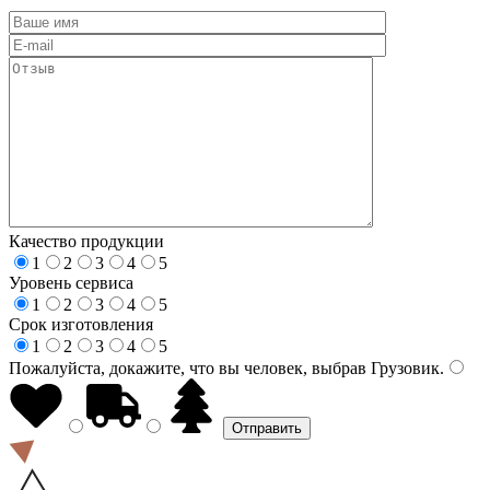
Качество продукции
1
2
3
4
5
Уровень сервиса
1
2
3
4
5
Срок изготовления
1
2
3
4
5
Пожалуйста, докажите, что вы человек, выбрав
Грузовик
.