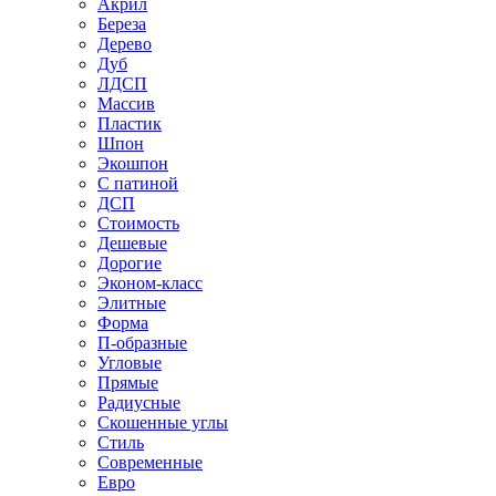
Акрил
Береза
Дерево
Дуб
ЛДСП
Массив
Пластик
Шпон
Экошпон
С патиной
ДСП
Стоимость
Дешевые
Дорогие
Эконом-класс
Элитные
Форма
П-образные
Угловые
Прямые
Радиусные
Скошенные углы
Стиль
Современные
Евро