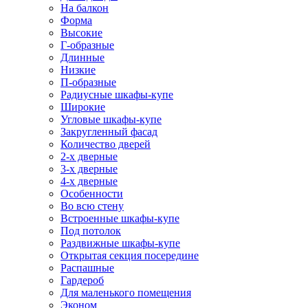
На балкон
Форма
Высокие
Г-образные
Длинные
Низкие
П-образные
Радиусные шкафы-купе
Широкие
Угловые шкафы-купе
Закругленный фасад
Количество дверей
2-х дверные
3-х дверные
4-х дверные
Особенности
Во всю стену
Встроенные шкафы-купе
Под потолок
Раздвижные шкафы-купе
Открытая секция посередине
Распашные
Гардероб
Для маленького помещения
Эконом