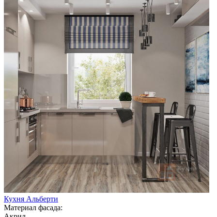
Кухня Альберти
Материал фасада:
Акрил