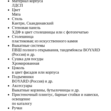
Материал корпуса
ЛДСП
Цвет
Мята
Стиль
Кантри, Скандинавский
Стеновая панель
ХДФ в цвет столешницы или с фотопечатью
Столешница
пластиковая; из искусственного камня
Выкатные системы
ПВШ полного открывания, тандембоксы BOYARD
(Россия) и др.
Сушка для посуды
Хромированная
Цоколь
в цвет фасадов или корпуса
Подъемники
BOYARD (Россия) и др.
Аксессуары
Выкатные корзины, бутылочницы и др.
Пристеночный плинтус, барные стойки и навески,
освещение
по каталогу
Ручки