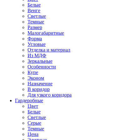
Белые
Венге
Светлые
Темные
Размер
Малогабаритные
Форма
Угловые
Отделка и материал
Из МДФ
Зеркальные
Особенности
Купе
Эконом
Назначение
В коридор
Для узкого коридора
Гардеробные
Цвет
Белые
Светлые
Серые
Темные
Цена
Элитные