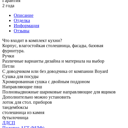
Гарантия
2 года
Описание
Отделка
Информация
Отзывы
Что входит в комплект кухни?
Корпус, влагостойкая столешница, фасады, базовая
фурнитура.
Ручки
Различные варианты дизайна и материала на выбор
Петли
С доводчиком или без доводчика от компании Boyard
Сушка для посуды
Хромированная сушка с двойным поддоном
Направляющие пвш
Полновыдвижные шариковые направляющие для ящиков
Дополнительно можно установить
лоток для стол. приборов
тандембоксы
столешница из камня
бутылочница
ЛДСП
Полотно АГТ (МДФ)