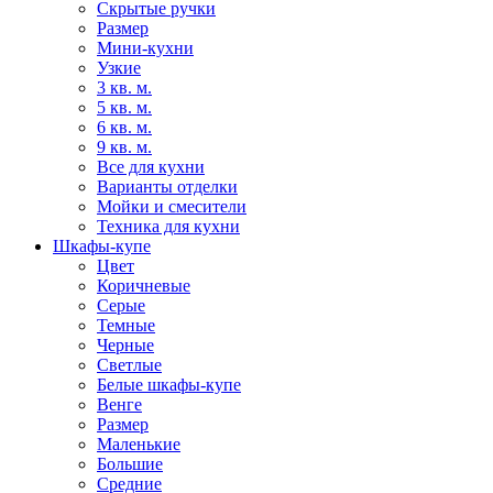
Скрытые ручки
Размер
Мини-кухни
Узкие
3 кв. м.
5 кв. м.
6 кв. м.
9 кв. м.
Все для кухни
Варианты отделки
Мойки и смесители
Техника для кухни
Шкафы-купе
Цвет
Коричневые
Серые
Темные
Черные
Светлые
Белые шкафы-купе
Венге
Размер
Маленькие
Большие
Средние