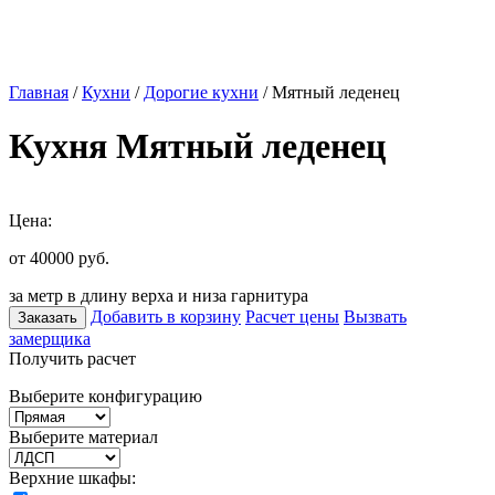
Главная
/
Кухни
/
Дорогие кухни
/ Мятный леденец
Кухня Мятный леденец
Цена:
от 40000
руб.
за метр в длину верха и низа гарнитура
Добавить в корзину
Расчет цены
Вызвать
Заказать
замерщика
Получить расчет
Выберите конфигурацию
Выберите материал
Верхние шкафы: