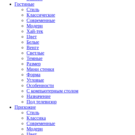
Гостиные
Стиль
Классические
Современные
Модерн
Хай-тек
Цвет
Белые
Венге
Светлые
Темные
Размер
Мини стенки
Форма
Угловые
Особенности
С компьютерным столом
Назначение
Под телевизор
Прихожие
Стиль
Классика
Современные
Модерн
Цвет