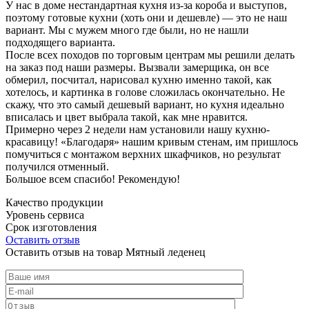
У нас в доме нестандартная кухня из-за короба и выступов,
поэтому готовые кухни (хоть они и дешевле) — это не наш
вариант. Мы с мужем много где были, но не нашли
подходящего варианта.
После всех походов по торговым центрам мы решили делать
на заказ под наши размеры. Вызвали замерщика, он все
обмерил, посчитал, нарисовал кухню именно такой, как
хотелось, и картинка в голове сложилась окончательно. Не
скажу, что это самый дешевый вариант, но кухня идеально
вписалась и цвет выбрала такой, как мне нравится.
Примерно через 2 недели нам установили нашу кухню-
красавицу! «Благодаря» нашим кривым стенам, им пришлось
помучиться с монтажом верхних шкафчиков, но результат
получился отменный.
Большое всем спасибо! Рекомендую!
Качество продукции
Уровень сервиса
Срок изготовления
Оставить отзыв
Оставить отзыв на товар Мятный леденец