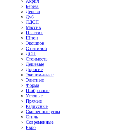
Акрил
Береза
Дерево
Дуб
ЛДСП
Массив
Пластик
Шпон
Экошпон
С патиной
ДСП
Стоимость
Дешевые
Дорогие
Эконом-класс
Элитные
Форма
П-образные
Угловые
Прямые
Радиусные
Скошенные углы
Стиль
Современные
Евро