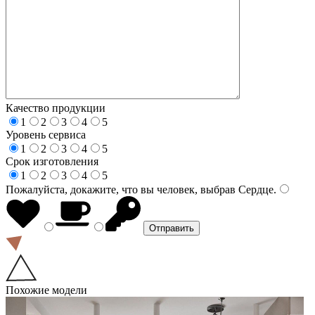
Качество продукции
1
2
3
4
5
Уровень сервиса
1
2
3
4
5
Срок изготовления
1
2
3
4
5
Пожалуйста, докажите, что вы человек, выбрав
Сердце
.
Похожие модели