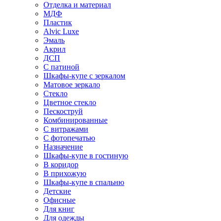
Отделка и материал
МДФ
Пластик
Alvic Luxe
Эмаль
Акрил
ДСП
С патиной
Шкафы-купе с зеркалом
Матовое зеркало
Стекло
Цветное стекло
Пескоструй
Комбинированные
С витражами
С фотопечатью
Назначение
Шкафы-купе в гостиную
В коридор
В прихожую
Шкафы-купе в спальню
Детские
Офисные
Для книг
Для одежды