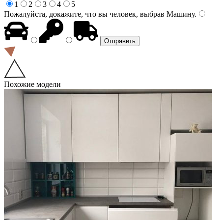
1
2
3
4
5
Пожалуйста, докажите, что вы человек, выбрав
Машину
.
Похожие модели