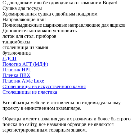
С доводчиком или без доводчика от компании Boyard
Сушка для посуды
Хромированная сушка с двойным поддоном
Направляющие пвш
Полновыдвижные шариковые направляющие для ящиков
Дополнительно можно установить
лоток для стол. приборов
тандембоксы
столешница из камня
бутылочница
ЛДСП
Полотно АГТ (МДФ)
Пластик HPL
Пленка ПВХ
Пластик Alvic Luxe
Столешницы из искусственного камня
Столешницы из пластика
Все образцы мебели изготовлены по индивидуальному
проекту в единственном экземпляре.
Образцы имеют названия для их различия и более быстрого
поиска по сайту, все названия образцов не являются
зарегистрированным товарным знаком.