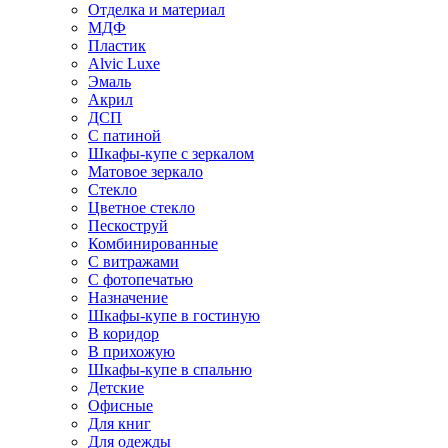
Отделка и материал
МДФ
Пластик
Alvic Luxe
Эмаль
Акрил
ДСП
С патиной
Шкафы-купе с зеркалом
Матовое зеркало
Стекло
Цветное стекло
Пескоструй
Комбинированные
С витражами
С фотопечатью
Назначение
Шкафы-купе в гостиную
В коридор
В прихожую
Шкафы-купе в спальню
Детские
Офисные
Для книг
Для одежды