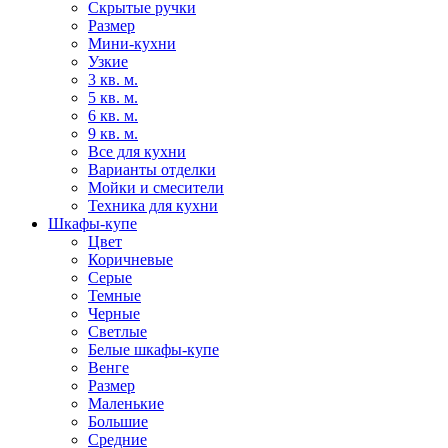
Скрытые ручки
Размер
Мини-кухни
Узкие
3 кв. м.
5 кв. м.
6 кв. м.
9 кв. м.
Все для кухни
Варианты отделки
Мойки и смесители
Техника для кухни
Шкафы-купе
Цвет
Коричневые
Серые
Темные
Черные
Светлые
Белые шкафы-купе
Венге
Размер
Маленькие
Большие
Средние