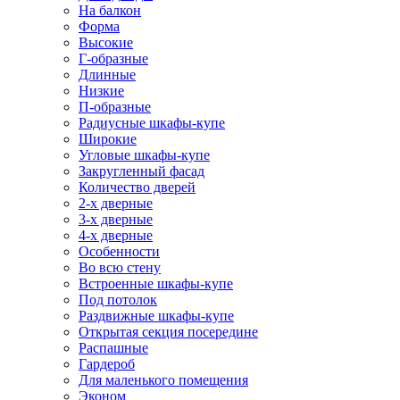
На балкон
Форма
Высокие
Г-образные
Длинные
Низкие
П-образные
Радиусные шкафы-купе
Широкие
Угловые шкафы-купе
Закругленный фасад
Количество дверей
2-х дверные
3-х дверные
4-х дверные
Особенности
Во всю стену
Встроенные шкафы-купе
Под потолок
Раздвижные шкафы-купе
Открытая секция посередине
Распашные
Гардероб
Для маленького помещения
Эконом