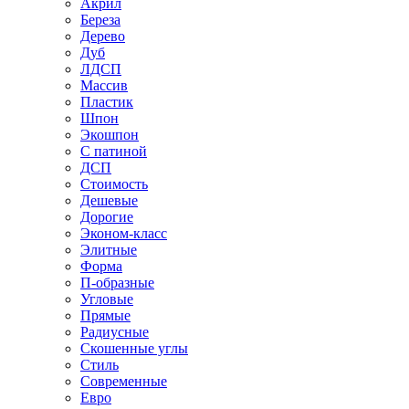
Акрил
Береза
Дерево
Дуб
ЛДСП
Массив
Пластик
Шпон
Экошпон
С патиной
ДСП
Стоимость
Дешевые
Дорогие
Эконом-класс
Элитные
Форма
П-образные
Угловые
Прямые
Радиусные
Скошенные углы
Стиль
Современные
Евро