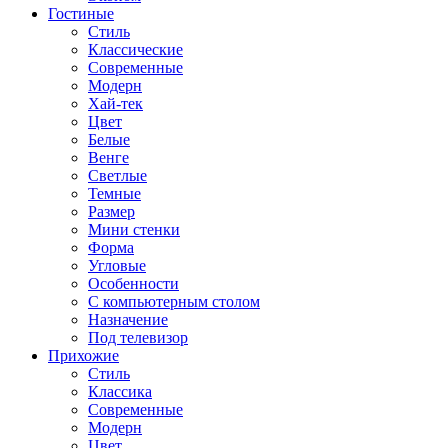
Гостиные
Стиль
Классические
Современные
Модерн
Хай-тек
Цвет
Белые
Венге
Светлые
Темные
Размер
Мини стенки
Форма
Угловые
Особенности
С компьютерным столом
Назначение
Под телевизор
Прихожие
Стиль
Классика
Современные
Модерн
Цвет