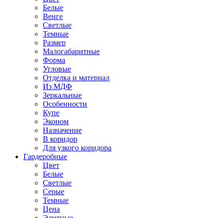
Белые
Венге
Светлые
Темные
Размер
Малогабаритные
Форма
Угловые
Отделка и материал
Из МДФ
Зеркальные
Особенности
Купе
Эконом
Назначение
В коридор
Для узкого коридора
Гардеробные
Цвет
Белые
Светлые
Серые
Темные
Цена
Элитные