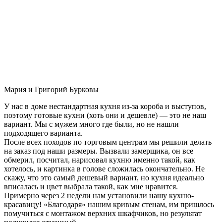
Мария и Григорий Бурковы
У нас в доме нестандартная кухня из-за короба и выступов,
поэтому готовые кухни (хоть они и дешевле) — это не наш
вариант. Мы с мужем много где были, но не нашли
подходящего варианта.
После всех походов по торговым центрам мы решили делать
на заказ под наши размеры. Вызвали замерщика, он все
обмерил, посчитал, нарисовал кухню именно такой, как
хотелось, и картинка в голове сложилась окончательно. Не
скажу, что это самый дешевый вариант, но кухня идеально
вписалась и цвет выбрала такой, как мне нравится.
Примерно через 2 недели нам установили нашу кухню-
красавицу! «Благодаря» нашим кривым стенам, им пришлось
помучиться с монтажом верхних шкафчиков, но результат