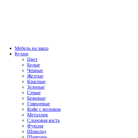
Мебель на заказ
Кухни
Цвет
Белые
Черные
Желтые
Красные
Зеленые
Серые
Бежевые
Глянцевые
Кофе с молоком
Металлик
Слоновая кость
Фуксия
Шоколад
Шампань