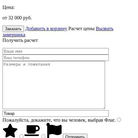
Цена:
от 32 000
руб.
Добавить в корзину
Расчет цены
Вызвать
Заказать
замерщика
Получить расчет
Пожалуйста, докажите, что вы человек, выбрав
Флаг
.