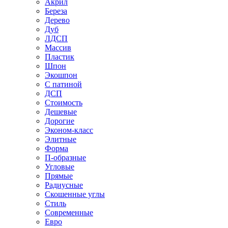
Акрил
Береза
Дерево
Дуб
ЛДСП
Массив
Пластик
Шпон
Экошпон
С патиной
ДСП
Стоимость
Дешевые
Дорогие
Эконом-класс
Элитные
Форма
П-образные
Угловые
Прямые
Радиусные
Скошенные углы
Стиль
Современные
Евро