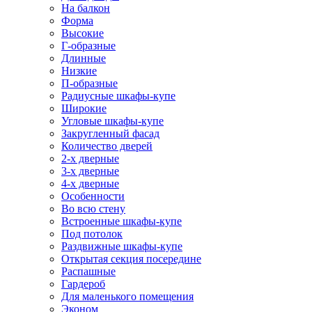
На балкон
Форма
Высокие
Г-образные
Длинные
Низкие
П-образные
Радиусные шкафы-купе
Широкие
Угловые шкафы-купе
Закругленный фасад
Количество дверей
2-х дверные
3-х дверные
4-х дверные
Особенности
Во всю стену
Встроенные шкафы-купе
Под потолок
Раздвижные шкафы-купе
Открытая секция посередине
Распашные
Гардероб
Для маленького помещения
Эконом