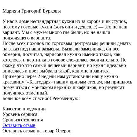
Мария и Григорий Бурковы
У нас в доме нестандартная кухня из-за короба и выступов,
поэтому готовые кухни (хоть они и дешевле) — это не наш
вариант. Мы с мужем много где были, но не нашли
подходящего варианта.
После всех походов по торговым центрам мы решили делать
на заказ под наши размеры. Вызвали замерщика, он все
обмерил, посчитал, нарисовал кухню именно такой, как
хотелось, и картинка в голове сложилась окончательно. Не
скажу, что это самый дешевый вариант, но кухня идеально
вписалась и цвет выбрала такой, как мне нравится.
Примерно через 2 недели нам установили нашу кухню-
красавицу! «Благодаря» нашим кривым стенам, им пришлось
помучиться с монтажом верхних шкафчиков, но результат
получился отменный.
Большое всем спасибо! Рекомендую!
Качество продукции
Уровень сервиса
Срок изготовления
Оставить отзыв
Оставить отзыв на товар Олерон