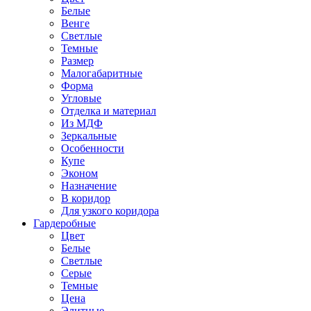
Белые
Венге
Светлые
Темные
Размер
Малогабаритные
Форма
Угловые
Отделка и материал
Из МДФ
Зеркальные
Особенности
Купе
Эконом
Назначение
В коридор
Для узкого коридора
Гардеробные
Цвет
Белые
Светлые
Серые
Темные
Цена
Элитные