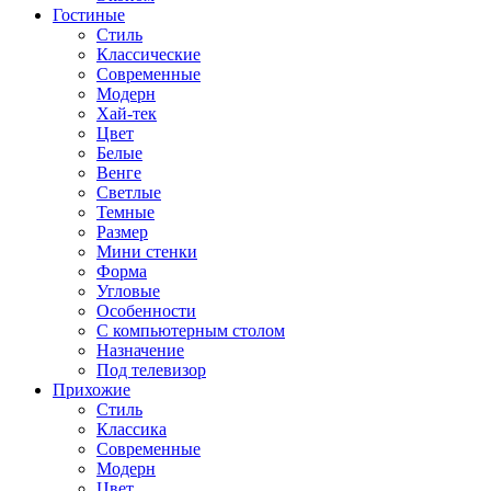
Гостиные
Стиль
Классические
Современные
Модерн
Хай-тек
Цвет
Белые
Венге
Светлые
Темные
Размер
Мини стенки
Форма
Угловые
Особенности
С компьютерным столом
Назначение
Под телевизор
Прихожие
Стиль
Классика
Современные
Модерн
Цвет