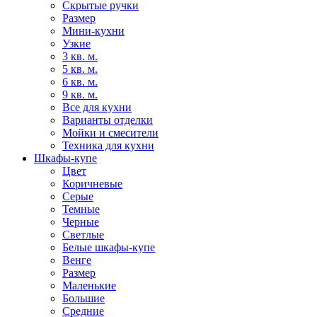
Скрытые ручки
Размер
Мини-кухни
Узкие
3 кв. м.
5 кв. м.
6 кв. м.
9 кв. м.
Все для кухни
Варианты отделки
Мойки и смесители
Техника для кухни
Шкафы-купе
Цвет
Коричневые
Серые
Темные
Черные
Светлые
Белые шкафы-купе
Венге
Размер
Маленькие
Большие
Средние