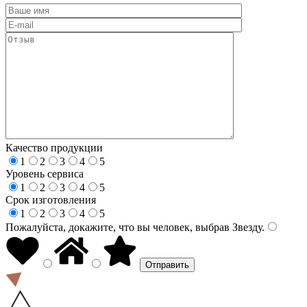
Качество продукции
1
2
3
4
5
Уровень сервиса
1
2
3
4
5
Срок изготовления
1
2
3
4
5
Пожалуйста, докажите, что вы человек, выбрав
Звезду
.