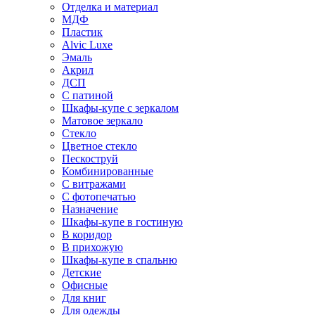
Отделка и материал
МДФ
Пластик
Alvic Luxe
Эмаль
Акрил
ДСП
С патиной
Шкафы-купе с зеркалом
Матовое зеркало
Стекло
Цветное стекло
Пескоструй
Комбинированные
С витражами
С фотопечатью
Назначение
Шкафы-купе в гостиную
В коридор
В прихожую
Шкафы-купе в спальню
Детские
Офисные
Для книг
Для одежды