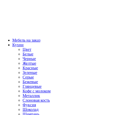
Мебель на заказ
Кухни
Цвет
Белые
Черные
Желтые
Красные
Зеленые
Серые
Бежевые
Глянцевые
Кофе с молоком
Металлик
Слоновая кость
Фуксия
Шоколад
Шампань