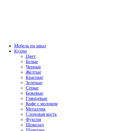
Мебель на заказ
Кухни
Цвет
Белые
Черные
Желтые
Красные
Зеленые
Серые
Бежевые
Глянцевые
Кофе с молоком
Металлик
Слоновая кость
Фуксия
Шоколад
Шампань