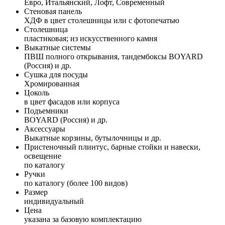
Евро, Итальянский, Лофт, Современный
Стеновая панель
ХДФ в цвет столешницы или с фотопечатью
Столешница
пластиковая; из искусственного камня
Выкатные системы
ПВШ полного открывания, тандембоксы BOYARD
(Россия) и др.
Сушка для посуды
Хромированная
Цоколь
в цвет фасадов или корпуса
Подъемники
BOYARD (Россия) и др.
Аксессуары
Выкатные корзины, бутылочницы и др.
Пристеночный плинтус, барные стойки и навески,
освещение
по каталогу
Ручки
по каталогу (более 100 видов)
Размер
индивидуальный
Цена
указана за базовую комплектацию