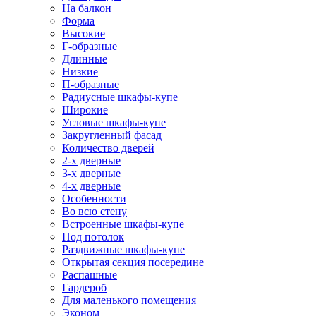
На балкон
Форма
Высокие
Г-образные
Длинные
Низкие
П-образные
Радиусные шкафы-купе
Широкие
Угловые шкафы-купе
Закругленный фасад
Количество дверей
2-х дверные
3-х дверные
4-х дверные
Особенности
Во всю стену
Встроенные шкафы-купе
Под потолок
Раздвижные шкафы-купе
Открытая секция посередине
Распашные
Гардероб
Для маленького помещения
Эконом