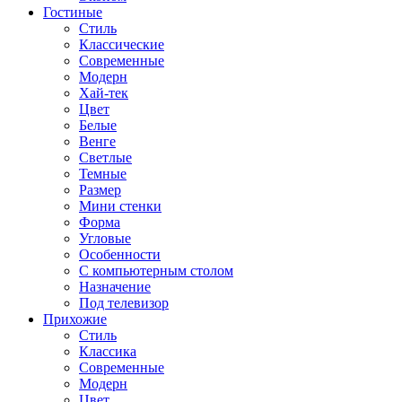
Гостиные
Стиль
Классические
Современные
Модерн
Хай-тек
Цвет
Белые
Венге
Светлые
Темные
Размер
Мини стенки
Форма
Угловые
Особенности
С компьютерным столом
Назначение
Под телевизор
Прихожие
Стиль
Классика
Современные
Модерн
Цвет