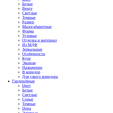
Белые
Венге
Светлые
Темные
Размер
Малогабаритные
Форма
Угловые
Отделка и материал
Из МДФ
Зеркальные
Особенности
Купе
Эконом
Назначение
В коридор
Для узкого коридора
Гардеробные
Цвет
Белые
Светлые
Серые
Темные
Цена
Элитные