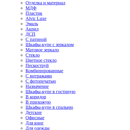
Отделка и материал
МДФ
Пластик
Alvic Luxe
Эмаль
Акрил
ДСП
С патиной
Шкафы-купе с зеркалом
Матовое зеркало
Стекло
Цветное стекло
Пескоструй
Комбинированные
С витражами
С фотопечатью
Назначение
Шкафы-купе в гостиную
В коридор
В прихожую
Шкафы-купе в спальню
Детские
Офисные
Для книг
Для одежды