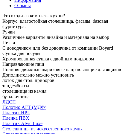
Информация
Отзывы
Что входит в комплект кухни?
Корпус, влагостойкая столешница, фасады, базовая
фурнитура.
Ручки
Различные варианты дизайна и материала на выбор
Петли
С доводчиком или без доводчика от компании Boyard
Сушка для посуды
Хромированная сушка с двойным поддоном
Направляющие пвш
Полновыдвижные шариковые направляющие для ящиков
Дополнительно можно установить
лоток для стол. приборов
тандембоксы
столешница из камня
бутылочница
ЛДСП
Полотно АГТ (МДФ)
Пластик HPL
Пленка ПВХ
Пластик Alvic Luxe
Столешницы из искусственного камня