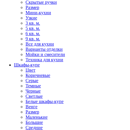
Скрытые ручки
Размер
Мини-кухни
Узкие
3 кв. м.
5 кв. м.
6 кв. м.
9 кв. м.
Все для кухни
Варианты отделки
Мойки и смесители
Техника для кухни
Шкафы-купе
Цвет
Коричневые
Серые
Темные
Черные
Светлые
Белые шкафы-купе
Венге
Размер
Маленькие
Большие
Средние