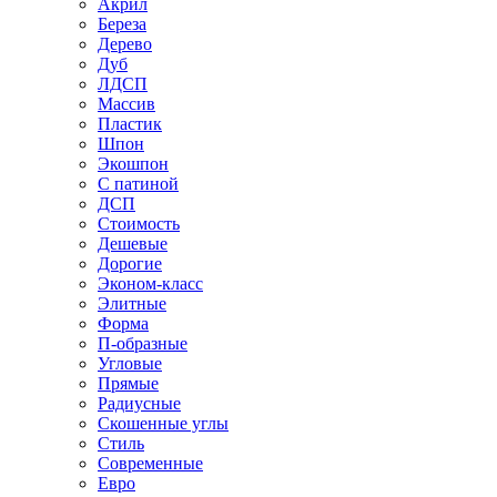
Акрил
Береза
Дерево
Дуб
ЛДСП
Массив
Пластик
Шпон
Экошпон
С патиной
ДСП
Стоимость
Дешевые
Дорогие
Эконом-класс
Элитные
Форма
П-образные
Угловые
Прямые
Радиусные
Скошенные углы
Стиль
Современные
Евро