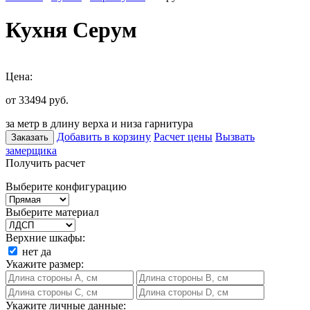
Кухня Серум
Цена:
от 33494
руб.
за метр в длину верха и низа гарнитура
Добавить в корзину
Расчет цены
Вызвать
Заказать
замерщика
Получить расчет
Выберите конфигурацию
Выберите материал
Верхние шкафы:
нет
да
Укажите размер:
Укажите личные данные: