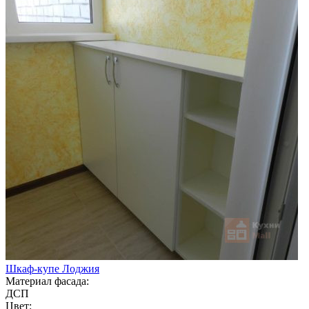
Шкаф-купе Лоджия
Материал фасада:
ДСП
Цвет: