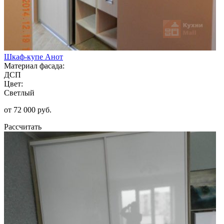
Шкаф-купе Анот
Материал фасада:
ДСП
Цвет:
Светлый
от 72 000 руб.
Рассчитать