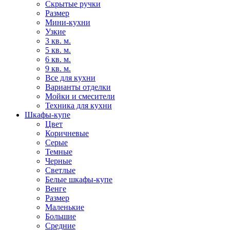
Скрытые ручки
Размер
Мини-кухни
Узкие
3 кв. м.
5 кв. м.
6 кв. м.
9 кв. м.
Все для кухни
Варианты отделки
Мойки и смесители
Техника для кухни
Шкафы-купе
Цвет
Коричневые
Серые
Темные
Черные
Светлые
Белые шкафы-купе
Венге
Размер
Маленькие
Большие
Средние