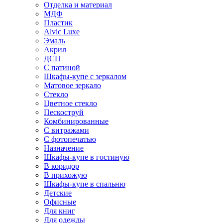
Отделка и материал
МДФ
Пластик
Alvic Luxe
Эмаль
Акрил
ДСП
С патиной
Шкафы-купе с зеркалом
Матовое зеркало
Стекло
Цветное стекло
Пескоструй
Комбинированные
С витражами
С фотопечатью
Назначение
Шкафы-купе в гостиную
В коридор
В прихожую
Шкафы-купе в спальню
Детские
Офисные
Для книг
Для одежды