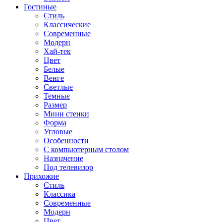
Гостиные
Стиль
Классические
Современные
Модерн
Хай-тек
Цвет
Белые
Венге
Светлые
Темные
Размер
Мини стенки
Форма
Угловые
Особенности
С компьютерным столом
Назначение
Под телевизор
Прихожие
Стиль
Классика
Современные
Модерн
Цвет