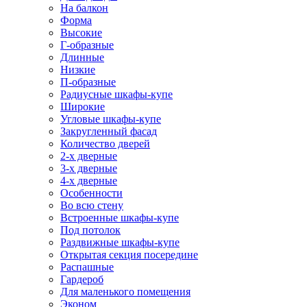
На балкон
Форма
Высокие
Г-образные
Длинные
Низкие
П-образные
Радиусные шкафы-купе
Широкие
Угловые шкафы-купе
Закругленный фасад
Количество дверей
2-х дверные
3-х дверные
4-х дверные
Особенности
Во всю стену
Встроенные шкафы-купе
Под потолок
Раздвижные шкафы-купе
Открытая секция посередине
Распашные
Гардероб
Для маленького помещения
Эконом