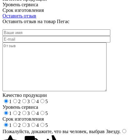
Уровень сервиса
Срок изготовления
Оставить отзыв
Оставить отзыв на товар Пегас
Качество продукции
1
2
3
4
5
Уровень сервиса
1
2
3
4
5
Срок изготовления
1
2
3
4
5
Пожалуйста, докажите, что вы человек, выбрав
Звезду
.