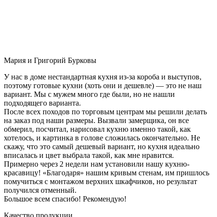
Мария и Григорий Бурковы
У нас в доме нестандартная кухня из-за короба и выступов,
поэтому готовые кухни (хоть они и дешевле) — это не наш
вариант. Мы с мужем много где были, но не нашли
подходящего варианта.
После всех походов по торговым центрам мы решили делать
на заказ под наши размеры. Вызвали замерщика, он все
обмерил, посчитал, нарисовал кухню именно такой, как
хотелось, и картинка в голове сложилась окончательно. Не
скажу, что это самый дешевый вариант, но кухня идеально
вписалась и цвет выбрала такой, как мне нравится.
Примерно через 2 недели нам установили нашу кухню-
красавицу! «Благодаря» нашим кривым стенам, им пришлось
помучиться с монтажом верхних шкафчиков, но результат
получился отменный.
Большое всем спасибо! Рекомендую!
Качество продукции