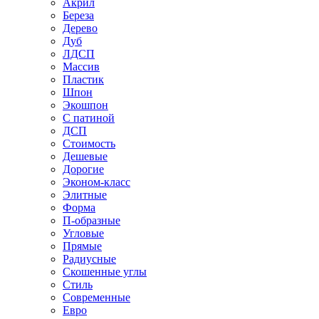
Акрил
Береза
Дерево
Дуб
ЛДСП
Массив
Пластик
Шпон
Экошпон
С патиной
ДСП
Стоимость
Дешевые
Дорогие
Эконом-класс
Элитные
Форма
П-образные
Угловые
Прямые
Радиусные
Скошенные углы
Стиль
Современные
Евро