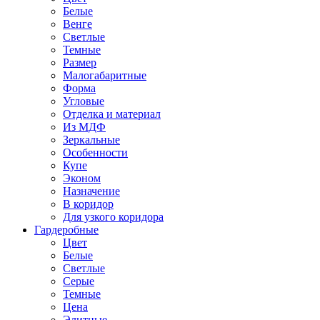
Белые
Венге
Светлые
Темные
Размер
Малогабаритные
Форма
Угловые
Отделка и материал
Из МДФ
Зеркальные
Особенности
Купе
Эконом
Назначение
В коридор
Для узкого коридора
Гардеробные
Цвет
Белые
Светлые
Серые
Темные
Цена
Элитные