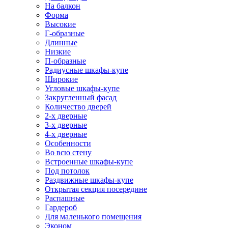
На балкон
Форма
Высокие
Г-образные
Длинные
Низкие
П-образные
Радиусные шкафы-купе
Широкие
Угловые шкафы-купе
Закругленный фасад
Количество дверей
2-х дверные
3-х дверные
4-х дверные
Особенности
Во всю стену
Встроенные шкафы-купе
Под потолок
Раздвижные шкафы-купе
Открытая секция посередине
Распашные
Гардероб
Для маленького помещения
Эконом