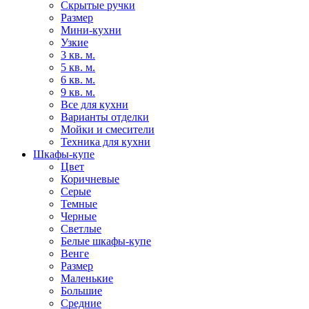
Скрытые ручки
Размер
Мини-кухни
Узкие
3 кв. м.
5 кв. м.
6 кв. м.
9 кв. м.
Все для кухни
Варианты отделки
Мойки и смесители
Техника для кухни
Шкафы-купе
Цвет
Коричневые
Серые
Темные
Черные
Светлые
Белые шкафы-купе
Венге
Размер
Маленькие
Большие
Средние