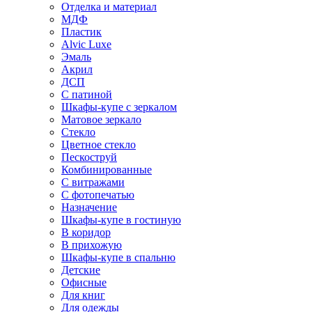
Отделка и материал
МДФ
Пластик
Alvic Luxe
Эмаль
Акрил
ДСП
С патиной
Шкафы-купе с зеркалом
Матовое зеркало
Стекло
Цветное стекло
Пескоструй
Комбинированные
С витражами
С фотопечатью
Назначение
Шкафы-купе в гостиную
В коридор
В прихожую
Шкафы-купе в спальню
Детские
Офисные
Для книг
Для одежды