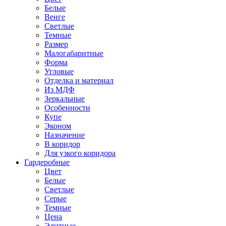
Белые
Венге
Светлые
Темные
Размер
Малогабаритные
Форма
Угловые
Отделка и материал
Из МДФ
Зеркальные
Особенности
Купе
Эконом
Назначение
В коридор
Для узкого коридора
Гардеробные
Цвет
Белые
Светлые
Серые
Темные
Цена
Элитные