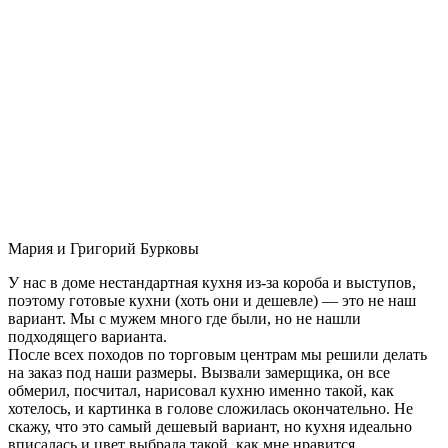
Мария и Григорий Бурковы
У нас в доме нестандартная кухня из-за короба и выступов,
поэтому готовые кухни (хоть они и дешевле) — это не наш
вариант. Мы с мужем много где были, но не нашли
подходящего варианта.
После всех походов по торговым центрам мы решили делать
на заказ под наши размеры. Вызвали замерщика, он все
обмерил, посчитал, нарисовал кухню именно такой, как
хотелось, и картинка в голове сложилась окончательно. Не
скажу, что это самый дешевый вариант, но кухня идеально
вписалась и цвет выбрала такой, как мне нравится.