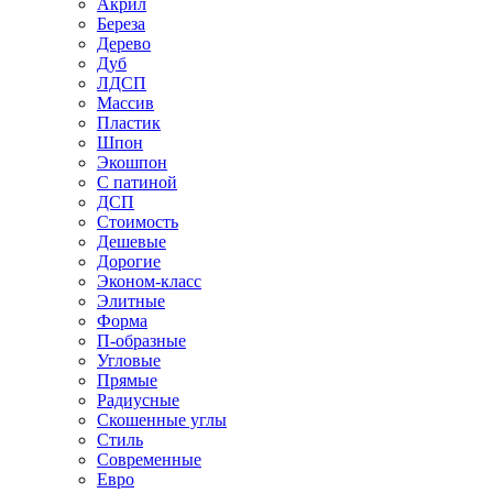
Акрил
Береза
Дерево
Дуб
ЛДСП
Массив
Пластик
Шпон
Экошпон
С патиной
ДСП
Стоимость
Дешевые
Дорогие
Эконом-класс
Элитные
Форма
П-образные
Угловые
Прямые
Радиусные
Скошенные углы
Стиль
Современные
Евро