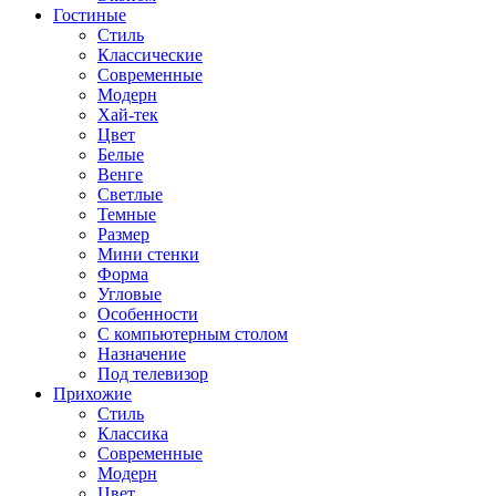
Гостиные
Стиль
Классические
Современные
Модерн
Хай-тек
Цвет
Белые
Венге
Светлые
Темные
Размер
Мини стенки
Форма
Угловые
Особенности
С компьютерным столом
Назначение
Под телевизор
Прихожие
Стиль
Классика
Современные
Модерн
Цвет