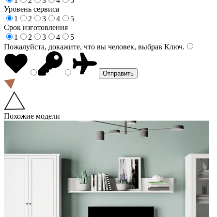
1
2
3
4
5
Уровень сервиса
1
2
3
4
5
Срок изготовления
1
2
3
4
5
Пожалуйста, докажите, что вы человек, выбрав
Ключ
.
Похожие модели