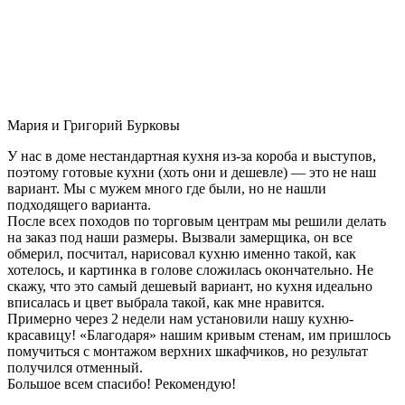
Мария и Григорий Бурковы
У нас в доме нестандартная кухня из-за короба и выступов,
поэтому готовые кухни (хоть они и дешевле) — это не наш
вариант. Мы с мужем много где были, но не нашли
подходящего варианта.
После всех походов по торговым центрам мы решили делать
на заказ под наши размеры. Вызвали замерщика, он все
обмерил, посчитал, нарисовал кухню именно такой, как
хотелось, и картинка в голове сложилась окончательно. Не
скажу, что это самый дешевый вариант, но кухня идеально
вписалась и цвет выбрала такой, как мне нравится.
Примерно через 2 недели нам установили нашу кухню-
красавицу! «Благодаря» нашим кривым стенам, им пришлось
помучиться с монтажом верхних шкафчиков, но результат
получился отменный.
Большое всем спасибо! Рекомендую!