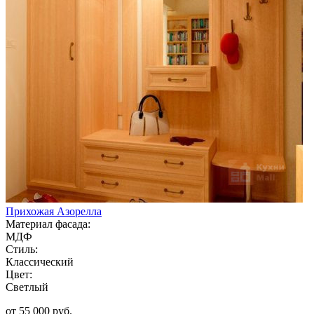
Прихожая Азорелла
Материал фасада:
МДФ
Стиль:
Классический
Цвет:
Светлый
от 55 000 руб.