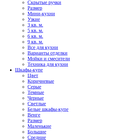
Скрытые ручки
Размер
Мини-кухни
Узкие
3 кв. м.
5 кв. м.
6 кв. м.
9 кв. м.
Все для кухни
Варианты отделки
Мойки и смесители
Техника для кухни
Шкафы-купе
Цвет
Коричневые
Серые
Темные
Черные
Светлые
Белые шкафы-купе
Венге
Размер
Маленькие
Большие
Средние