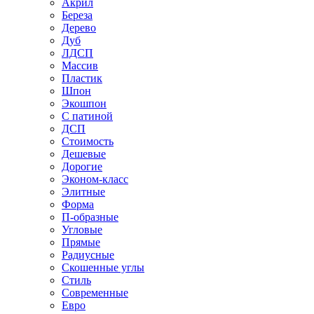
Акрил
Береза
Дерево
Дуб
ЛДСП
Массив
Пластик
Шпон
Экошпон
С патиной
ДСП
Стоимость
Дешевые
Дорогие
Эконом-класс
Элитные
Форма
П-образные
Угловые
Прямые
Радиусные
Скошенные углы
Стиль
Современные
Евро