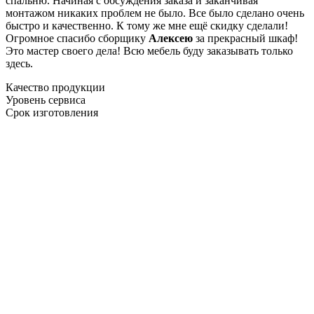
спальню. Начиная с обсуждения заказа и заканчивая
монтажом никаких проблем не было. Все было сделано очень
быстро и качественно. К тому же мне ещё скидку сделали!
Огромное спасибо сборщику
Алексею
за прекрасный шкаф!
Это мастер своего дела! Всю мебель буду заказывать только
здесь.
Качество продукции
Уровень сервиса
Срок изготовления