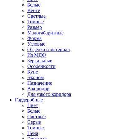
Белые
Венге
Светлые
Темные
Размер
Малогабаритные
Форма
Угловые
Отделка и материал
Из МДФ
Зеркальные
Особенности
Купе
Эконом
Назначение
В коридор
Для узкого коридора
Гардеробные
Цвет
Белые
Светлые
Серые
Темные
Цена
Элитные