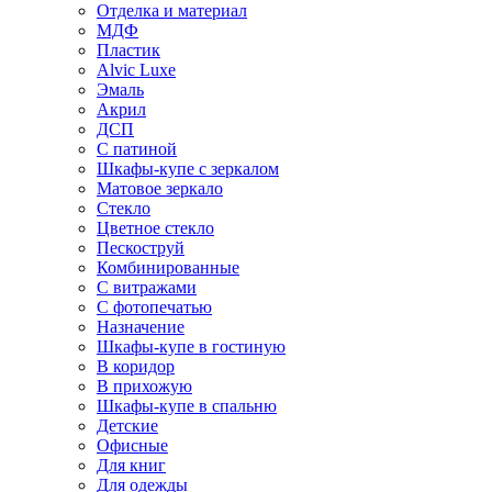
Отделка и материал
МДФ
Пластик
Alvic Luxe
Эмаль
Акрил
ДСП
С патиной
Шкафы-купе с зеркалом
Матовое зеркало
Стекло
Цветное стекло
Пескоструй
Комбинированные
С витражами
С фотопечатью
Назначение
Шкафы-купе в гостиную
В коридор
В прихожую
Шкафы-купе в спальню
Детские
Офисные
Для книг
Для одежды