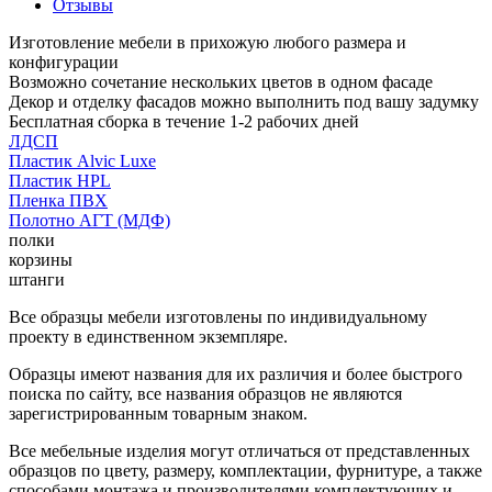
Отзывы
Изготовление мебели в прихожую любого размера и
конфигурации
Возможно сочетание нескольких цветов в одном фасаде
Декор и отделку фасадов можно выполнить под вашу задумку
Бесплатная сборка в течение 1-2 рабочих дней
ЛДСП
Пластик Alvic Luxe
Пластик HPL
Пленка ПВХ
Полотно АГТ (МДФ)
полки
корзины
штанги
Все образцы мебели изготовлены по индивидуальному
проекту в единственном экземпляре.
Образцы имеют названия для их различия и более быстрого
поиска по сайту, все названия образцов не являются
зарегистрированным товарным знаком.
Все мебельные изделия могут отличаться от представленных
образцов по цвету, размеру, комплектации, фурнитуре, а также
способами монтажа и производителями комплектующих и