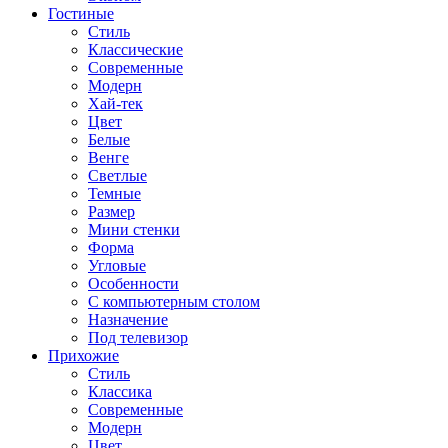
Гостиные
Стиль
Классические
Современные
Модерн
Хай-тек
Цвет
Белые
Венге
Светлые
Темные
Размер
Мини стенки
Форма
Угловые
Особенности
С компьютерным столом
Назначение
Под телевизор
Прихожие
Стиль
Классика
Современные
Модерн
Цвет