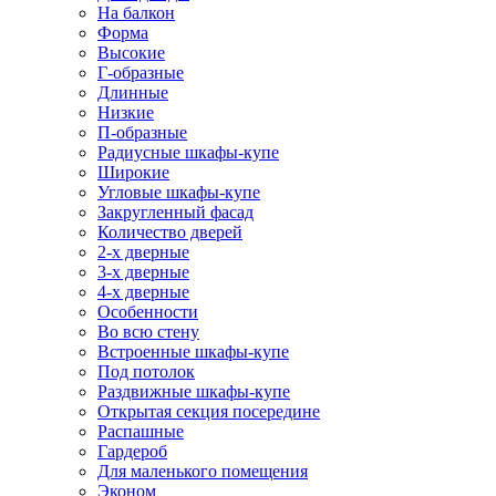
На балкон
Форма
Высокие
Г-образные
Длинные
Низкие
П-образные
Радиусные шкафы-купе
Широкие
Угловые шкафы-купе
Закругленный фасад
Количество дверей
2-х дверные
3-х дверные
4-х дверные
Особенности
Во всю стену
Встроенные шкафы-купе
Под потолок
Раздвижные шкафы-купе
Открытая секция посередине
Распашные
Гардероб
Для маленького помещения
Эконом