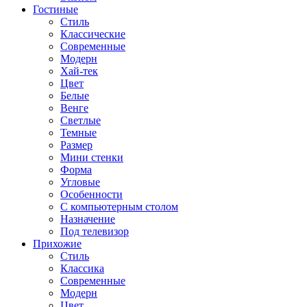
Гостиные
Стиль
Классические
Современные
Модерн
Хай-тек
Цвет
Белые
Венге
Светлые
Темные
Размер
Мини стенки
Форма
Угловые
Особенности
С компьютерным столом
Назначение
Под телевизор
Прихожие
Стиль
Классика
Современные
Модерн
Цвет