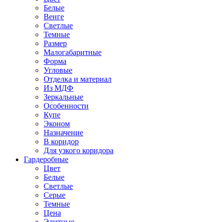
Белые
Венге
Светлые
Темные
Размер
Малогабаритные
Форма
Угловые
Отделка и материал
Из МДФ
Зеркальные
Особенности
Купе
Эконом
Назначение
В коридор
Для узкого коридора
Гардеробные
Цвет
Белые
Светлые
Серые
Темные
Цена
Элитные