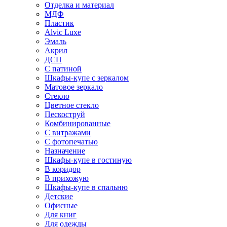
Отделка и материал
МДФ
Пластик
Alvic Luxe
Эмаль
Акрил
ДСП
С патиной
Шкафы-купе с зеркалом
Матовое зеркало
Стекло
Цветное стекло
Пескоструй
Комбинированные
С витражами
С фотопечатью
Назначение
Шкафы-купе в гостиную
В коридор
В прихожую
Шкафы-купе в спальню
Детские
Офисные
Для книг
Для одежды