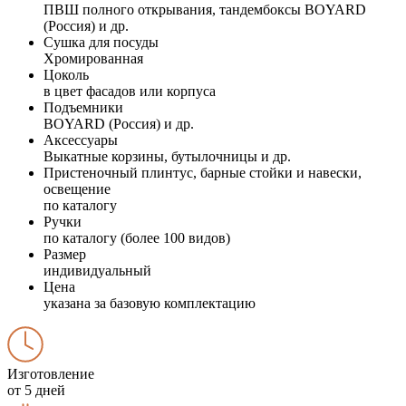
ПВШ полного открывания, тандембоксы BOYARD
(Россия) и др.
Сушка для посуды
Хромированная
Цоколь
в цвет фасадов или корпуса
Подъемники
BOYARD (Россия) и др.
Аксессуары
Выкатные корзины, бутылочницы и др.
Пристеночный плинтус, барные стойки и навески,
освещение
по каталогу
Ручки
по каталогу (более 100 видов)
Размер
индивидуальный
Цена
указана за базовую комплектацию
Изготовление
от 5 дней