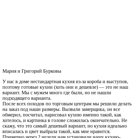
Мария и Григорий Бурковы
У нас в доме нестандартная кухня из-за короба и выступов,
поэтому готовые кухни (хоть они и дешевле) — это не наш
вариант. Мы с мужем много где были, но не нашли
подходящего варианта.
После всех походов по торговым центрам мы решили делать
на заказ под наши размеры. Вызвали замерщика, он все
обмерил, посчитал, нарисовал кухню именно такой, как
хотелось, и картинка в голове сложилась окончательно. Не
скажу, что это самый дешевый вариант, но кухня идеально
вписалась и цвет выбрала такой, как мне нравится.
Примерно через 2 недели нам установили нашу кухню-