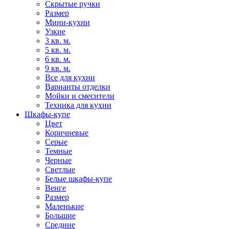
Скрытые ручки
Размер
Мини-кухни
Узкие
3 кв. м.
5 кв. м.
6 кв. м.
9 кв. м.
Все для кухни
Варианты отделки
Мойки и смесители
Техника для кухни
Шкафы-купе
Цвет
Коричневые
Серые
Темные
Черные
Светлые
Белые шкафы-купе
Венге
Размер
Маленькие
Большие
Средние