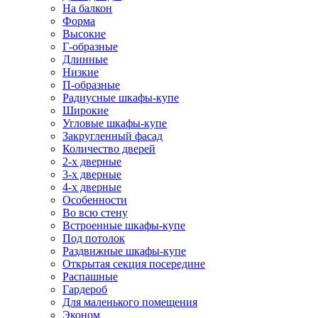
На балкон
Форма
Высокие
Г-образные
Длинные
Низкие
П-образные
Радиусные шкафы-купе
Широкие
Угловые шкафы-купе
Закругленный фасад
Количество дверей
2-х дверные
3-х дверные
4-х дверные
Особенности
Во всю стену
Встроенные шкафы-купе
Под потолок
Раздвижные шкафы-купе
Открытая секция посередине
Распашные
Гардероб
Для маленького помещения
Эконом