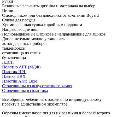
Ручки
Различные варианты дизайна и материала на выбор
Петли
С доводчиком или без доводчика от компании Boyard
Сушка для посуды
Хромированная сушка с двойным поддоном
Направляющие пвш
Полновыдвижные шариковые направляющие для ящиков
Дополнительно можно установить
лоток для стол. приборов
тандембоксы
столешница из камня
бутылочница
ЛДСП
Полотно АГТ (МДФ)
Пластик HPL
Пленка ПВХ
Пластик Alvic Luxe
Столешницы из искусственного камня
Столешницы из пластика
Все образцы мебели изготовлены по индивидуальному
проекту в единственном экземпляре.
Образцы имеют названия для их различия и более быстрого