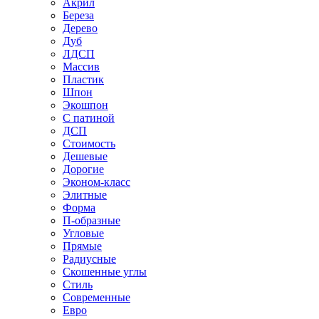
Акрил
Береза
Дерево
Дуб
ЛДСП
Массив
Пластик
Шпон
Экошпон
С патиной
ДСП
Стоимость
Дешевые
Дорогие
Эконом-класс
Элитные
Форма
П-образные
Угловые
Прямые
Радиусные
Скошенные углы
Стиль
Современные
Евро