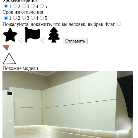
Уровень сервиса
1
2
3
4
5
Срок изготовления
1
2
3
4
5
Пожалуйста, докажите, что вы человек, выбрав
Флаг
.
Похожие модели