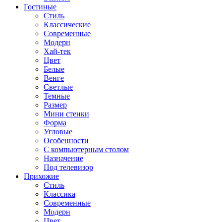
Гостиные
Стиль
Классические
Современные
Модерн
Хай-тек
Цвет
Белые
Венге
Светлые
Темные
Размер
Мини стенки
Форма
Угловые
Особенности
С компьютерным столом
Назначение
Под телевизор
Прихожие
Стиль
Классика
Современные
Модерн
Цвет