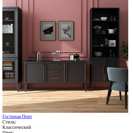
Гостиная Перт
Стиль:
Классический
Цвет: