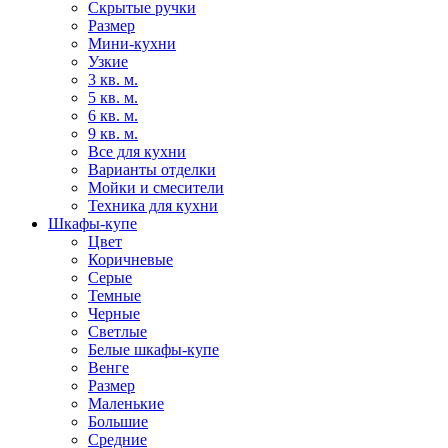
Скрытые ручки
Размер
Мини-кухни
Узкие
3 кв. м.
5 кв. м.
6 кв. м.
9 кв. м.
Все для кухни
Варианты отделки
Мойки и смесители
Техника для кухни
Шкафы-купе
Цвет
Коричневые
Серые
Темные
Черные
Светлые
Белые шкафы-купе
Венге
Размер
Маленькие
Большие
Средние