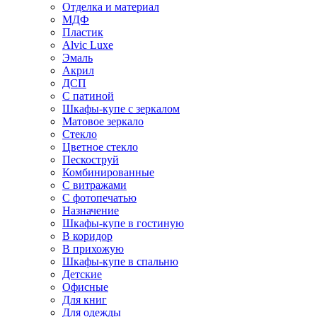
Отделка и материал
МДФ
Пластик
Alvic Luxe
Эмаль
Акрил
ДСП
С патиной
Шкафы-купе с зеркалом
Матовое зеркало
Стекло
Цветное стекло
Пескоструй
Комбинированные
С витражами
С фотопечатью
Назначение
Шкафы-купе в гостиную
В коридор
В прихожую
Шкафы-купе в спальню
Детские
Офисные
Для книг
Для одежды