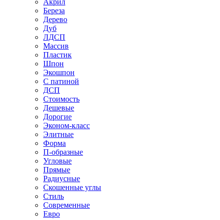
Акрил
Береза
Дерево
Дуб
ЛДСП
Массив
Пластик
Шпон
Экошпон
С патиной
ДСП
Стоимость
Дешевые
Дорогие
Эконом-класс
Элитные
Форма
П-образные
Угловые
Прямые
Радиусные
Скошенные углы
Стиль
Современные
Евро