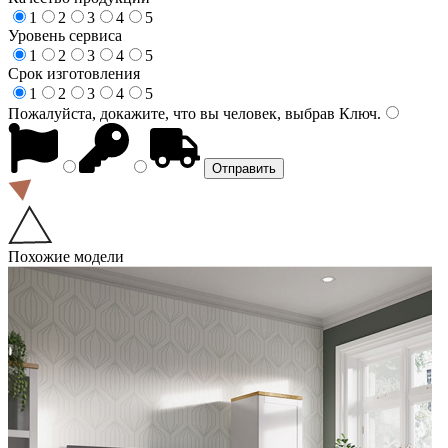
1
2
3
4
5
Уровень сервиса
1
2
3
4
5
Срок изготовления
1
2
3
4
5
Пожалуйста, докажите, что вы человек, выбрав
Ключ
.
Похожие модели