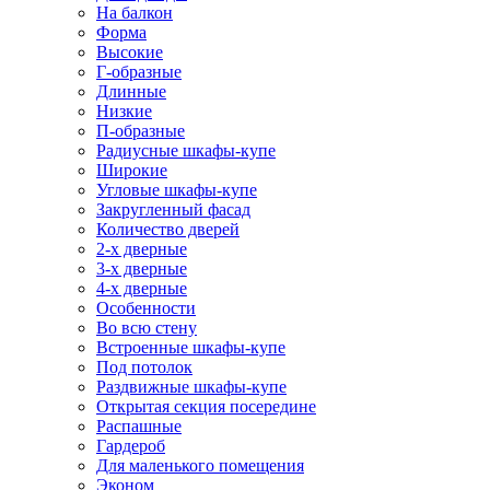
На балкон
Форма
Высокие
Г-образные
Длинные
Низкие
П-образные
Радиусные шкафы-купе
Широкие
Угловые шкафы-купе
Закругленный фасад
Количество дверей
2-х дверные
3-х дверные
4-х дверные
Особенности
Во всю стену
Встроенные шкафы-купе
Под потолок
Раздвижные шкафы-купе
Открытая секция посередине
Распашные
Гардероб
Для маленького помещения
Эконом