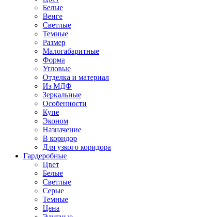
Белые
Венге
Светлые
Темные
Размер
Малогабаритные
Форма
Угловые
Отделка и материал
Из МДФ
Зеркальные
Особенности
Купе
Эконом
Назначение
В коридор
Для узкого коридора
Гардеробные
Цвет
Белые
Светлые
Серые
Темные
Цена
Элитные