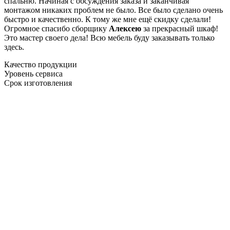
спальню. Начиная с обсуждения заказа и заканчивая
монтажом никаких проблем не было. Все было сделано очень
быстро и качественно. К тому же мне ещё скидку сделали!
Огромное спасибо сборщику
Алексею
за прекрасный шкаф!
Это мастер своего дела! Всю мебель буду заказывать только
здесь.
Качество продукции
Уровень сервиса
Срок изготовления