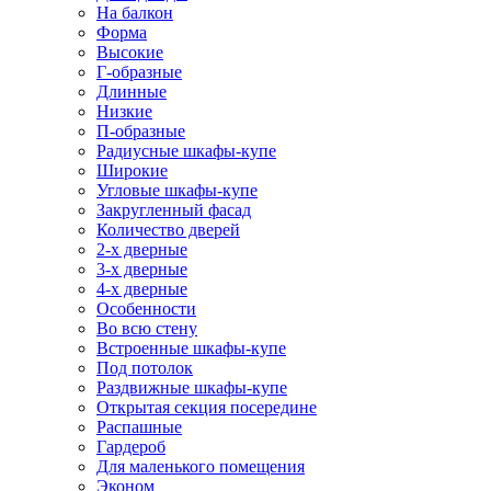
На балкон
Форма
Высокие
Г-образные
Длинные
Низкие
П-образные
Радиусные шкафы-купе
Широкие
Угловые шкафы-купе
Закругленный фасад
Количество дверей
2-х дверные
3-х дверные
4-х дверные
Особенности
Во всю стену
Встроенные шкафы-купе
Под потолок
Раздвижные шкафы-купе
Открытая секция посередине
Распашные
Гардероб
Для маленького помещения
Эконом