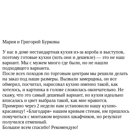
Мария и Григорий Бурковы
У нас в доме нестандартная кухня из-за короба и выступов,
поэтому готовые кухни (хоть они и дешевле) — это не наш
вариант. Мы с мужем много где были, но не нашли
подходящего варианта.
После всех походов по торговым центрам мы решили делать
на заказ под наши размеры. Вызвали замерщика, он все
обмерил, посчитал, нарисовал кухню именно такой, как
хотелось, и картинка в голове сложилась окончательно. Не
скажу, что это самый дешевый вариант, но кухня идеально
вписалась и цвет выбрала такой, как мне нравится.
Примерно через 2 недели нам установили нашу кухню-
красавицу! «Благодаря» нашим кривым стенам, им пришлось
помучиться с монтажом верхних шкафчиков, но результат
получился отменный.
Большое всем спасибо! Рекомендую!