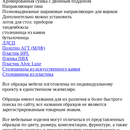
Хромированная сушка с двойным поддоном
Направляющие пвш
Полновыдвижные шариковые направляющие для ящиков
Дополнительно можно установить
лоток для стол. приборов
тандембоксы
столешница из камня
бутылочница
ЛДСП
Полотно АГТ (МДФ)
Пластик HPL
Пленка ПВХ
Пластик Alvic Luxe
Столешницы из искусственного камня
Столешницы из пластика
Все образцы мебели изготовлены по индивидуальному
проекту в единственном экземпляре.
Образцы имеют названия для их различия и более быстрого
поиска по сайту, все названия образцов не являются
зарегистрированным товарным знаком.
Все мебельные изделия могут отличаться от представленных
образцов по цвету, размеру, комплектации, фурнитуре, а также
способами монтажа и производителями комплектующих и