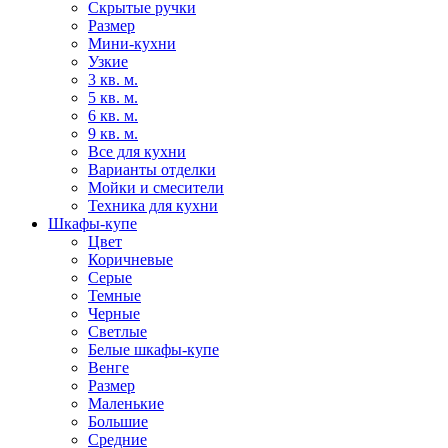
Скрытые ручки
Размер
Мини-кухни
Узкие
3 кв. м.
5 кв. м.
6 кв. м.
9 кв. м.
Все для кухни
Варианты отделки
Мойки и смесители
Техника для кухни
Шкафы-купе
Цвет
Коричневые
Серые
Темные
Черные
Светлые
Белые шкафы-купе
Венге
Размер
Маленькие
Большие
Средние