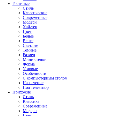
Гостиные
Стиль
Классические
Современные
Модерн
Хай-тек
Цвет
Белые
Венге
Светлые
Темные
Размер
Мини стенки
Форма
Угловые
Особенности
С компьютерным столом
Назначение
Под телевизор
Прихожие
Стиль
Классика
Современные
Модерн
Цвет