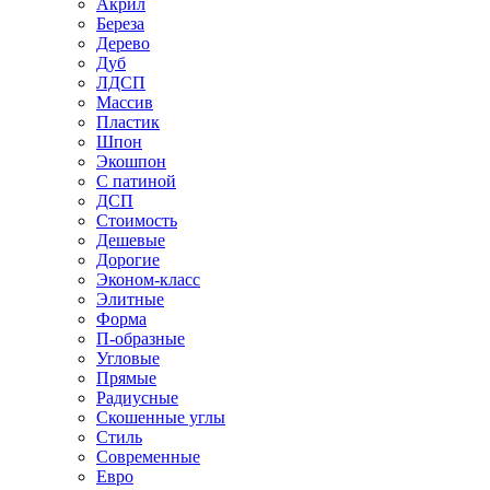
Акрил
Береза
Дерево
Дуб
ЛДСП
Массив
Пластик
Шпон
Экошпон
С патиной
ДСП
Стоимость
Дешевые
Дорогие
Эконом-класс
Элитные
Форма
П-образные
Угловые
Прямые
Радиусные
Скошенные углы
Стиль
Современные
Евро