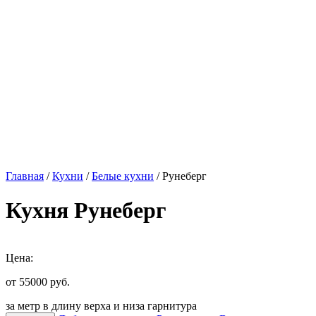
Главная
/
Кухни
/
Белые кухни
/ Рунеберг
Кухня Рунеберг
Цена:
от 55000
руб.
за метр в длину верха и низа гарнитура