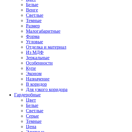
Белые
Венге
Светлые
Темные
Размер
Малогабаритные
Форма
Угловые
Отделка и материал
Из МДФ
Зеркальные
Особенности
Купе
Эконом
Назначение
В коридор
Для узкого коридора
Гардеробные
Цвет
Белые
Светлые
Серые
Темные
Цена
Элитные