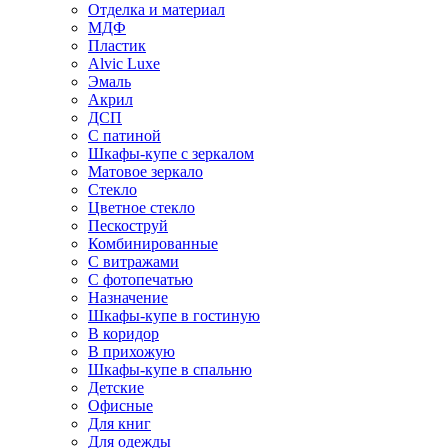
Отделка и материал
МДФ
Пластик
Alvic Luxe
Эмаль
Акрил
ДСП
С патиной
Шкафы-купе с зеркалом
Матовое зеркало
Стекло
Цветное стекло
Пескоструй
Комбинированные
С витражами
С фотопечатью
Назначение
Шкафы-купе в гостиную
В коридор
В прихожую
Шкафы-купе в спальню
Детские
Офисные
Для книг
Для одежды