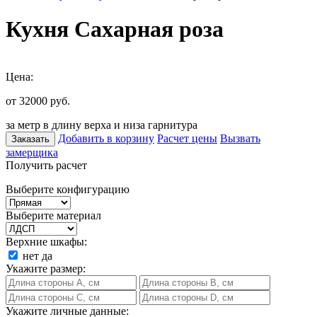
Кухня Сахарная роза
Цена:
от 32000
руб.
за метр в длину верха и низа гарнитура
Добавить в корзину
Расчет цены
Вызвать
Заказать
замерщика
Получить расчет
Выберите конфигурацию
Выберите материал
Верхние шкафы:
нет
да
Укажите размер:
Укажите личные данные: