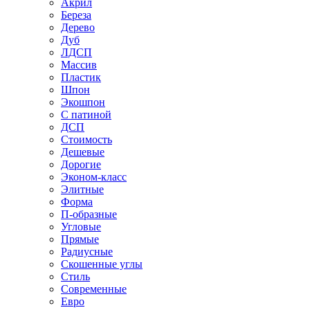
Акрил
Береза
Дерево
Дуб
ЛДСП
Массив
Пластик
Шпон
Экошпон
С патиной
ДСП
Стоимость
Дешевые
Дорогие
Эконом-класс
Элитные
Форма
П-образные
Угловые
Прямые
Радиусные
Скошенные углы
Стиль
Современные
Евро