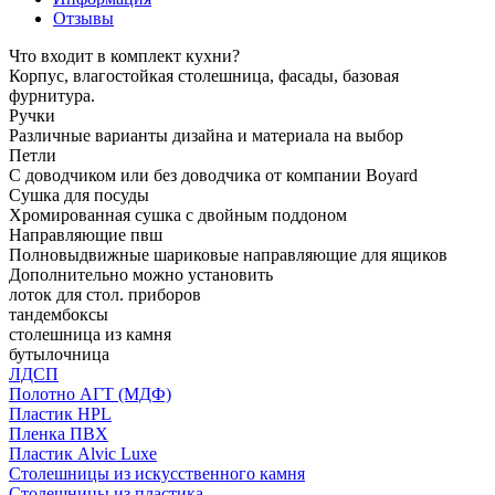
Отзывы
Что входит в комплект кухни?
Корпус, влагостойкая столешница, фасады, базовая
фурнитура.
Ручки
Различные варианты дизайна и материала на выбор
Петли
С доводчиком или без доводчика от компании Boyard
Сушка для посуды
Хромированная сушка с двойным поддоном
Направляющие пвш
Полновыдвижные шариковые направляющие для ящиков
Дополнительно можно установить
лоток для стол. приборов
тандембоксы
столешница из камня
бутылочница
ЛДСП
Полотно АГТ (МДФ)
Пластик HPL
Пленка ПВХ
Пластик Alvic Luxe
Столешницы из искусственного камня
Столешницы из пластика