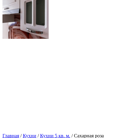
Главная
/
Кухни
/
Кухни 5 кв. м.
/ Сахарная роза