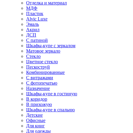
Отделка и материал
МДФ
Пластик
Alvic Luxe
Эмаль
Акрил
ДСП
С патиной
Шкафы-купе с зеркалом
Матовое зеркало
Стекло
Цветное стекло
Пескоструй
Комбинированные
С витражами
С фотопечатью
Назначение
Шкафы-купе в гостиную
В коридор
В прихожую
Шкафы-купе в спальню
Детские
Офисные
Для книг
Для одежды