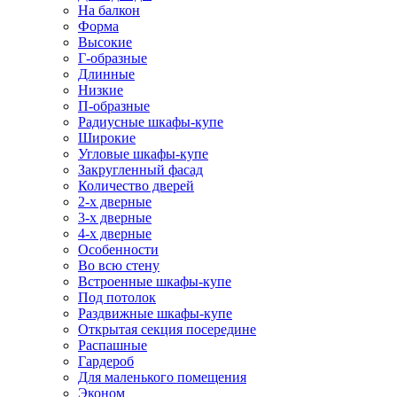
На балкон
Форма
Высокие
Г-образные
Длинные
Низкие
П-образные
Радиусные шкафы-купе
Широкие
Угловые шкафы-купе
Закругленный фасад
Количество дверей
2-х дверные
3-х дверные
4-х дверные
Особенности
Во всю стену
Встроенные шкафы-купе
Под потолок
Раздвижные шкафы-купе
Открытая секция посередине
Распашные
Гардероб
Для маленького помещения
Эконом