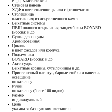
Евро, Классический
Стеновая панель
ХДФ в цвет столешницы или с фотопечатью
Столешница
пластиковая; из искусственного камня
Выкатные системы
ПВШ полного открывания, тандембоксы BOYARD
(Россия) и др.
Сушка для посуды
Хромированная
Цоколь
в цвет фасадов или корпуса
Подъемники
BOYARD (Россия) и др.
Аксессуары
Выкатные корзины, бутылочницы и др.
Пристеночный плинтус, барные стойки и навески,
освещение
по каталогу
Ручки
по каталогу (более 100 видов)
Размер
индивидуальный
Цена
указана за базовую комплектацию