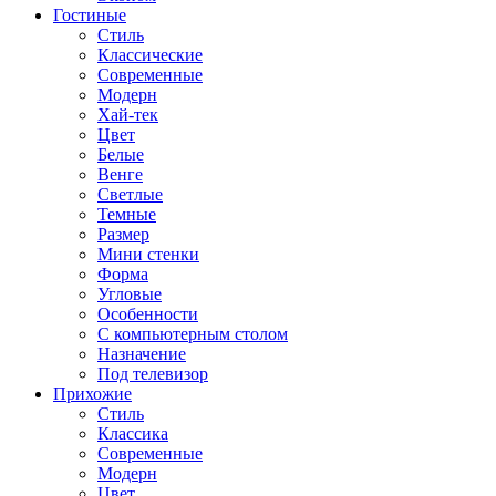
Гостиные
Стиль
Классические
Современные
Модерн
Хай-тек
Цвет
Белые
Венге
Светлые
Темные
Размер
Мини стенки
Форма
Угловые
Особенности
С компьютерным столом
Назначение
Под телевизор
Прихожие
Стиль
Классика
Современные
Модерн
Цвет