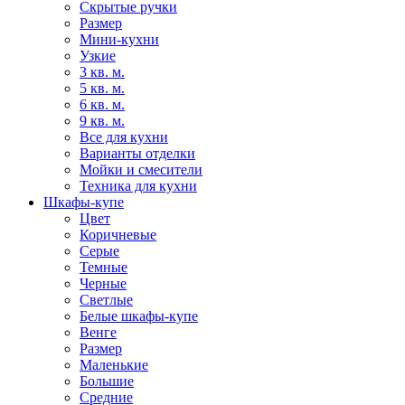
Скрытые ручки
Размер
Мини-кухни
Узкие
3 кв. м.
5 кв. м.
6 кв. м.
9 кв. м.
Все для кухни
Варианты отделки
Мойки и смесители
Техника для кухни
Шкафы-купе
Цвет
Коричневые
Серые
Темные
Черные
Светлые
Белые шкафы-купе
Венге
Размер
Маленькие
Большие
Средние