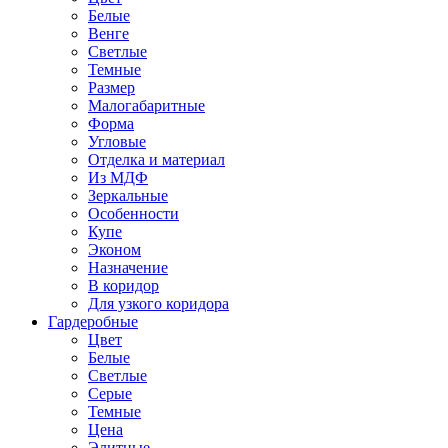
Белые
Венге
Светлые
Темные
Размер
Малогабаритные
Форма
Угловые
Отделка и материал
Из МДФ
Зеркальные
Особенности
Купе
Эконом
Назначение
В коридор
Для узкого коридора
Гардеробные
Цвет
Белые
Светлые
Серые
Темные
Цена
Элитные