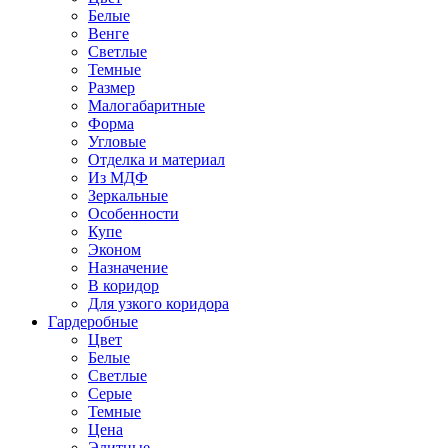
Белые
Венге
Светлые
Темные
Размер
Малогабаритные
Форма
Угловые
Отделка и материал
Из МДФ
Зеркальные
Особенности
Купе
Эконом
Назначение
В коридор
Для узкого коридора
Гардеробные
Цвет
Белые
Светлые
Серые
Темные
Цена
Элитные