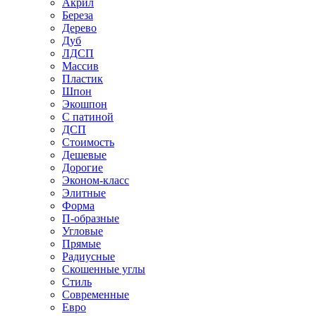
Акрил
Береза
Дерево
Дуб
ЛДСП
Массив
Пластик
Шпон
Экошпон
С патиной
ДСП
Стоимость
Дешевые
Дорогие
Эконом-класс
Элитные
Форма
П-образные
Угловые
Прямые
Радиусные
Скошенные углы
Стиль
Современные
Евро