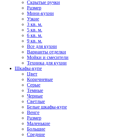
Скрытые ручки
Размер
Мини-кухни
Узкие
3 кв. м.
5 кв. м.
6 кв. м.
9 кв. м.
Все для кухни
Варианты отделки
Мойки и смесители
Техника для кухни
Шкафы-купе
Цвет
Коричневые
Серые
Темные
Черные
Светлые
Белые шкафы-купе
Венге
Размер
Маленькие
Большие
Средние