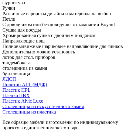
фурнитура.
Ручки
Различные варианты дизайна и материала на выбор
Петли
С доводчиком или без доводчика от компании Boyard
Сушка для посуды
Хромированная сушка с двойным поддоном
Направляющие пвш
Полновыдвижные шариковые направляющие для ящиков
Дополнительно можно установить
лоток для стол. приборов
тандембоксы
столешница из камня
бутылочница
ЛДСП
Полотно АГТ (МДФ)
Пластик HPL
Пленка ПВХ
Пластик Alvic Luxe
Столешницы из искусственного камня
Столешницы из пластика
Все образцы мебели изготовлены по индивидуальному
проекту в единственном экземпляре.