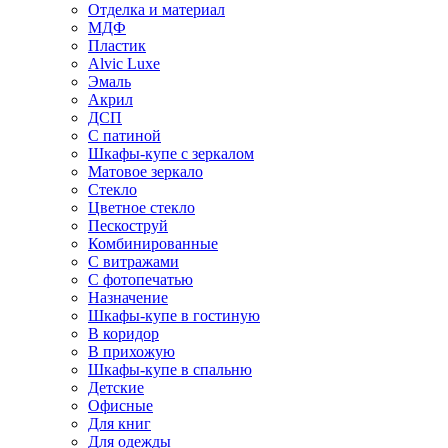
Отделка и материал
МДФ
Пластик
Alvic Luxe
Эмаль
Акрил
ДСП
С патиной
Шкафы-купе с зеркалом
Матовое зеркало
Стекло
Цветное стекло
Пескоструй
Комбинированные
С витражами
С фотопечатью
Назначение
Шкафы-купе в гостиную
В коридор
В прихожую
Шкафы-купе в спальню
Детские
Офисные
Для книг
Для одежды