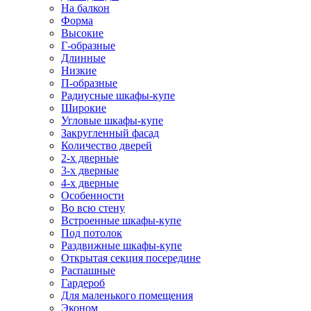
На балкон
Форма
Высокие
Г-образные
Длинные
Низкие
П-образные
Радиусные шкафы-купе
Широкие
Угловые шкафы-купе
Закругленный фасад
Количество дверей
2-х дверные
3-х дверные
4-х дверные
Особенности
Во всю стену
Встроенные шкафы-купе
Под потолок
Раздвижные шкафы-купе
Открытая секция посередине
Распашные
Гардероб
Для маленького помещения
Эконом