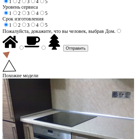
1
2
3
4
5
Уровень сервиса
1
2
3
4
5
Срок изготовления
1
2
3
4
5
Пожалуйста, докажите, что вы человек, выбрав
Дом
.
Похожие модели