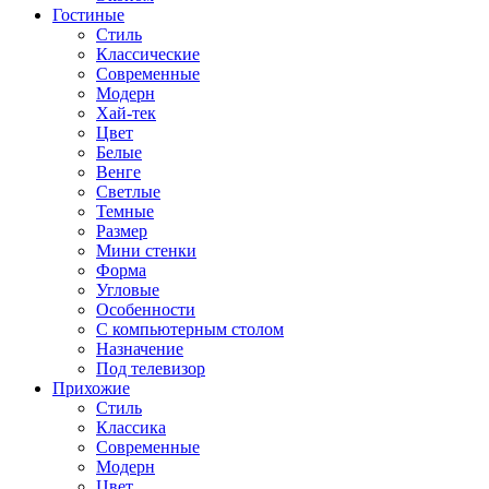
Гостиные
Стиль
Классические
Современные
Модерн
Хай-тек
Цвет
Белые
Венге
Светлые
Темные
Размер
Мини стенки
Форма
Угловые
Особенности
С компьютерным столом
Назначение
Под телевизор
Прихожие
Стиль
Классика
Современные
Модерн
Цвет