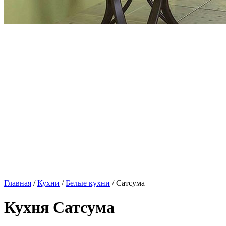
Главная
/
Кухни
/
Белые кухни
/ Сатсума
Кухня Сатсума