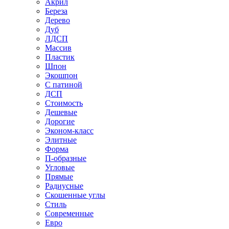
Акрил
Береза
Дерево
Дуб
ЛДСП
Массив
Пластик
Шпон
Экошпон
С патиной
ДСП
Стоимость
Дешевые
Дорогие
Эконом-класс
Элитные
Форма
П-образные
Угловые
Прямые
Радиусные
Скошенные углы
Стиль
Современные
Евро