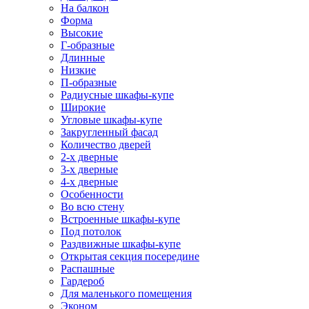
На балкон
Форма
Высокие
Г-образные
Длинные
Низкие
П-образные
Радиусные шкафы-купе
Широкие
Угловые шкафы-купе
Закругленный фасад
Количество дверей
2-х дверные
3-х дверные
4-х дверные
Особенности
Во всю стену
Встроенные шкафы-купе
Под потолок
Раздвижные шкафы-купе
Открытая секция посередине
Распашные
Гардероб
Для маленького помещения
Эконом