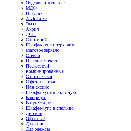
Отделка и материал
МДФ
Пластик
Alvic Luxe
Эмаль
Акрил
ДСП
С патиной
Шкафы-купе с зеркалом
Матовое зеркало
Стекло
Цветное стекло
Пескоструй
Комбинированные
С витражами
С фотопечатью
Назначение
Шкафы-купе в гостиную
В коридор
В прихожую
Шкафы-купе в спальню
Детские
Офисные
Для книг
Для одежды