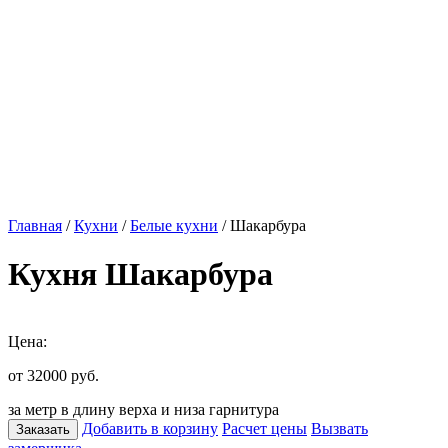
Главная
/
Кухни
/
Белые кухни
/ Шакарбура
Кухня Шакарбура
Цена:
от 32000
руб.
за метр в длину верха и низа гарнитура
Добавить в корзину
Расчет цены
Вызвать
Заказать