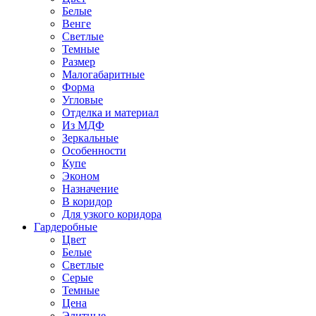
Белые
Венге
Светлые
Темные
Размер
Малогабаритные
Форма
Угловые
Отделка и материал
Из МДФ
Зеркальные
Особенности
Купе
Эконом
Назначение
В коридор
Для узкого коридора
Гардеробные
Цвет
Белые
Светлые
Серые
Темные
Цена
Элитные