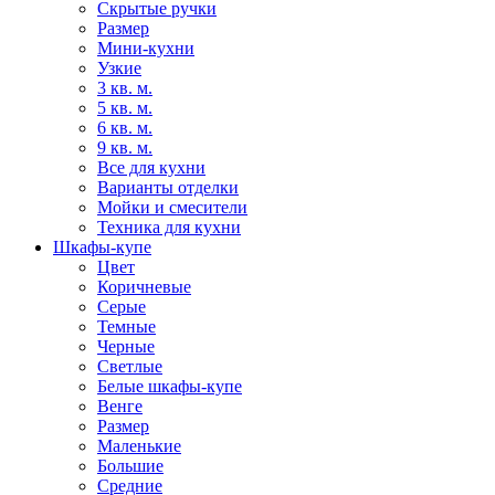
Скрытые ручки
Размер
Мини-кухни
Узкие
3 кв. м.
5 кв. м.
6 кв. м.
9 кв. м.
Все для кухни
Варианты отделки
Мойки и смесители
Техника для кухни
Шкафы-купе
Цвет
Коричневые
Серые
Темные
Черные
Светлые
Белые шкафы-купе
Венге
Размер
Маленькие
Большие
Средние