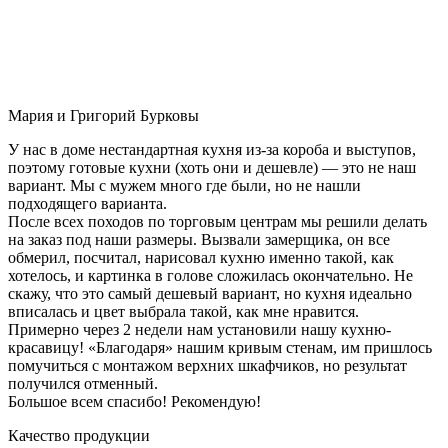
Мария и Григорий Бурковы
У нас в доме нестандартная кухня из-за короба и выступов,
поэтому готовые кухни (хоть они и дешевле) — это не наш
вариант. Мы с мужем много где были, но не нашли
подходящего варианта.
После всех походов по торговым центрам мы решили делать
на заказ под наши размеры. Вызвали замерщика, он все
обмерил, посчитал, нарисовал кухню именно такой, как
хотелось, и картинка в голове сложилась окончательно. Не
скажу, что это самый дешевый вариант, но кухня идеально
вписалась и цвет выбрала такой, как мне нравится.
Примерно через 2 недели нам установили нашу кухню-
красавицу! «Благодаря» нашим кривым стенам, им пришлось
помучиться с монтажом верхних шкафчиков, но результат
получился отменный.
Большое всем спасибо! Рекомендую!
Качество продукции