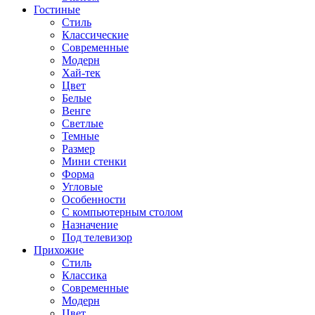
Гостиные
Стиль
Классические
Современные
Модерн
Хай-тек
Цвет
Белые
Венге
Светлые
Темные
Размер
Мини стенки
Форма
Угловые
Особенности
С компьютерным столом
Назначение
Под телевизор
Прихожие
Стиль
Классика
Современные
Модерн
Цвет