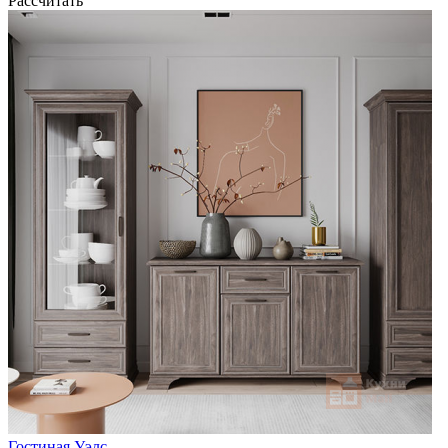
Рассчитать
Гостиная Уэлс