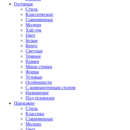
Гостиные
Стиль
Классические
Современные
Модерн
Хай-тек
Цвет
Белые
Венге
Светлые
Темные
Размер
Мини стенки
Форма
Угловые
Особенности
С компьютерным столом
Назначение
Под телевизор
Прихожие
Стиль
Классика
Современные
Модерн
Цвет