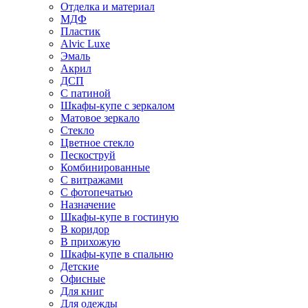
Отделка и материал
МДФ
Пластик
Alvic Luxe
Эмаль
Акрил
ДСП
С патиной
Шкафы-купе с зеркалом
Матовое зеркало
Стекло
Цветное стекло
Пескоструй
Комбинированные
С витражами
С фотопечатью
Назначение
Шкафы-купе в гостиную
В коридор
В прихожую
Шкафы-купе в спальню
Детские
Офисные
Для книг
Для одежды