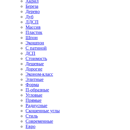
Акрил
Береза
Дерево
Дуб
ЛДСП
Массив
Пластик
Шпон
Экошпон
С патиной
ДСП
Стоимость
Дешевые
Дорогие
Эконом-класс
Элитные
Форма
П-образные
Угловые
Прямые
Радиусные
Скошенные углы
Стиль
Современные
Евро