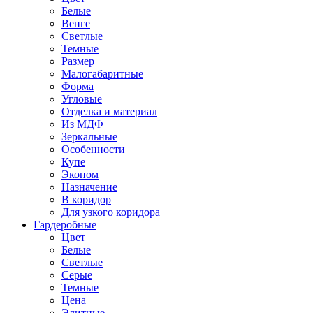
Белые
Венге
Светлые
Темные
Размер
Малогабаритные
Форма
Угловые
Отделка и материал
Из МДФ
Зеркальные
Особенности
Купе
Эконом
Назначение
В коридор
Для узкого коридора
Гардеробные
Цвет
Белые
Светлые
Серые
Темные
Цена
Элитные