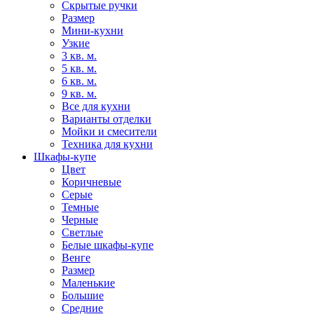
Скрытые ручки
Размер
Мини-кухни
Узкие
3 кв. м.
5 кв. м.
6 кв. м.
9 кв. м.
Все для кухни
Варианты отделки
Мойки и смесители
Техника для кухни
Шкафы-купе
Цвет
Коричневые
Серые
Темные
Черные
Светлые
Белые шкафы-купе
Венге
Размер
Маленькие
Большие
Средние