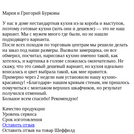
Мария и Григорий Бурковы
У нас в доме нестандартная кухня из-за короба и выступов,
поэтому готовые кухни (хоть они и дешевле) — это не наш
вариант. Мы с мужем много где были, но не нашли
подходящего варианта.
После всех походов по торговым центрам мы решили делать
на заказ под наши размеры. Вызвали замерщика, он все
обмерил, посчитал, нарисовал кухню именно такой, как
хотелось, и картинка в голове сложилась окончательно. Не
скажу, что это самый дешевый вариант, но кухня идеально
вписалась и цвет выбрала такой, как мне нравится.
Примерно через 2 недели нам установили нашу кухню-
красавицу! «Благодаря» нашим кривым стенам, им пришлось
помучиться с монтажом верхних шкафчиков, но результат
получился отменный.
Большое всем спасибо! Рекомендую!
Качество продукции
Уровень сервиса
Срок изготовления
Оставить отзыв
Оставить отзыв на товар Шеффилд