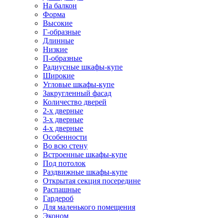
На балкон
Форма
Высокие
Г-образные
Длинные
Низкие
П-образные
Радиусные шкафы-купе
Широкие
Угловые шкафы-купе
Закругленный фасад
Количество дверей
2-х дверные
3-х дверные
4-х дверные
Особенности
Во всю стену
Встроенные шкафы-купе
Под потолок
Раздвижные шкафы-купе
Открытая секция посередине
Распашные
Гардероб
Для маленького помещения
Эконом